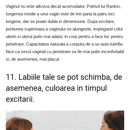
Vaginul nu este altceva decat acomodator. Potrivit lui Rankin,
lungimea medie a unui vagin este de trei pana la patru inci
lungime, dar se poate dubla in dimensiune. Dupa excitare,
portiunea superioara a vaginului se alungeste, impingand colul
uterin si uterul putin mai adanc in corp pentru a face loc pentru
penetrare. Capacitatea naturala a corpului de a se auto-lubrifia
face ca sexul vaginal cu penetrare sa fie mai putin inconfortabil
si, de asemenea, mai placut.
11. Labiile tale se pot schimba, de
asemenea, culoarea in timpul
excitarii.