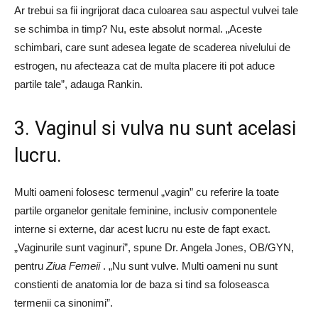
Ar trebui sa fii ingrijorat daca culoarea sau aspectul vulvei tale
se schimba in timp? Nu, este absolut normal. „Aceste
schimbari, care sunt adesea legate de scaderea nivelului de
estrogen, nu afecteaza cat de multa placere iti pot aduce
partile tale”, adauga Rankin.
3. Vaginul si vulva nu sunt acelasi
lucru.
Multi oameni folosesc termenul „vagin” cu referire la toate
partile organelor genitale feminine, inclusiv componentele
interne si externe, dar acest lucru nu este de fapt exact.
„Vaginurile sunt vaginuri”, spune Dr. Angela Jones, OB/GYN,
pentru
Ziua Femeii
. „Nu sunt vulve. Multi oameni nu sunt
constienti de anatomia lor de baza si tind sa foloseasca
termenii ca sinonimi”.