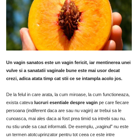
Un vagin sanatos este un vagin fericit, iar mentinerea unei
vulve si a sanatatii vaginale bune este mai usor decat
crezi, adica atata timp cat stii ce se intampla acolo jos.
De la felul in care arata, la cum miroase, la cum functioneaza,
exista cateva
lucruri esentiale despre vagin
pe care fiecare
persoana (indiferent daca are sau nu vagin) ar trebui sa le
cunoasca, mai ales daca ai fost prea timid sa intrebi sau nu.
nu stiu unde sa caut informatii. De exemplu, „vaginul” nu este
un termen atotcuprinzator pentru tot ceea ce este intre