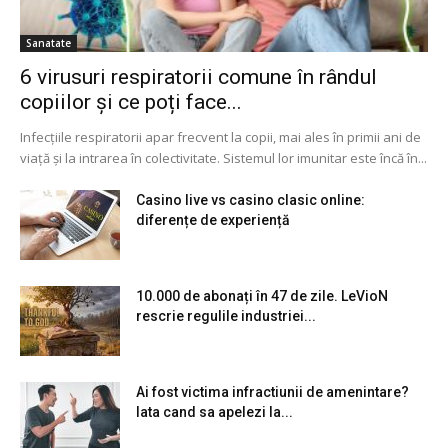
Sanatate
6 virusuri respiratorii comune în rândul
copiilor și ce poți face...
Infecțiile respiratorii apar frecvent la copii, mai ales în primii ani de
viață și la intrarea în colectivitate. Sistemul lor imunitar este încă în...
Casino live vs casino clasic online:
diferențe de experiență
10.000 de abonați în 47 de zile. LeVioN
rescrie regulile industriei...
Ai fost victima infractiunii de amenintare?
Iata cand sa apelezi la...