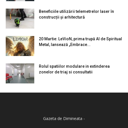
Beneficiile utilizării telemetrelor laser în
construcții și arhitectură
20 Martie: LeVioN, prima trupă AI de Spiritual
Metal, lansează „Embrace...
Rolul spatiilor modulare in extinderea
zonelor de triaj si consultatii
Gazeta de Dimineata -