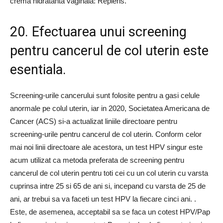
crema hidratanta vaginala: Replens.
20. Efectuarea unui screening
pentru cancerul de col uterin este
esentiala.
Screening-urile cancerului sunt folosite pentru a gasi celule
anormale pe colul uterin, iar in 2020, Societatea Americana de
Cancer (ACS) si-a actualizat liniile directoare pentru
screening-urile pentru cancerul de col uterin. Conform celor
mai noi linii directoare ale acestora, un test HPV singur este
acum utilizat ca metoda preferata de screening pentru
cancerul de col uterin pentru toti cei cu un col uterin cu varsta
cuprinsa intre 25 si 65 de ani si, incepand cu varsta de 25 de
ani, ar trebui sa va faceti un test HPV la fiecare cinci ani. .
Este, de asemenea, acceptabil sa se faca un cotest HPV/Pap