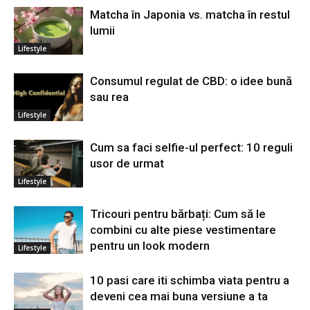
Matcha în Japonia vs. matcha în restul
lumii
Lifestyle
Consumul regulat de CBD: o idee bună
sau rea
Lifestyle
Cum sa faci selfie-ul perfect: 10 reguli
usor de urmat
Lifestyle
Tricouri pentru bărbați: Cum să le
combini cu alte piese vestimentare
pentru un look modern
Lifestyle
10 pasi care iti schimba viata pentru a
deveni cea mai buna versiune a ta