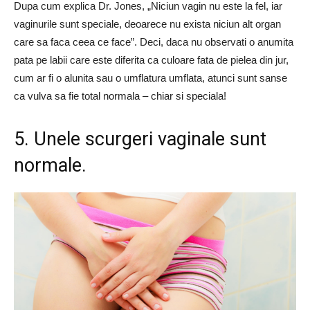
Dupa cum explica Dr. Jones, „Niciun vagin nu este la fel, iar
vaginurile sunt speciale, deoarece nu exista niciun alt organ
care sa faca ceea ce face”. Deci, daca nu observati o anumita
pata pe labii care este diferita ca culoare fata de pielea din jur,
cum ar fi o alunita sau o umflatura umflata, atunci sunt sanse
ca vulva sa fie total normala – chiar si speciala!
5. Unele scurgeri vaginale sunt
normale.