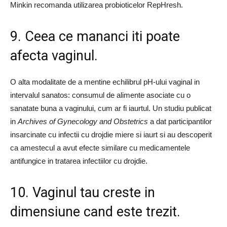
Minkin recomanda utilizarea probioticelor RepHresh.
9. Ceea ce mananci iti poate
afecta vaginul.
O alta modalitate de a mentine echilibrul pH-ului vaginal in
intervalul sanatos: consumul de alimente asociate cu o
sanatate buna a vaginului, cum ar fi iaurtul. Un studiu publicat
in
Archives of Gynecology and Obstetrics
a dat participantilor
insarcinate cu infectii cu drojdie miere si iaurt si au descoperit
ca amestecul a avut efecte similare cu medicamentele
antifungice in tratarea infectiilor cu drojdie.
10. Vaginul tau creste in
dimensiune cand este trezit.