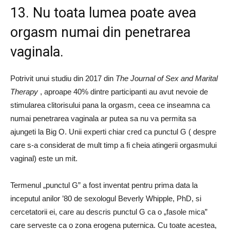
13. Nu toata lumea poate avea
orgasm numai din penetrarea
vaginala.
Potrivit unui studiu din 2017 din
The Journal of Sex and Marital
Therapy
, aproape 40% dintre participanti au avut nevoie de
stimularea clitorisului pana la orgasm, ceea ce inseamna ca
numai penetrarea vaginala ar putea sa nu va permita sa
ajungeti la Big O. Unii experti chiar cred ca punctul G ( despre
care s-a considerat de mult timp a fi cheia atingerii orgasmului
vaginal) este un mit.
Termenul „punctul G” a fost inventat pentru prima data la
inceputul anilor ’80 de sexologul Beverly Whipple, PhD, si
cercetatorii ei, care au descris punctul G ca o „fasole mica”
care serveste ca o zona erogena puternica. Cu toate acestea,