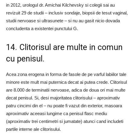
in 2012, urologul dr. Amichai Kilchevsky si colegii sai au
revizuit 29 de studii – inclusiv sondaje, biopsii de tesut vaginal,
studii nervoase si ultrasunete – si nu au gasit nicio dovada
concludenta a existentei punctului G.
14. Clitorisul are multe in comun
cu penisul.
Acea zona erogena in forma de fasole de pe varful labiilor tale
minore este mult mai puternica decat ai putea crede. Clitorisul
are 8.000 de terminatii nervoase, adica de doua ori mai multe
decat penisul. Si, desi majoritatea clitorisului – aproximativ
patru cincimi din el – nu poate fi vazut din exterior, masoara
aproximativ aceeasi lungime ca penisul flasc mediu
(aproximativ trei centimetri si jumatate) atunci cand includeti
partile interne ale clitorisului.