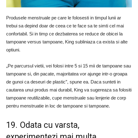
Produsele menstruale pe care le folosesti in timpul lunii ar
trebui sa depind doar de ceea ce te face sa te simti cel mai
confortabil. Si in timp ce dezbaterea se reduce de obicei la
tampoane versus tampoane, King subliniaza ca exista si alte
optiuni.
„Pe parcursul vietii, vei folosi intre 5 si 15 mii de tampoane sau
tampoane si, din pacate, majoritatea vor ajunge intr-o groapa
de gunoi ca deseuri de plastic”, spune ea. Daca sunteti in
cautarea unui produs mai durabil, King va sugereaza sa folositi
tampoane reutilizabile, cupe menstruale sau lenjerie de corp
pentru menstruatie in loc de tampoane si tampoane.
19. Odata cu varsta,
experimentezi mai multa