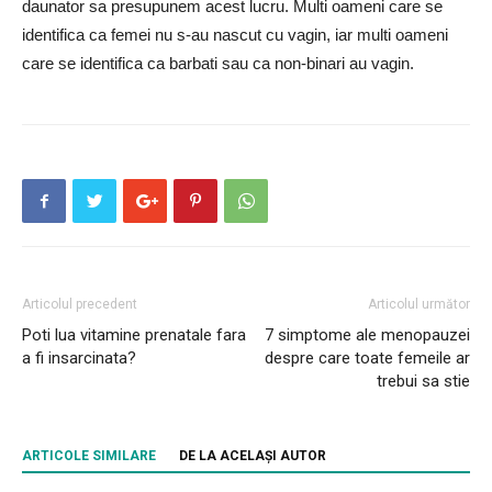
daunator sa presupunem acest lucru. Multi oameni care se
identifica ca femei nu s-au nascut cu vagin, iar multi oameni
care se identifica ca barbati sau ca non-binari au vagin.
Articolul precedent
Articolul următor
Poti lua vitamine prenatale fara
7 simptome ale menopauzei
a fi insarcinata?
despre care toate femeile ar
trebui sa stie
ARTICOLE SIMILARE
DE LA ACELAȘI AUTOR