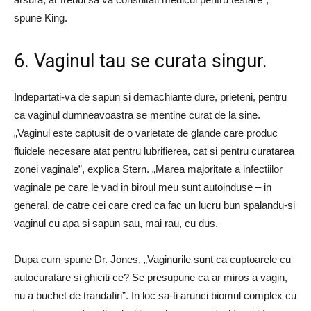
spune King.
6. Vaginul tau se curata singur.
Indepartati-va de sapun si demachiante dure, prieteni, pentru
ca vaginul dumneavoastra se mentine curat de la sine.
„Vaginul este captusit de o varietate de glande care produc
fluidele necesare atat pentru lubrifierea, cat si pentru curatarea
zonei vaginale”, explica Stern. „Marea majoritate a infectiilor
vaginale pe care le vad in biroul meu sunt autoinduse – in
general, de catre cei care cred ca fac un lucru bun spalandu-si
vaginul cu apa si sapun sau, mai rau, cu dus.
Dupa cum spune Dr. Jones, „Vaginurile sunt ca cuptoarele cu
autocuratare si ghiciti ce? Se presupune ca ar miros a vagin,
nu a buchet de trandafiri”. In loc sa-ti arunci biomul complex cu