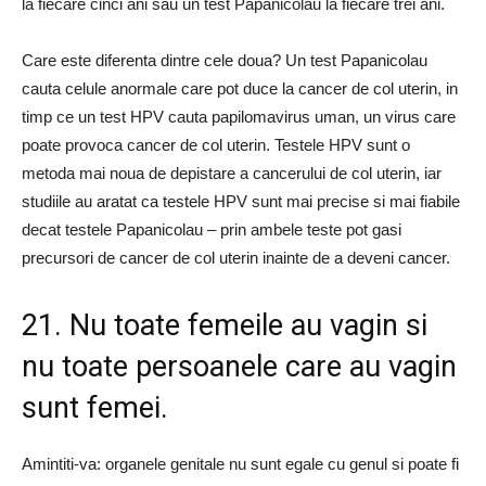
la fiecare cinci ani sau un test Papanicolau la fiecare trei ani.
Care este diferenta dintre cele doua? Un test Papanicolau
cauta celule anormale care pot duce la cancer de col uterin, in
timp ce un test HPV cauta papilomavirus uman, un virus care
poate provoca cancer de col uterin. Testele HPV sunt o
metoda mai noua de depistare a cancerului de col uterin, iar
studiile au aratat ca testele HPV sunt mai precise si mai fiabile
decat testele Papanicolau – prin ambele teste pot gasi
precursori de cancer de col uterin inainte de a deveni cancer.
21. Nu toate femeile au vagin si
nu toate persoanele care au vagin
sunt femei.
Amintiti-va: organele genitale nu sunt egale cu genul si poate fi