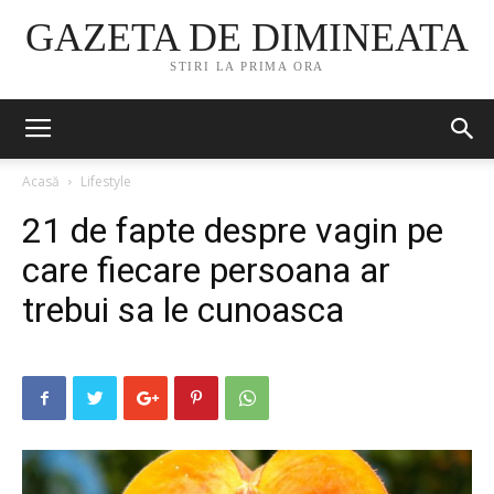
GAZETA DE DIMINEATA
STIRI LA PRIMA ORA
Acasă
Lifestyle
21 de fapte despre vagin pe
care fiecare persoana ar
trebui sa le cunoasca