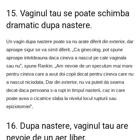
15. Vaginul tau se poate schimba
dramatic dupa nastere.
Un vagin dupa nastere poate sa nu arate diferit din exterior, dar
aproape sigur se va
simti
diferit. „Ca ginecolog, pot spune
aproape intotdeauna daca cineva a nascut pe cale vaginala
sau nu”, spune Rankin. „Am nevoie de un speculum mai mare
pentru cineva care a avut doi copii decat pentru cineva care nu
a nascut niciodata. Dar din exterior, nu va puteti da seama
decat daca persoana s-a rupt in timpul nasterii, caz in care
poate avea o cicatrice slaba la nivelul locul rupturii sau
epiziotomiei”.
16. Dupa nastere, vaginul tau are
nevoie de un aer liber.