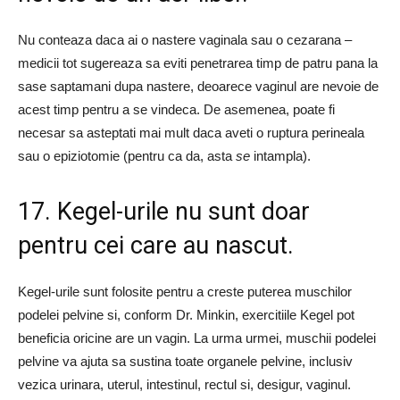
Nu conteaza daca ai o nastere vaginala sau o cezarana –
medicii tot sugereaza sa eviti penetrarea timp de patru pana la
sase saptamani dupa nastere, deoarece vaginul are nevoie de
acest timp pentru a se vindeca. De asemenea, poate fi
necesar sa asteptati mai mult daca aveti o ruptura perineala
sau o epiziotomie (pentru ca da, asta
se
intampla).
17. Kegel-urile nu sunt doar
pentru cei care au nascut.
Kegel-urile sunt folosite pentru a creste puterea muschilor
podelei pelvine si, conform Dr. Minkin, exercitiile Kegel pot
beneficia oricine are un vagin. La urma urmei, muschii podelei
pelvine va ajuta sa sustina toate organele pelvine, inclusiv
vezica urinara, uterul, intestinul, rectul si, desigur, vaginul.