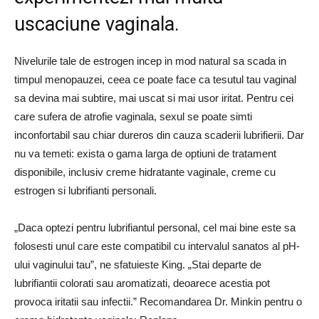
uscaciune vaginala.
Nivelurile tale de estrogen incep in mod natural sa scada in
timpul menopauzei, ceea ce poate face ca tesutul tau vaginal
sa devina mai subtire, mai uscat si mai usor iritat. Pentru cei
care sufera de atrofie vaginala, sexul se poate simti
inconfortabil sau chiar dureros din cauza scaderii lubrifierii. Dar
nu va temeti: exista o gama larga de optiuni de tratament
disponibile, inclusiv creme hidratante vaginale, creme cu
estrogen si lubrifianti personali.
„Daca optezi pentru lubrifiantul personal, cel mai bine este sa
folosesti unul care este compatibil cu intervalul sanatos al pH-
ului vaginului tau”, ne sfatuieste King. „Stai departe de
lubrifiantii colorati sau aromatizati, deoarece acestia pot
provoca iritatii sau infectii.” Recomandarea Dr. Minkin pentru o