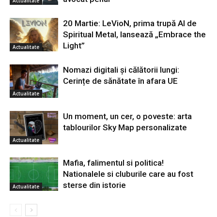
Actualitate
20 Martie: LeVioN, prima trupă AI de
Spiritual Metal, lansează „Embrace the
Light”
Actualitate
Nomazi digitali și călătorii lungi:
Cerințe de sănătate în afara UE
Actualitate
Un moment, un cer, o poveste: arta
tablourilor Sky Map personalizate
Actualitate
Mafia, falimentul si politica!
Nationalele si cluburile care au fost
sterse din istorie
Actualitate