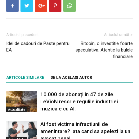
Articolul precedent
Articolul următor
Idei de cadouri de Paste pentru
Bitcoin, o investitie foarte
EA
speculativa. Atentie la bulele
financiare
ARTICOLE SIMILARE
DE LA ACELAȘI AUTOR
10.000 de abonați în 47 de zile.
LeVioN rescrie regulile industriei
muzicale cu AI.
Actualitate
Ai fost victima infractiunii de
amenintare? Iata cand sa apelezi la un
avocat penal