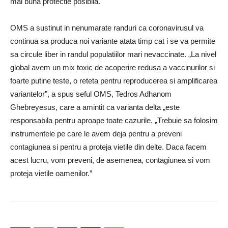
mai buna protectie posibila.
OMS a sustinut in nenumarate randuri ca coronavirusul va
continua sa produca noi variante atata timp cat i se va permite
sa circule liber in randul populatiilor mari nevaccinate.
„La nivel
global avem un mix toxic de acoperire redusa a vaccinurilor si
foarte putine teste, o reteta pentru reproducerea si amplificarea
variantelor”, a spus seful OMS, Tedros Adhanom
Ghebreyesus, care a amintit ca varianta delta „este
responsabila pentru aproape toate cazurile.
„Trebuie sa folosim
instrumentele pe care le avem deja pentru a preveni
contagiunea si pentru a proteja vietile din delte.
Daca facem
acest lucru, vom preveni, de asemenea, contagiunea si vom
proteja vietile oamenilor.”