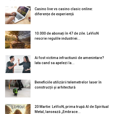
Casino live vs casino clasic online:
diferențe de experiență
10.000 de abonați în 47 de zile. LeVioN
rescrie regulile industriei...
Ai fost victima infractiunii de amenintare?
Iata cand sa apelezi la...
Beneficiile utilizării telemetrelor laser în
construcții și arhitectură
20 Martie: LeVioN, prima trupă AI de Spiritual
Metal, lansează „Embrace...