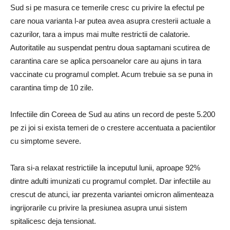
Sud si pe masura ce temerile cresc cu privire la efectul pe
care noua varianta l-ar putea avea asupra cresterii actuale a
cazurilor, tara a impus mai multe restrictii de calatorie.
Autoritatile au suspendat pentru doua saptamani scutirea de
carantina care se aplica persoanelor care au ajuns in tara
vaccinate cu programul complet.
Acum trebuie sa se puna in
carantina timp de 10 zile.
Infectiile din Coreea de Sud au atins un record de peste 5.200
pe zi joi si exista temeri de o crestere accentuata a pacientilor
cu simptome severe.
Tara si-a relaxat restrictiile la inceputul lunii, aproape 92%
dintre adulti imunizati cu programul complet.
Dar infectiile au
crescut de atunci, iar prezenta variantei omicron alimenteaza
ingrijorarile cu privire la presiunea asupra unui sistem
spitalicesc deja tensionat.