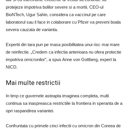
protejeze impotriva bolilor severe si a mortii.
CEO-ul
BioNTech, Ugur Sahin, considera ca vaccinul pe care
laboratorul sau il face in colaborare cu Pfizer va preveni boala
severa cauzata de varianta.
Expertii din tara pun pe masa posibilitatea unui risc mai mare
de reinfectie.
„Credem ca infectia anterioara nu ofera protectie
impotriva omicronilor”, a spus Anne von Gottberg, expert la
NICD.
Mai multe restrictii
In timp ce guvernele asteapta imaginea completa, multi
continua sa inaspreasca restrictiile la frontiera in speranta de a
opri raspandirea variantei.
Confruntata cu primele cinci infectii cu omicron din Coreea de