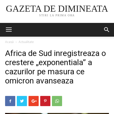
GAZETA DE DIMINEATA
STIRI LA PRIMA ORA
Acasă
Actualitate
Africa de Sud inregistreaza o
crestere „exponentiala” a
cazurilor pe masura ce
omicron avanseaza