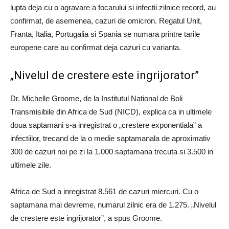
lupta deja cu o agravare a focarului si infectii zilnice record, au
confirmat, de asemenea, cazuri de omicron.
Regatul Unit,
Franta, Italia, Portugalia si Spania se numara printre tarile
europene care au confirmat deja cazuri cu varianta.
„Nivelul de crestere este ingrijorator”
Dr. Michelle Groome, de la Institutul National de Boli
Transmisibile din Africa de Sud (NICD), explica ca in ultimele
doua saptamani s-a inregistrat o „crestere exponentiala” a
infectiilor, trecand de la o medie saptamanala de aproximativ
300 de cazuri noi pe zi la 1.000 saptamana trecuta si 3.500 in
ultimele zile.
Africa de Sud a inregistrat 8.561 de cazuri miercuri.
Cu o
saptamana mai devreme, numarul zilnic era de 1.275.
„Nivelul
de crestere este ingrijorator”, a spus Groome.