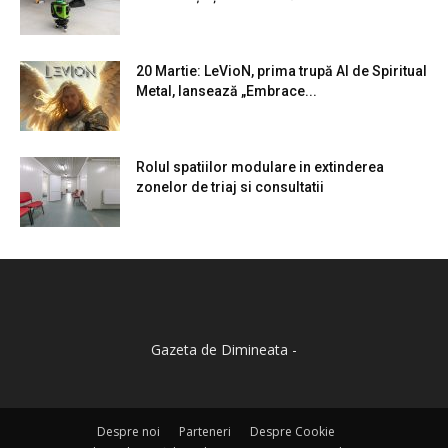
20 Martie: LeVioN, prima trupă AI de Spiritual
Metal, lansează „Embrace...
Rolul spatiilor modulare in extinderea
zonelor de triaj si consultatii
Gazeta de Dimineata -
Despre noi
Parteneri
Despre Cookie