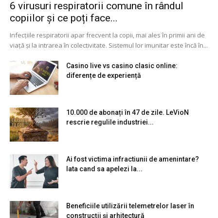
6 virusuri respiratorii comune în rândul
copiilor și ce poți face...
Infecțiile respiratorii apar frecvent la copii, mai ales în primii ani de
viață și la intrarea în colectivitate. Sistemul lor imunitar este încă în...
Casino live vs casino clasic online:
diferențe de experiență
10.000 de abonați în 47 de zile. LeVioN
rescrie regulile industriei...
Ai fost victima infractiunii de amenintare?
Iata cand sa apelezi la...
Beneficiile utilizării telemetrelor laser în
construcții și arhitectură