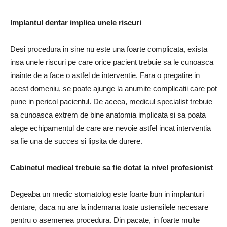
Implantul dentar implica unele riscuri
Desi procedura in sine nu este una foarte complicata, exista
insa unele riscuri pe care orice pacient trebuie sa le cunoasca
inainte de a face o astfel de interventie. Fara o pregatire in
acest domeniu, se poate ajunge la anumite complicatii care pot
pune in pericol pacientul. De aceea, medicul specialist trebuie
sa cunoasca extrem de bine anatomia implicata si sa poata
alege echipamentul de care are nevoie astfel incat interventia
sa fie una de succes si lipsita de durere.
Cabinetul medical trebuie sa fie dotat la nivel profesionist
Degeaba un medic stomatolog este foarte bun in implanturi
dentare, daca nu are la indemana toate ustensilele necesare
pentru o asemenea procedura. Din pacate, in foarte multe