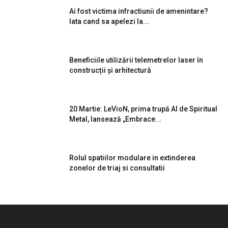
Ai fost victima infractiunii de amenintare?
Iata cand sa apelezi la...
Beneficiile utilizării telemetrelor laser în
construcții și arhitectură
20 Martie: LeVioN, prima trupă AI de Spiritual
Metal, lansează „Embrace...
Rolul spatiilor modulare in extinderea
zonelor de triaj si consultatii