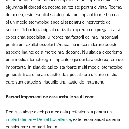
siguranta iti doresti ca acesta sa reziste pentru o viata. Tocmai
de aceea, este esential sa alegi atat un implant foarte bun cat
si un medic stomatolog specialist pentru o interventie de
succes. Tehnologia digitala utilizata impreuna cu pregatirea si
experienta specialistului reprezinta factorii cei mai importanti
pentru un rezultat excelent. Asadar, ia in considerare aceste
aspecte inainte de a merge mai departe. Nu uita ca experienta
unui medic stomatolog in implantologie dentara este extrem de
importanta. In ziua de azi exista foarte multi medici stomatologi
generalisti care nu au o astfel de specializare si care nu stiu
care sunt etapele si riscurile unui astfel de tratament.
Factori importanti de care trebuie sa tii cont
Pentru a alege o echipa medicala profesionista pentru un
implant dentar – Dental Excellence
, este recomandat sa iei in
considerare urmatorii factori.