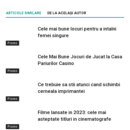
ARTICOLE SIMILARE
DE LA ACELAȘI AUTOR
Cele mai bune locuri pentru a intalni
femei singure
Promo
Cele Mai Bune Jocuri de Jucat la Casa
Pariurilor Casino
Promo
Ce trebuie sa stii atunci cand schimbi
cerneala imprimantei
Promo
Filme lansate in 2023: cele mai
asteptate titluri in cinematografe
Promo