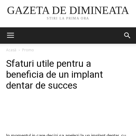
GAZETA DE DIMINEATA
STIRI LA PRIMA ORA
Acasă
Promo
Sfaturi utile pentru a
beneficia de un implant
dentar de succes
In momentul in care decizi sa apelezi la un implant dentar, cu