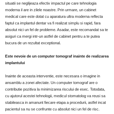
situatii se neglijeaza efectiv impactul pe care tehnologia
moderna il are in zilele noastre. Prin urmare, un cabinet
medical care este dotat cu aparatura ultra moderna reflecta
faptul ca implantul dentar va fi realizat simplu si rapid, fara
absolut nici un fel de probleme. Asadar, este recomandat sa te
asiguri ca mergi intr-un astfel de cabinet pentru a te putea
bucura de un rezultat exceptional.
Este nevoie de un computer tomograf inainte de realizarea
implantului
Inainte de aceasta interventie, este necesara o imagine in
ansamblu a zonei afectate. Un computer tomograf are o
contributie pozitiva la minimizarea riscului de esec. Totodata,
cu ajutorul acestei tehnologii, medicul stomatolog va reusi sa
stabileasca in amanunt fiecare etapa a procedurii, astfel incat
pacientul sa nu se confrunte cu absolut nici un fel de risc.