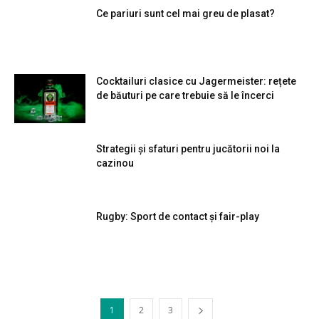
Ce pariuri sunt cel mai greu de plasat?
Cocktailuri clasice cu Jagermeister: rețete
de băuturi pe care trebuie să le încerci
Strategii și sfaturi pentru jucătorii noi la
cazinou
Rugby: Sport de contact și fair-play
1
2
3