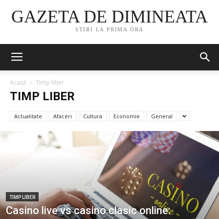
GAZETA DE DIMINEATA
STIRI LA PRIMA ORA
Acasă
Timp liber
TIMP LIBER
Actualitate
Afaceri
Cultura
Economie
General
TIMP LIBER
Casino live vs casino clasic online: