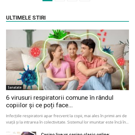
ULTIMELE STIRI
Sanatate
6 virusuri respiratorii comune în rândul
copiilor și ce poți face...
Infecțiile respiratorii apar frecvent la copii, mai ales în primii ani de
viață și la intrarea în colectivitate. Sistemul lor imunitar este încă în...
Casino live vs casino clasic online: