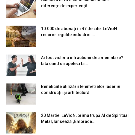
diferențe de experiență
10.000 de abonați în 47 de zile. LeVioN
rescrie regulile industriei...
Ai fost victima infractiunii de amenintare?
Iata cand sa apelezi la...
Beneficiile utilizării telemetrelor laser în
construcții și arhitectură
20 Martie: LeVioN, prima trupă AI de Spiritual
Metal, lansează „Embrace...