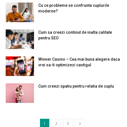
Cu ce probleme se confrunta cuplurile
moderne?
Cum sa creezi continut de inalta calitate
pentru SEO
Winner Casino – Cea mai buna alegere daca
vrei sa-ti optimizezi castigul
Cum creezi spatiu pentru relatia de cuplu
1
2
3