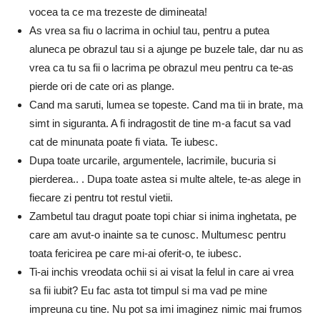
vocea ta ce ma trezeste de dimineata!
As vrea sa fiu o lacrima in ochiul tau, pentru a putea
aluneca pe obrazul tau si a ajunge pe buzele tale, dar nu as
vrea ca tu sa fii o lacrima pe obrazul meu pentru ca te-as
pierde ori de cate ori as plange.
Cand ma saruti, lumea se topeste. Cand ma tii in brate, ma
simt in siguranta. A fi indragostit de tine m-a facut sa vad
cat de minunata poate fi viata. Te iubesc.
Dupa toate urcarile, argumentele, lacrimile, bucuria si
pierderea.. . Dupa toate astea si multe altele, te-as alege in
fiecare zi pentru tot restul vietii.
Zambetul tau dragut poate topi chiar si inima inghetata, pe
care am avut-o inainte sa te cunosc. Multumesc pentru
toata fericirea pe care mi-ai oferit-o, te iubesc.
Ti-ai inchis vreodata ochii si ai visat la felul in care ai vrea
sa fii iubit? Eu fac asta tot timpul si ma vad pe mine
impreuna cu tine. Nu pot sa imi imaginez nimic mai frumos