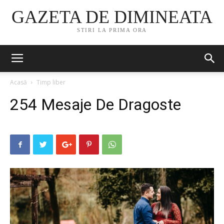
GAZETA DE DIMINEATA
STIRI LA PRIMA ORA
Acasă
Timp liber
254 Mesaje De Dragoste