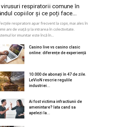
 virusuri respiratorii comune în
ândul copiilor și ce poți face...
fecțiile respiratorii apar frecvent la copii, mai ales în
imii ani de viață și la intrarea în colectivitate.
stemul lor imunitar este încă în...
Casino live vs casino clasic
online: diferențe de experiență
10.000 de abonați în 47 de zile.
LeVioN rescrie regulile
industriei...
Ai fost victima infractiunii de
amenintare? Iata cand sa
apelezi la...