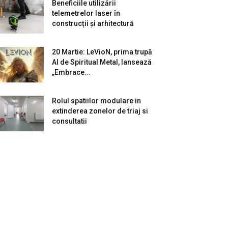
Beneficiile utilizării
telemetrelor laser în
construcții și arhitectură
20 Martie: LeVioN, prima trupă
AI de Spiritual Metal, lansează
„Embrace...
Rolul spatiilor modulare in
extinderea zonelor de triaj si
consultatii