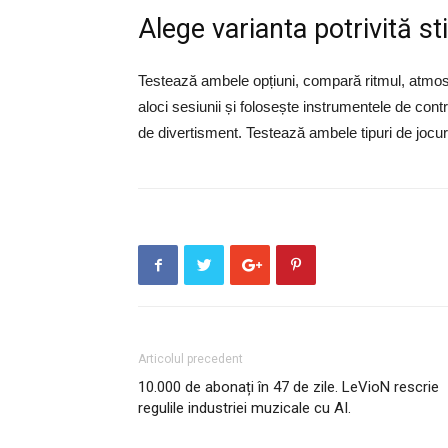
Alege varianta potrivită sti
Testează ambele opțiuni, compară ritmul, atmosfer
aloci sesiunii și folosește instrumentele de cont
de divertisment. Testează ambele tipuri de jocuri 
Articolul precedent
10.000 de abonați în 47 de zile. LeVioN rescrie
regulile industriei muzicale cu AI.