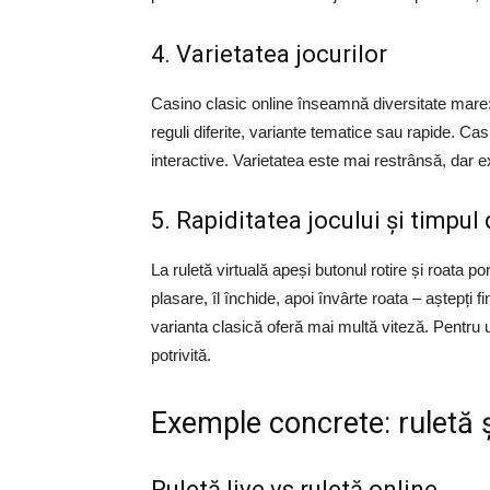
4. Varietatea jocurilor
Casino clasic online înseamnă diversitate mare: s
reguli diferite, variante tematice sau rapide. C
interactive. Varietatea este mai restrânsă, dar 
5. Rapiditatea jocului și timpul
La ruletă virtuală apeși butonul rotire și roata po
plasare, îl închide, apoi învârte roata – aștepți 
varianta clasică oferă mai multă viteză. Pentru u
potrivită.
Exemple concrete: ruletă ș
Ruletă live vs ruletă online