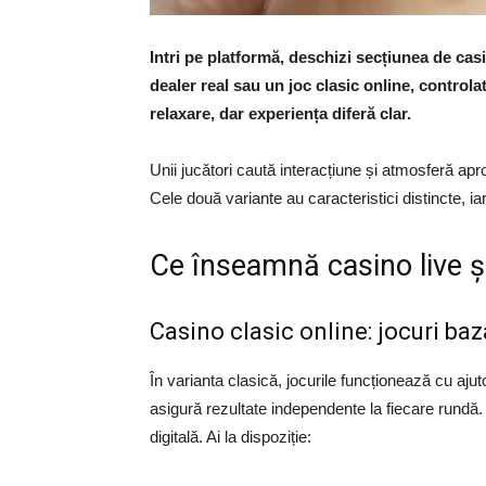
Intri pe platformă, deschizi secțiunea de casi
dealer real sau un joc clasic online, controla
relaxare, dar experiența diferă clar.
Unii jucători caută interacțiune și atmosferă apropi
Cele două variante au caracteristici distincte, iar
Ce înseamnă casino live și
Casino clasic online: jocuri ba
În varianta clasică, jocurile funcționează cu aj
asigură rezultate independente la fiecare rundă. N
digitală. Ai la dispoziție: