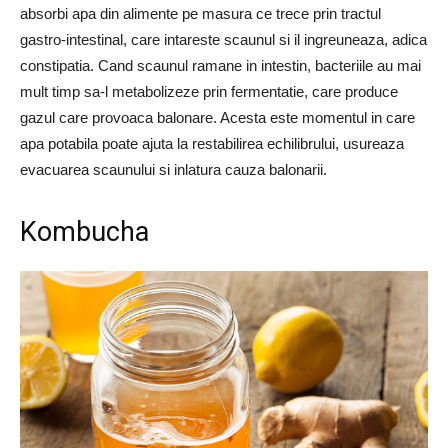
absorbi apa din alimente pe masura ce trece prin tractul
gastro-intestinal, care intareste scaunul si il ingreuneaza, adica
constipatia. Cand scaunul ramane in intestin, bacteriile au mai
mult timp sa-l metabolizeze prin fermentatie, care produce
gazul care provoaca balonare. Acesta este momentul in care
apa potabila poate ajuta la restabilirea echilibrului, usureaza
evacuarea scaunului si inlatura cauza balonarii.
Kombucha