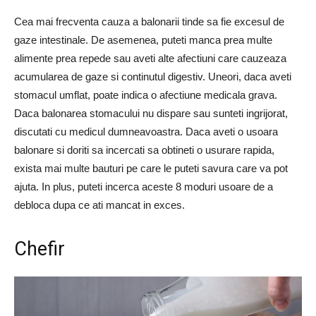
Cea mai frecventa cauza a balonarii tinde sa fie excesul de
gaze intestinale. De asemenea, puteti manca prea multe
alimente prea repede sau aveti alte afectiuni care cauzeaza
acumularea de gaze si continutul digestiv. Uneori, daca aveti
stomacul umflat, poate indica o afectiune medicala grava.
Daca balonarea stomacului nu dispare sau sunteti ingrijorat,
discutati cu medicul dumneavoastra. Daca aveti o usoara
balonare si doriti sa incercati sa obtineti o usurare rapida,
exista mai multe bauturi pe care le puteti savura care va pot
ajuta. In plus, puteti incerca aceste 8 moduri usoare de a
debloca dupa ce ati mancat in exces.
Chefir