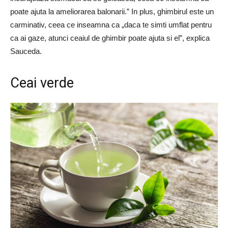
poate ajuta la ameliorarea balonarii.” In plus, ghimbirul este un
carminativ, ceea ce inseamna ca „daca te simti umflat pentru
ca ai gaze, atunci ceaiul de ghimbir poate ajuta si el”, explica
Sauceda.
Ceai verde