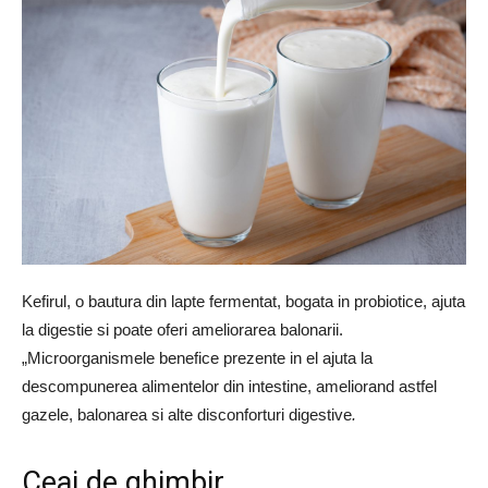
Kefirul, o bautura din lapte fermentat, bogata in probiotice, ajuta
la digestie si poate oferi ameliorarea balonarii.
„Microorganismele benefice prezente in el ajuta la
descompunerea alimentelor din intestine, ameliorand astfel
gazele, balonarea si alte disconforturi digestive
.
Ceai de ghimbir