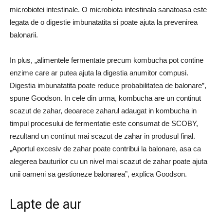
microbiotei intestinale. O microbiota intestinala sanatoasa este
legata de o digestie imbunatatita si poate ajuta la prevenirea
balonarii.
In plus, „alimentele fermentate precum kombucha pot contine
enzime care ar putea ajuta la digestia anumitor compusi.
Digestia imbunatatita poate reduce probabilitatea de balonare”,
spune Goodson. In cele din urma, kombucha are un continut
scazut de zahar, deoarece zaharul adaugat in kombucha in
timpul procesului de fermentatie este consumat de SCOBY,
rezultand un continut mai scazut de zahar in produsul final.
„Aportul excesiv de zahar poate contribui la balonare, asa ca
alegerea bauturilor cu un nivel mai scazut de zahar poate ajuta
unii oameni sa gestioneze balonarea”, explica Goodson.
Lapte de aur