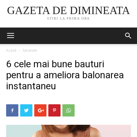
GAZETA DE DIMINEATA
STIRI LA PRIMA ORA
Acasă
Sanatate
6 cele mai bune bauturi
pentru a ameliora balonarea
instantaneu