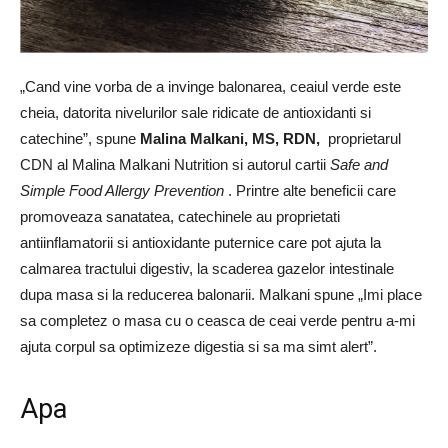
„Cand vine vorba de a invinge balonarea, ceaiul verde este
cheia, datorita nivelurilor sale ridicate de antioxidanti si
catechine”, spune
Malina Malkani, MS, RDN,
proprietarul
CDN al Malina Malkani Nutrition si autorul cartii
Safe and
Simple Food Allergy Prevention
. Printre alte beneficii care
promoveaza sanatatea, catechinele au proprietati
antiinflamatorii si antioxidante puternice care pot ajuta la
calmarea tractului digestiv, la scaderea gazelor intestinale
dupa masa si la reducerea balonarii. Malkani spune „Imi place
sa completez o masa cu o ceasca de ceai verde pentru a-mi
ajuta corpul sa optimizeze digestia si sa ma simt alert”.
Apa