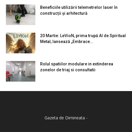
Beneficiile utilizării telemetrelor laser în
construcții și arhitectură
20 Martie: LeVioN, prima trupă AI de Spiritual
Metal, lansează „Embrace...
Rolul spatiilor modulare in extinderea
zonelor de triaj si consultatii
Gazeta de Dimineata -