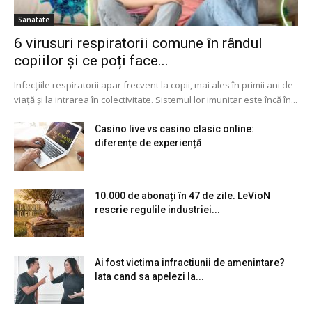
Sanatate
6 virusuri respiratorii comune în rândul
copiilor și ce poți face...
Infecțiile respiratorii apar frecvent la copii, mai ales în primii ani de
viață și la intrarea în colectivitate. Sistemul lor imunitar este încă în...
Casino live vs casino clasic online:
diferențe de experiență
10.000 de abonați în 47 de zile. LeVioN
rescrie regulile industriei...
Ai fost victima infractiunii de amenintare?
Iata cand sa apelezi la...