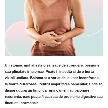
Un stomac umflat este o senzatie de strangere, presiune
sau plinatate in stomac. Poate fi insotita si de o burta
vizibil umflata. Balonarea a variat de la usor inconfortabil
la foarte dureroasa. Pentru majoritatea oamenilor, tinde sa
dispara dupa un timp, dar unii oameni au balonare
recurenta, care poate fi cauzata de probleme digestive sau
fluctuatii hormonale.