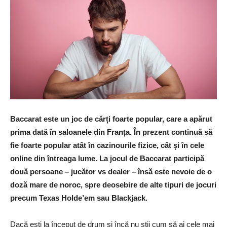
Baccarat este un joc de cărți foarte popular, care a apărut
prima dată în saloanele din Franța. În prezent continuă să
fie foarte popular atât în cazinourile fizice, cât și în cele
online din întreaga lume. La jocul de Baccarat participă
două persoane – jucător vs dealer – însă este nevoie de o
doză mare de noroc, spre deosebire de alte tipuri de jocuri
precum Texas Holde’em sau Blackjack.
Dacă ești la început de drum și încă nu știi cum să ai cele mai