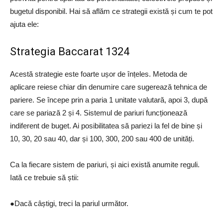
bugetul disponibil. Hai să aflăm ce strategii există și cum te pot
ajuta ele:
Strategia Baccarat 1324
Acestă strategie este foarte ușor de înțeles. Metoda de
aplicare reiese chiar din denumire care sugerează tehnica de
pariere. Se începe prin a paria 1 unitate valutară, apoi 3, după
care se pariază 2 și 4. Sistemul de pariuri funcționează
indiferent de buget. Ai posibilitatea să pariezi la fel de bine și
10, 30, 20 sau 40, dar și 100, 300, 200 sau 400 de unități.
Ca la fiecare sistem de pariuri, și aici există anumite reguli.
Iată ce trebuie să știi:
●Dacă câștigi, treci la pariul următor.