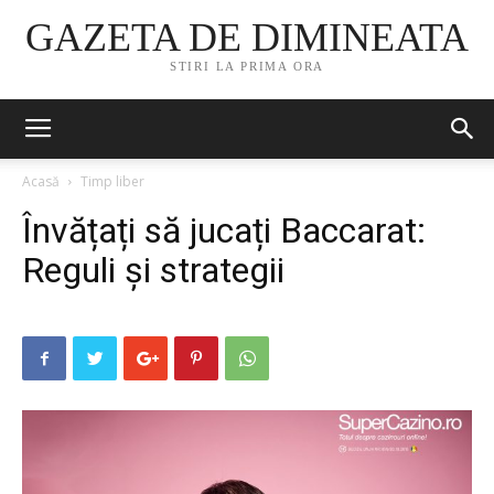
GAZETA DE DIMINEATA
STIRI LA PRIMA ORA
Acasă
Timp liber
Învățați să jucați Baccarat:
Reguli și strategii