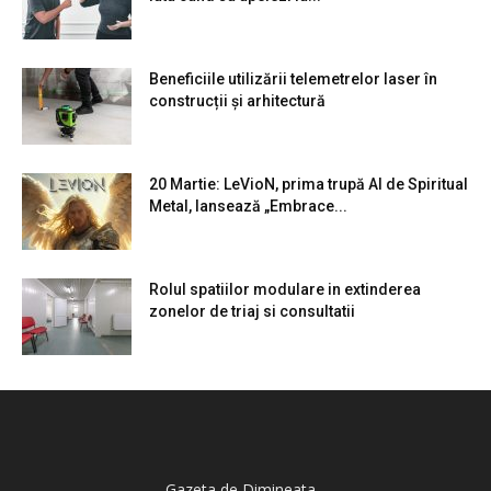
Beneficiile utilizării telemetrelor laser în
construcții și arhitectură
20 Martie: LeVioN, prima trupă AI de Spiritual
Metal, lansează „Embrace...
Rolul spatiilor modulare in extinderea
zonelor de triaj si consultatii
Gazeta de Dimineata -