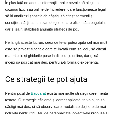
În plus față de aceste informații, mai e nevoie să alegi un
cazinou fizic sau online de încredere, care funcționează legal,
să îți analizezi șansele de câștig, să citești termenii și
condițiile, să-ți faci un plan de gestionare eficientă a bugetului,
dar și să îți stabilești anumite strategii de joc.
Pe lângă aceste lucruri, ceea ce te-ar putea ajuta cel mai mult
este să privești tutoriale care te învață cum să joci , să citești
materialele și ghidurile puse la dispoziție online, dar și să
începi să joci cât mai des, pentru a-ți forma o experiență.
Ce strategii te pot ajuta
Pentru jocul de
Baccarat
există mai multe strategii care merită
testate. O strategie eficientă și corect aplicată, te va ajuta să
câștigi mai des, și să observi care modalitate de joc este mai
potrivită pentru tipul tău de personalitate, obiectivele propuse și