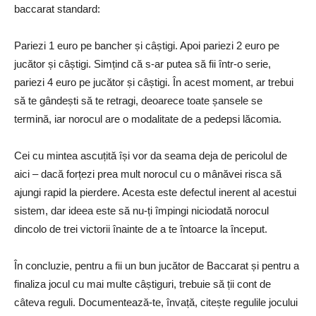
baccarat standard:
Pariezi 1 euro pe bancher și câștigi. Apoi pariezi 2 euro pe
jucător și câștigi. Simțind că s-ar putea să fii într-o serie,
pariezi 4 euro pe jucător și câștigi. În acest moment, ar trebui
să te gândești să te retragi, deoarece toate șansele se
termină, iar norocul are o modalitate de a pedepsi lăcomia.
Cei cu mintea ascuțită își vor da seama deja de pericolul de
aici – dacă forțezi prea mult norocul cu o mânăvei risca să
ajungi rapid la pierdere. Acesta este defectul inerent al acestui
sistem, dar ideea este să nu-ți împingi niciodată norocul
dincolo de trei victorii înainte de a te întoarce la început.
În concluzie, pentru a fii un bun jucător de Baccarat și pentru a
finaliza jocul cu mai multe câștiguri, trebuie să ții cont de
câteva reguli. Documentează-te, învață, citește regulile jocului