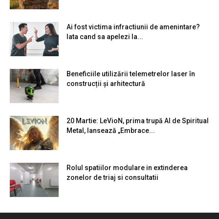
Ai fost victima infractiunii de amenintare?
Iata cand sa apelezi la...
Beneficiile utilizării telemetrelor laser în
construcții și arhitectură
20 Martie: LeVioN, prima trupă AI de Spiritual
Metal, lansează „Embrace...
Rolul spatiilor modulare in extinderea
zonelor de triaj si consultatii