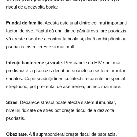
riscul de a dezvolta boala:
Fundal de familie
. Acesta este unul dintre cei mai importanți
factori de risc. Faptul că unul dintre părinții dvs. are psoriazis
vă crește riscul de a contracta boala și, dacă ambii părinți au
psoriazis, riscul crește și mai mult.
Infecții bacteriene și virale
. Persoanele cu HIV sunt mai
predispuse la psoriazis decât persoanele cu sistem imunitar
sănătos. Copiii și adulții tineri cu infecții recurente, în special
streptococ, pot prezenta, de asemenea, un risc mai mare.
Stres
. Deoarece stresul poate afecta sistemul imunitar,
niveluri ridicate de stres pot crește riscul de a dezvolta
psoriazis.
Obezitate
. A fi supraponderal crește riscul de psoriazis.