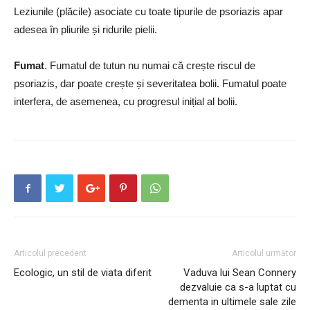
Leziunile (plăcile) asociate cu toate tipurile de psoriazis apar
adesea în pliurile și ridurile pielii.
Fumat
. Fumatul de tutun nu numai că crește riscul de
psoriazis, dar poate crește și severitatea bolii. Fumatul poate
interfera, de asemenea, cu progresul inițial al bolii.
Articolul precedent
Articolul următor
Ecologic, un stil de viata diferit
Vaduva lui Sean Connery
dezvaluie ca s-a luptat cu
dementa in ultimele sale zile