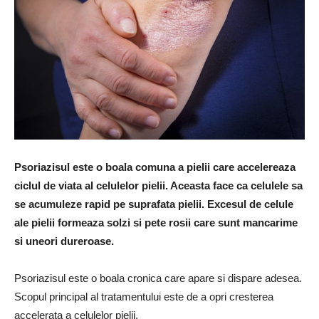
Psoriazisul este o boala comuna a pielii care accelereaza
ciclul de viata al celulelor pielii. Aceasta face ca celulele sa
se acumuleze rapid pe suprafata pielii. Excesul de celule
ale pielii formeaza solzi si pete rosii care sunt mancarime
si uneori dureroase.
Psoriazisul este o boala cronica care apare si dispare adesea.
Scopul principal al tratamentului este de a opri cresterea
accelerata a celulelor pielii.