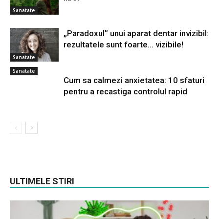
Sanatate
„Paradoxul” unui aparat dentar invizibil:
rezultatele sunt foarte… vizibile!
Sanatate
Sanatate
Cum sa calmezi anxietatea: 10 sfaturi
pentru a recastiga controlul rapid
ULTIMELE STIRI