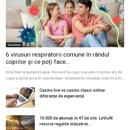
Sanatate
6 virusuri respiratorii comune în rândul
copiilor și ce poți face...
Infecțiile respiratorii apar frecvent la copii, mai ales în primii ani de
viață și la intrarea în colectivitate. Sistemul lor imunitar este încă în...
Casino live vs casino clasic online:
diferențe de experiență
10.000 de abonați în 47 de zile. LeVioN
rescrie regulile industriei...