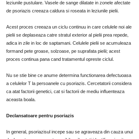
leziunile pustulare. Vasele de sange dilatate in zonele afectate
de psoriazis creeaza caldura si roseata in leziunile pielii.
Acest proces creeaza un ciclu continuu in care celulele noi ale
pielii se deplaseaza catre stratul exterior al pielii prea repede,
adica in zile in loc de saptamani. Celulele pielii se acumuleaza
formand pete groase, solzoase, pe suprafata pielii; acest
proces continua pana cand tratamentul opreste ciclul.
Nu se stie bine ce anume determina functionarea defectuoasa
a celulelor T la persoanele cu psoriazis. Cercetatorii considera
ca atat factorii genetici, cat si factorii de mediu influenteaza
aceasta boala.
Declansatoare pentru psoriazis
In general, psoriazisul incepe sau se agraveaza din cauza unui