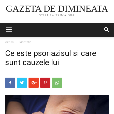
GAZETA DE DIMINEATA
STIRI LA PRIMA ORA
Acasă
Sanatate
Ce este psoriazisul si care
sunt cauzele lui