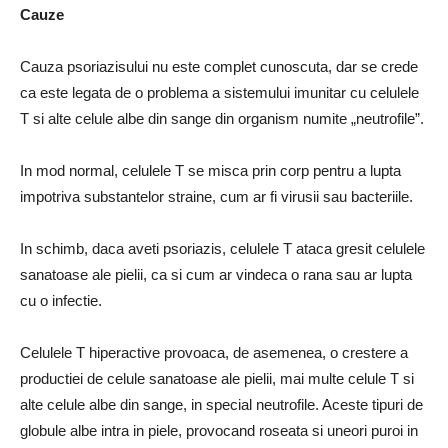
Cauze
Cauza psoriazisului nu este complet cunoscuta, dar se crede
ca este legata de o problema a sistemului imunitar cu celulele
T si alte celule albe din sange din organism numite „neutrofile”.
In mod normal, celulele T se misca prin corp pentru a lupta
impotriva substantelor straine, cum ar fi virusii sau bacteriile.
In schimb, daca aveti psoriazis, celulele T ataca gresit celulele
sanatoase ale pielii, ca si cum ar vindeca o rana sau ar lupta
cu o infectie.
Celulele T hiperactive provoaca, de asemenea, o crestere a
productiei de celule sanatoase ale pielii, mai multe celule T si
alte celule albe din sange, in special neutrofile. Aceste tipuri de
globule albe intra in piele, provocand roseata si uneori puroi in