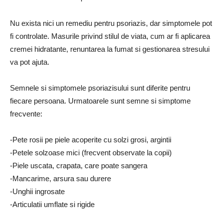
Nu exista nici un remediu pentru psoriazis, dar simptomele pot
fi controlate. Masurile privind stilul de viata, cum ar fi aplicarea
cremei hidratante, renuntarea la fumat si gestionarea stresului
va pot ajuta.
Semnele si simptomele psoriazisului sunt diferite pentru
fiecare persoana. Urmatoarele sunt semne si simptome
frecvente:
-Pete rosii pe piele acoperite cu solzi grosi, argintii
-Petele solzoase mici (frecvent observate la copii)
-Piele uscata, crapata, care poate sangera
-Mancarime, arsura sau durere
-Unghii ingrosate
-Articulatii umflate si rigide