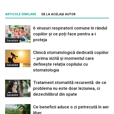
ARTICOLE SIMILARE
DE LA ACELAȘI AUTOR
6 virusuri respiratorii comune în rândul
copiilor și ce poți face pentru a-i
proteja
Sanatate
Clinică stomatologică dedicată copiilor
– prima vizită și momentul care
definește relația copilului cu
Sanatate
stomatologia
Tratament stomatită recurentă: de ce
problema nu este doar leziunea, ci
dezechilibrul din spate
Sanatate
Ce beneficii aduce o zi petrecută în aer
liber