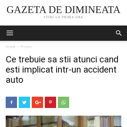
GAZETA DE DIMINEATA
STIRI LA PRIMA ORA
Acasă
Promo
Ce trebuie sa stii atunci cand
esti implicat intr-un accident
auto