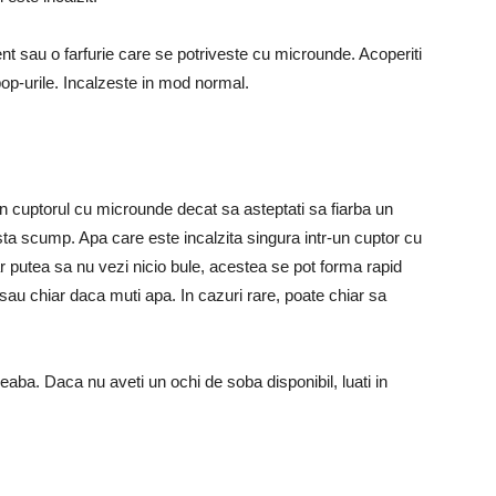
ient sau o farfurie care se potriveste cu microunde. Acoperiti
pop-urile. Incalzeste in mod normal.
 in cuptorul cu microunde decat sa asteptati sa fiarba un
ta scump. Apa care este incalzita singura intr-un cuptor cu
r putea sa nu vezi nicio bule, acestea se pot forma rapid
 sau chiar daca muti apa. In cazuri rare, poate chiar sa
eaba. Daca nu aveti un ochi de soba disponibil, luati in