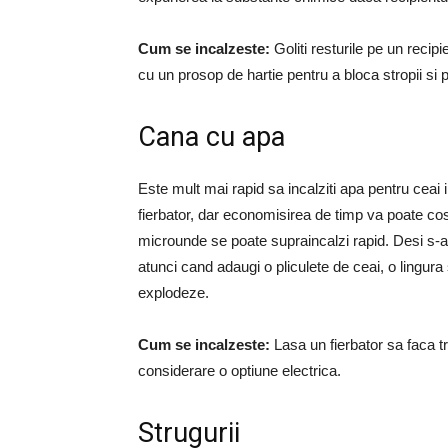
Cum se incalzeste:
Goliti resturile pe un recip
cu un prosop de hartie pentru a bloca stropii si 
Cana cu apa
Este mult mai rapid sa incalziti apa pentru ceai
fierbator, dar economisirea de timp va poate cos
microunde se poate supraincalzi rapid. Desi s-a
atunci cand adaugi o pliculete de ceai, o lingura
explodeze.
Cum se incalzeste:
Lasa un fierbator sa faca tr
considerare o optiune electrica.
Strugurii