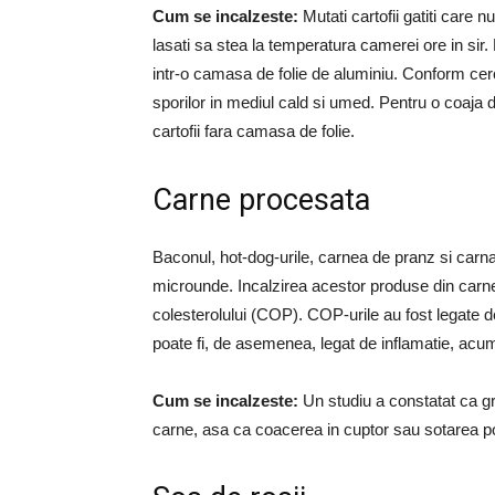
Cum se incalzeste:
Mutati cartofii gatiti care n
lasati sa stea la temperatura camerei ore in sir. 
intr-o camasa de folie de aluminiu. Conform cer
sporilor in mediul cald si umed. Pentru o coaja d
cartofii fara camasa de folie.
Carne procesata
Baconul, hot-dog-urile, carnea de pranz si carnat
microunde. Incalzirea acestor produse din carn
colesterolului (COP). COP-urile au fost legate 
poate fi, de asemenea, legat de inflamatie, acumu
Cum se incalzeste:
Un studiu a constatat ca g
carne, asa ca coacerea in cuptor sau sotarea pot