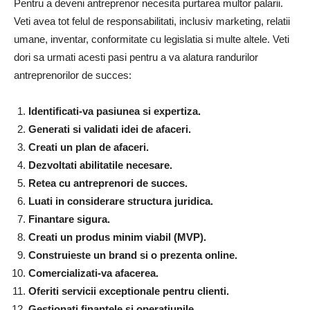
Pentru a deveni antreprenor necesita purtarea multor palarii.
Veti avea tot felul de responsabilitati, inclusiv marketing, relatii
umane, inventar, conformitate cu legislatia si multe altele. Veti
dori sa urmati acesti pasi pentru a va alatura randurilor
antreprenorilor de succes:
Identificati-va pasiunea si expertiza.
Generati si validati idei de afaceri.
Creati un plan de afaceri.
Dezvoltati abilitatile necesare.
Retea cu antreprenori de succes.
Luati in considerare structura juridica.
Finantare sigura.
Creati un produs minim viabil (MVP).
Construieste un brand si o prezenta online.
Comercializati-va afacerea.
Oferiti servicii exceptionale pentru clienti.
Gestionati finantele si operatiunile.