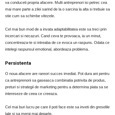
va conduceti propria afacere. Multi antreprenori isi petrec cea
mai mare parte a zilei sarind de la o sarcina la alta si trebuie sa
stie cum sa schimbe vitezele.
Cel mai bun mod de a invata adaptabilitatea este sa treci prin
incercari si necazuri. Cand ceva te provoaca, ia un minut,
concentreaza-te si intreaba de ce evoca un raspuns. Odata ce
intelegi raspunsul emotional, abordeaza problema.
Persistenta
O noua afacere are rareori succes imediat. Pot dura ani pentru
ca antreprenorii sa gaseasca combinatia potrivita de produs,
preturi si strategii de marketing pentru a determina piata sa se
intereseze de ceea ce creeaza.
Cel mai bun lucru pe care il poti face este sa inveti din greselile
tale si sa mergi mai departe.