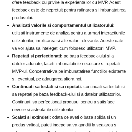
ofere feedback cu privire la experienta lor cu MVP. Acest
feedback este de nepretuit pentru rafinarea si imbunatatirea
produsului.
Analizati valorile si comportamentul utilizatorului:
utilizati instrumente de analiza pentru a urmari interactiunile
utilizatorilor, implicarea si alte valori relevante. Aceste date
va vor ajuta sa intelegeti cum folosesc utilizatorii MVP.
Repetati si perfectionati:
pe baza feedback-ului si a
datelor adunate, faceti imbunatatirile necesare si repetati
MVP-ul. Concentrati-va pe imbunatatirea functiilor existente
si, eventual, pe adaugarea altora noi.
Continuati sa testati si sa repetati:
continuati sa testati si
sa repetati pe baza feedback-ului si a datelor utilizatorilor.
Continuati sa perfectionati produsul pentru a satisface
nevoile si asteptarile utilizatorilor.
Scalati si extindeti:
odata ce aveti o baza solida si un
produs validat, puteti incepe sa va ganditi la scalarea si