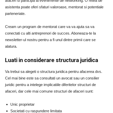
afaceri si participa la evenimente de networking. O retea de
asistenta poate oferi sfaturi valoroase, mentorat si potentiale
parteneriate.
Cream un program de mentorat care va va ajuta sa va
conectati cu alti antreprenori de succes. Aboneaza-te la
newsletter-ul nostru pentru a fi unul dintre primii care se
alatura.
Luati in considerare structura juridica
Va trebui sa alegeti o structura juridica pentru afacerea dvs.
Cel mai bine este sa consultati un avocat sau un consilier
juridic pentru a intelege implicatiile diferitelor structuri de
afaceri, dar cele mai comune structuri de afaceri sunt:
Unic proprietar
Societati cu raspundere limitata