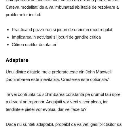
Cateva modalitati de a va imbunatati abilitatile de rezolvare a
problemelor includ:
Practicand puzzle-uri si jocuri de creier in mod regulat
Implicarea in activitati si jocuri de gandire critica
Citirea cartilor de afaceri
Adaptare
Unul dintre citatele mele preferate este din John Maxwell:
„Schimbarea este inevitabila. Cresterea este optionala.”
Te vei confrunta cu schimbarea constanta pe drumul tau spre
a deveni antreprenor. Angajatii vor veni si vor pleca, iar
tendintele pietei vor evolua, dar vei face tu?
Daca nu sunteti adaptabil, probabil ca va veti gasi plictisitor sa