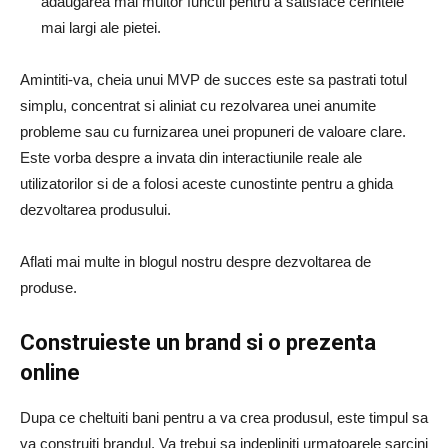
adaugarea mai multor functii pentru a satisface cerintele
mai largi ale pietei.
Amintiti-va, cheia unui MVP de succes este sa pastrati totul
simplu, concentrat si aliniat cu rezolvarea unei anumite
probleme sau cu furnizarea unei propuneri de valoare clare.
Este vorba despre a invata din interactiunile reale ale
utilizatorilor si de a folosi aceste cunostinte pentru a ghida
dezvoltarea produsului.
Aflati mai multe in blogul nostru despre dezvoltarea de
produse.
Construieste un brand si o prezenta
online
Dupa ce cheltuiti bani pentru a va crea produsul, este timpul sa
va construiti brandul. Va trebui sa indepliniti urmatoarele sarcini