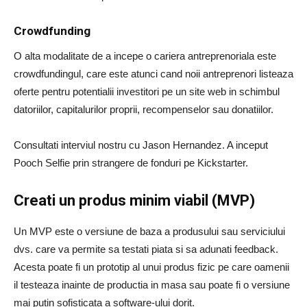
Crowdfunding
O alta modalitate de a incepe o cariera antreprenoriala este
crowdfundingul, care este atunci cand noii antreprenori listeaza
oferte pentru potentialii investitori pe un site web in schimbul
datoriilor, capitalurilor proprii, recompenselor sau donatiilor.
Consultati interviul nostru cu Jason Hernandez. A inceput
Pooch Selfie prin strangere de fonduri pe Kickstarter.
Creati un produs minim viabil (MVP)
Un MVP este o versiune de baza a produsului sau serviciului
dvs. care va permite sa testati piata si sa adunati feedback.
Acesta poate fi un prototip al unui produs fizic pe care oamenii
il testeaza inainte de productia in masa sau poate fi o versiune
mai putin sofisticata a software-ului dorit.