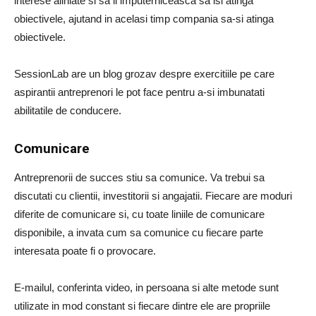
interese aliniate si sa ii imputerniceasca sa isi atinga
obiectivele, ajutand in acelasi timp compania sa-si atinga
obiectivele.
SessionLab are un blog grozav despre exercitiile pe care
aspirantii antreprenori le pot face pentru a-si imbunatati
abilitatile de conducere.
Comunicare
Antreprenorii de succes stiu sa comunice. Va trebui sa
discutati cu clientii, investitorii si angajatii. Fiecare are moduri
diferite de comunicare si, cu toate liniile de comunicare
disponibile, a invata cum sa comunice cu fiecare parte
interesata poate fi o provocare.
E-mailul, conferinta video, in persoana si alte metode sunt
utilizate in mod constant si fiecare dintre ele are propriile