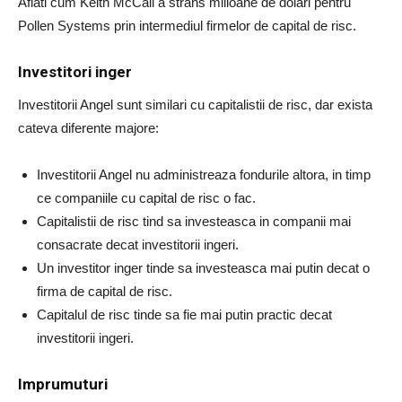
Aflati cum Keith McCall a strans milioane de dolari pentru
Pollen Systems prin intermediul firmelor de capital de risc.
Investitori inger
Investitorii Angel sunt similari cu capitalistii de risc, dar exista
cateva diferente majore:
Investitorii Angel nu administreaza fondurile altora, in timp
ce companiile cu capital de risc o fac.
Capitalistii de risc tind sa investeasca in companii mai
consacrate decat investitorii ingeri.
Un investitor inger tinde sa investeasca mai putin decat o
firma de capital de risc.
Capitalul de risc tinde sa fie mai putin practic decat
investitorii ingeri.
Imprumuturi