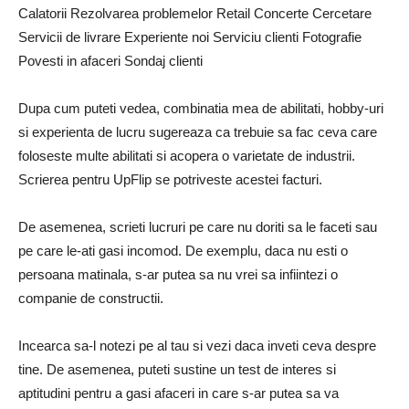
Calatorii Rezolvarea problemelor Retail Concerte Cercetare
Servicii de livrare Experiente noi Serviciu clienti Fotografie
Povesti in afaceri Sondaj clienti
Dupa cum puteti vedea, combinatia mea de abilitati, hobby-uri
si experienta de lucru sugereaza ca trebuie sa fac ceva care
foloseste multe abilitati si acopera o varietate de industrii.
Scrierea pentru UpFlip se potriveste acestei facturi.
De asemenea, scrieti lucruri pe care nu doriti sa le faceti sau
pe care le-ati gasi incomod. De exemplu, daca nu esti o
persoana matinala, s-ar putea sa nu vrei sa infiintezi o
companie de constructii.
Incearca sa-l notezi pe al tau si vezi daca inveti ceva despre
tine. De asemenea, puteti sustine un test de interes si
aptitudini pentru a gasi afaceri in care s-ar putea sa va