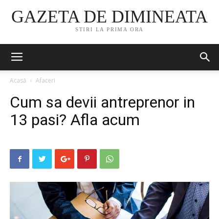
GAZETA DE DIMINEATA
STIRI LA PRIMA ORA
Acasă
Afaceri
Cum sa devii antreprenor in
13 pasi? Afla acum