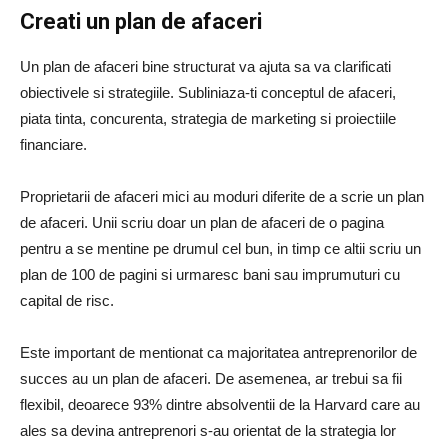
Creati un plan de afaceri
Un plan de afaceri bine structurat va ajuta sa va clarificati
obiectivele si strategiile. Subliniaza-ti conceptul de afaceri,
piata tinta, concurenta, strategia de marketing si proiectiile
financiare.
Proprietarii de afaceri mici au moduri diferite de a scrie un plan
de afaceri. Unii scriu doar un plan de afaceri de o pagina
pentru a se mentine pe drumul cel bun, in timp ce altii scriu un
plan de 100 de pagini si urmaresc bani sau imprumuturi cu
capital de risc.
Este important de mentionat ca majoritatea antreprenorilor de
succes au un plan de afaceri. De asemenea, ar trebui sa fii
flexibil, deoarece 93% dintre absolventii de la Harvard care au
ales sa devina antreprenori s-au orientat de la strategia lor