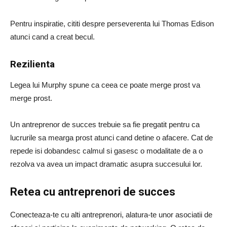
Pentru inspiratie, cititi despre perseverenta lui Thomas Edison
atunci cand a creat becul.
Rezilienta
Legea lui Murphy spune ca ceea ce poate merge prost va
merge prost.
Un antreprenor de succes trebuie sa fie pregatit pentru ca
lucrurile sa mearga prost atunci cand detine o afacere. Cat de
repede isi dobandesc calmul si gasesc o modalitate de a o
rezolva va avea un impact dramatic asupra succesului lor.
Retea cu antreprenori de succes
Conecteaza-te cu alti antreprenori, alatura-te unor asociatii de