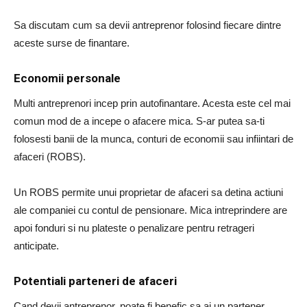
Sa discutam cum sa devii antreprenor folosind fiecare dintre
aceste surse de finantare.
Economii personale
Multi antreprenori incep prin autofinantare. Acesta este cel mai
comun mod de a incepe o afacere mica. S-ar putea sa-ti
folosesti banii de la munca, conturi de economii sau infiintari de
afaceri (ROBS).
Un ROBS permite unui proprietar de afaceri sa detina actiuni
ale companiei cu contul de pensionare. Mica intreprindere are
apoi fonduri si nu plateste o penalizare pentru retrageri
anticipate.
Potentiali parteneri de afaceri
Cand devii antreprenor, poate fi benefic sa ai un partener.