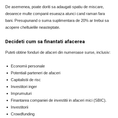
De asemenea, poate doriti sa adaugati spatiu de miscare,
deoarece multe companii esueaza atunci cand raman fara
bani. Presupunand o suma suplimentara de 20% ar trebui sa
acopere cheltuielile neasteptate.
Decideti cum sa finantati afacerea
Puteti obtine fonduri de afaceri din numeroase surse, inclusiv:
Economii personale
Potentiali parteneri de afaceri
Capitalistii de risc
Investitori inger
Imprumuturi
Finantarea companiei de investitii in afaceri mici (SBIC).
Investitorii
Crowdfunding