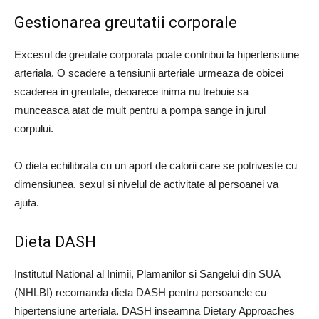
Gestionarea greutatii corporale
Excesul de greutate corporala poate contribui la hipertensiune
arteriala. O scadere a tensiunii arteriale urmeaza de obicei
scaderea in greutate, deoarece inima nu trebuie sa
munceasca atat de mult pentru a pompa sange in jurul
corpului.
O dieta echilibrata cu un aport de calorii care se potriveste cu
dimensiunea, sexul si nivelul de activitate al persoanei va
ajuta.
Dieta DASH
Institutul National al Inimii, Plamanilor si Sangelui din SUA
(NHLBI) recomanda dieta DASH pentru persoanele cu
hipertensiune arteriala. DASH inseamna Dietary Approaches