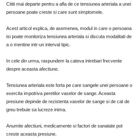
Cititi mai departe pentru a afla de ce tensiunea arteriala a unei
persoane poate creste si care sunt simptomele.
Acest articol explica, de asemenea, modul in care o persoana
isi poate monitoriza tensiunea arteriala si discuta modalitati de
a o mentine intr-un interval tipic.
In cele din urma, raspundem la cateva intrebari frecvente
despre aceasta afectiune.
Tensiunea arteriala este forta pe care sangele unei persoane o
exercita impotriva peretilor vaselor de sange. Aceasta
presiune depinde de rezistenta vaselor de sange si de cat de
greu trebuie sa lucreze inima.
Anumite afectiuni, medicamente si factori de sanatate pot
creste aceasta presiune.