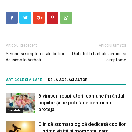
Articolul precedent
Articolul următor
Semne si simptome ale bolilor
Diabetul la barbati: semne si
de inima la barbati
simptome
ARTICOLE SIMILARE
DE LA ACELAȘI AUTOR
6 virusuri respiratorii comune în rândul
copiilor și ce poți face pentru a-i
proteja
Sanatate
Clinică stomatologică dedicată copiilor
– prima vizită și momentul care