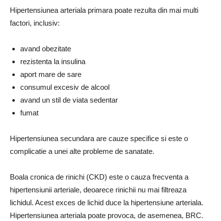
Hipertensiunea arteriala primara poate rezulta din mai multi
factori, inclusiv:
avand obezitate
rezistenta la insulina
aport mare de sare
consumul excesiv de alcool
avand un stil de viata sedentar
fumat
Hipertensiunea secundara are cauze specifice si este o
complicatie a unei alte probleme de sanatate.
Boala cronica de rinichi (CKD) este o cauza frecventa a
hipertensiunii arteriale, deoarece rinichii nu mai filtreaza
lichidul. Acest exces de lichid duce la hipertensiune arteriala.
Hipertensiunea arteriala poate provoca, de asemenea, BRC.