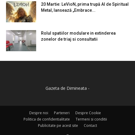
20 Martie: LeVioN, prima trupă AI de Spiritual
Metal, lansează „Embrace...
Rolul spatiilor modulare in extinderea
zonelor de triaj si consultatii
Gazeta de Dimineata -
Despre noi
Parteneri
Despre Cookie
Politica de confidentialitate
Termeni si conditii
Publicitate pe acest site
Contact