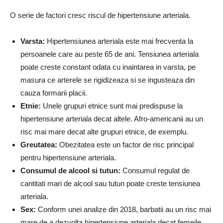
O serie de factori cresc riscul de hipertensiune arteriala.
Varsta:
Hipertensiunea arteriala este mai frecventa la
persoanele care au peste 65 de ani. Tensiunea arteriala
poate creste constant odata cu inaintarea in varsta, pe
masura ce arterele se rigidizeaza si se ingusteaza din
cauza formarii placii.
Etnie:
Unele grupuri etnice sunt mai predispuse la
hipertensiune arteriala decat altele. Afro-americanii au un
risc mai mare decat alte grupuri etnice, de exemplu.
Greutatea:
Obezitatea este un factor de risc principal
pentru hipertensiune arteriala.
Consumul de alcool si tutun:
Consumul regulat de
cantitati mari de alcool sau tutun poate creste tensiunea
arteriala.
Sex:
Conform unei analize din 2018, barbatii au un risc mai
mare de a dezvolta hipertensiune arteriala decat femeile.