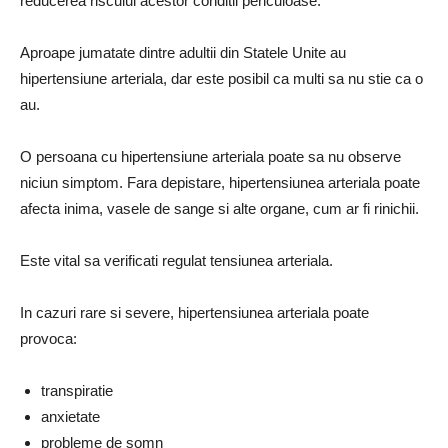
reducerea riscului acestor conditii periculoase.
Aproape jumatate dintre adultii din Statele Unite au
hipertensiune arteriala, dar este posibil ca multi sa nu stie ca o
au.
O persoana cu hipertensiune arteriala poate sa nu observe
niciun simptom. Fara depistare, hipertensiunea arteriala poate
afecta inima, vasele de sange si alte organe, cum ar fi rinichii.
Este vital sa verificati regulat tensiunea arteriala.
In cazuri rare si severe, hipertensiunea arteriala poate
provoca:
transpiratie
anxietate
probleme de somn