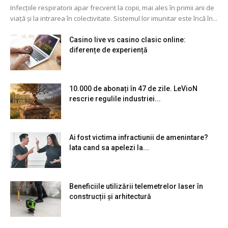
Infecțiile respiratorii apar frecvent la copii, mai ales în primii ani de
viață și la intrarea în colectivitate. Sistemul lor imunitar este încă în...
Casino live vs casino clasic online:
diferențe de experiență
10.000 de abonați în 47 de zile. LeVioN
rescrie regulile industriei...
Ai fost victima infractiunii de amenintare?
Iata cand sa apelezi la...
Beneficiile utilizării telemetrelor laser în
construcții și arhitectură