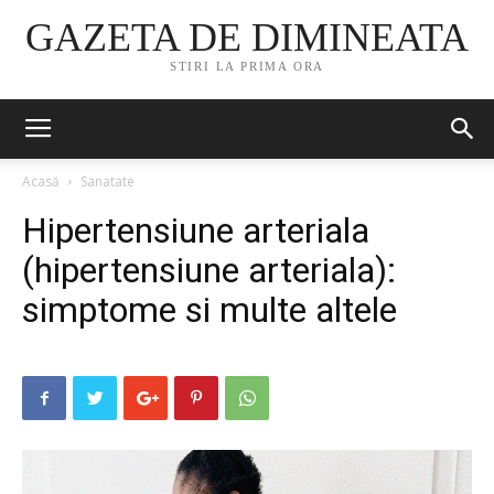
GAZETA DE DIMINEATA
STIRI LA PRIMA ORA
Acasă
Sanatate
Hipertensiune arteriala
(hipertensiune arteriala):
simptome si multe altele