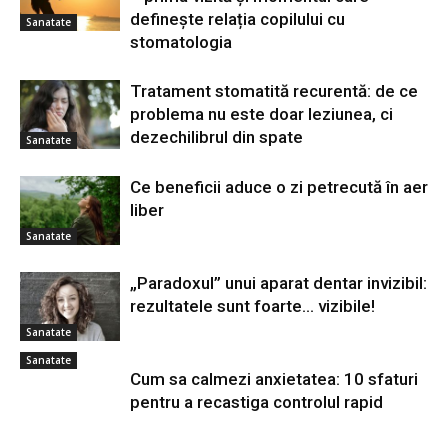
definește relația copilului cu
Sanatate
stomatologia
Tratament stomatită recurentă: de ce
problema nu este doar leziunea, ci
dezechilibrul din spate
Sanatate
Ce beneficii aduce o zi petrecută în aer
liber
Sanatate
„Paradoxul” unui aparat dentar invizibil:
rezultatele sunt foarte… vizibile!
Sanatate
Sanatate
Cum sa calmezi anxietatea: 10 sfaturi
pentru a recastiga controlul rapid