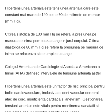
Hipertensiunea arteriala este tensiunea arteriala care este
constant mai mare de 140 peste 90 de milimetri de mercur
(mm Hg).
Citirea sistolica de 130 mm Hg se refera la presiunea pe
masura ce inima pompeaza sange in jurul corpului. Citirea
diastolica de 80 mm Hg se refera la presiunea pe masura ce
inima se relaxeaza si se umple cu sange.
Colegiul American de Cardiologie si Asociatia Americana a
Inimii (AHA) definesc intervalele de tensiune arteriala astfel:
Hipertensiunea arteriala este un factor de risc principal pentru
bolile cardiovasculare, inclusiv accident vascular cerebral,
atac de cord, insuficienta cardiaca si anevrism. Gestionarea
tensiunii arteriale este vitala pentru mentinerea sanatatii si