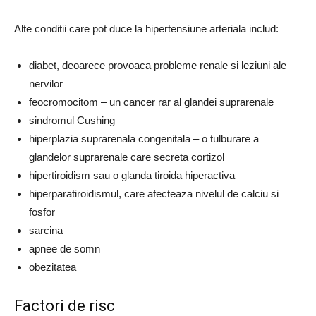
Alte conditii care pot duce la hipertensiune arteriala includ:
diabet, deoarece provoaca probleme renale si leziuni ale
nervilor
feocromocitom – un cancer rar al glandei suprarenale
sindromul Cushing
hiperplazia suprarenala congenitala – o tulburare a
glandelor suprarenale care secreta cortizol
hipertiroidism sau o glanda tiroida hiperactiva
hiperparatiroidismul, care afecteaza nivelul de calciu si
fosfor
sarcina
apnee de somn
obezitatea
Factori de risc