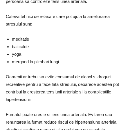
persoana sa controleze tensiunea arteriala.
Cateva tehnici de relaxare care pot ajuta la ameliorarea
stresului sunt:
meditatie
bai calde
yoga
mergand la plimbari lungi
Oamenii ar trebui sa evite consumul de alcool si droguri
recreative pentru a face fata stresului, deoarece acestea pot
contribui la cresterea tensiunii arteriale si la complicatiile
hipertensiunii.
Fumatul poate creste si tensiunea arteriala. Evitarea sau
renuntarea la fumat reduce riscul de hipertensiune arteriala,
afectiuni cardiace grave si alte probleme de sanatate.