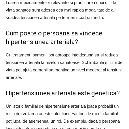
Luarea medicamentelor relevante si practicarea unui stil de
viata sanatos sunt adesea cea mai rapida modalitate de a
scadea tensiunea arteriala pe termen scurt si mediu.
Cum poate o persoana sa vindece
hipertensiunea arteriala?
Cu tratament, oamenii pot aproape intotdeauna sa-si reduca
tensiunea arteriala la niveluri sanatoase. Schimbarile stilului de
viata pot ajuta oamenii sa mentina un nivel moderat al tensiunii
arteriale.
Hipertensiunea arteriala este genetica?
Un istoric familial de hipertensiune arteriala joaca probabil un
rol in dezvoltarea acestei afectiuni. Factorii de mediu familial
pot juca, de asemenea, un rol. De exemplu, daca o persoana
locuieste intr-o gospodarie cu o ruda mai in varsta cu