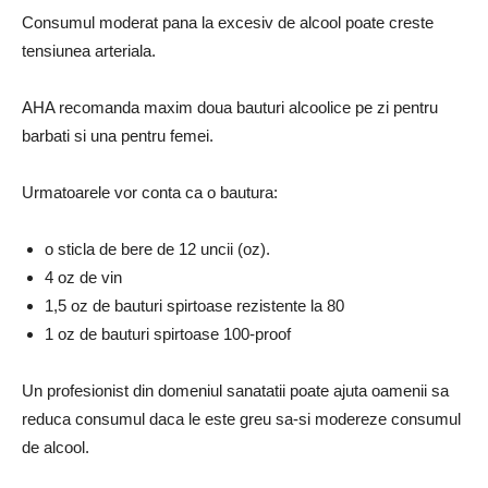
Consumul moderat pana la excesiv de alcool poate creste
tensiunea arteriala.
AHA recomanda maxim doua bauturi alcoolice pe zi pentru
barbati si una pentru femei.
Urmatoarele vor conta ca o bautura:
o sticla de bere de 12 uncii (oz).
4 oz de vin
1,5 oz de bauturi spirtoase rezistente la 80
1 oz de bauturi spirtoase 100-proof
Un profesionist din domeniul sanatatii poate ajuta oamenii sa
reduca consumul daca le este greu sa-si modereze consumul
de alcool.