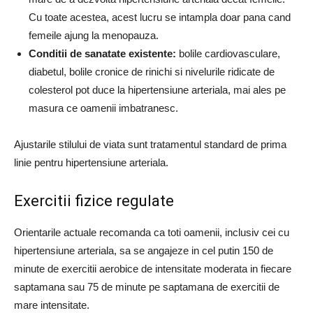
Cu toate acestea, acest lucru se intampla doar pana cand
femeile ajung la menopauza.
Conditii de sanatate existente:
bolile cardiovasculare,
diabetul, bolile cronice de rinichi si nivelurile ridicate de
colesterol pot duce la hipertensiune arteriala, mai ales pe
masura ce oamenii imbatranesc.
Ajustarile stilului de viata sunt tratamentul standard de prima
linie pentru hipertensiune arteriala.
Exercitii fizice regulate
Orientarile actuale recomanda ca toti oamenii, inclusiv cei cu
hipertensiune arteriala, sa se angajeze in cel putin 150 de
minute de exercitii aerobice de intensitate moderata in fiecare
saptamana sau 75 de minute pe saptamana de exercitii de
mare intensitate.