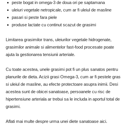
peste bogat in omega-3 de doua ori pe saptamana
uleiuri vegetale netropicale, cum ar fi uleiul de masline
pasari si peste fara piele
produse lactate cu continut scazut de grasimi
Limitarea grasimilor trans, uleiurilor vegetale hidrogenate,
grasimilor animale si alimentelor fast-food procesate poate
ajuta la gestionarea tensiunii arteriale.
Cu toate acestea, unele grasimi pot fi un plus sanatos pentru
planurile de dieta. Acizii grasi Omega-3, cum ar fi pestele gras
si uleiul de masline, au efecte protectoare asupra inimii. Desi
acestea sunt de obicei sanatoase, persoanele cu risc de
hipertensiune arteriala ar trebui sa le includa in aportul total de
grasimi.
Aflati mai multe despre urma unei diete sanatoase aici.