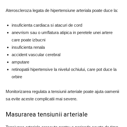
Ateroscleroza legata de hipertensiune arteriala poate duce la:
insuficienta cardiaca si atacuri de cord
anevrism sau o umflatura atipica in peretele unei artere
care poate izbucni
insuficienta renala
accident vascular cerebral
amputare
retinopatii hipertensive la nivelul ochiului, care pot duce la
orbire
Monitorizarea regulata a tensiunii arteriale poate ajuta oamenii
sa evite aceste complicatii mai severe.
Masurarea tensiunii arteriale