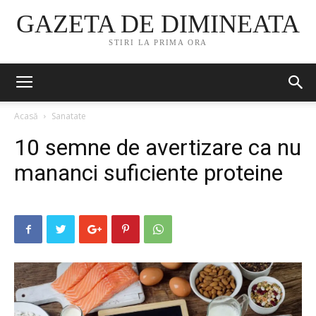
GAZETA DE DIMINEATA
STIRI LA PRIMA ORA
Acasă
Sanatate
10 semne de avertizare ca nu
mananci suficiente proteine