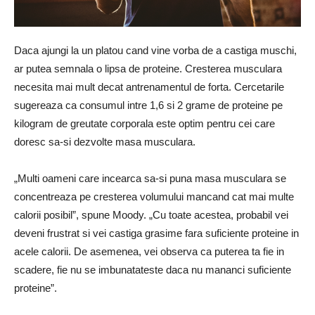
Daca ajungi la un platou cand vine vorba de a castiga muschi,
ar putea semnala o lipsa de proteine. Cresterea musculara
necesita mai mult decat antrenamentul de forta. Cercetarile
sugereaza ca consumul intre 1,6 si 2 grame de proteine ​​pe
kilogram de greutate corporala este optim pentru cei care
doresc sa-si dezvolte masa musculara.
„Multi oameni care incearca sa-si puna masa musculara se
concentreaza pe cresterea volumului mancand cat mai multe
calorii posibil”, spune Moody. „Cu toate acestea, probabil vei
deveni frustrat si vei castiga grasime fara suficiente proteine ​​in
acele calorii. De asemenea, vei observa ca puterea ta fie in
scadere, fie nu se imbunatateste daca nu mananci suficiente
proteine”.