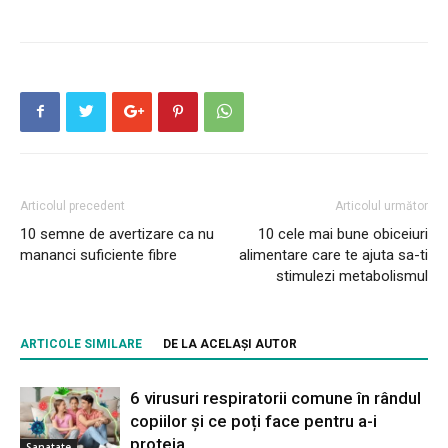
Articolul precedent
Articolul următor
10 semne de avertizare ca nu
10 cele mai bune obiceiuri
mananci suficiente fibre
alimentare care te ajuta sa-ti
stimulezi metabolismul
ARTICOLE SIMILARE
DE LA ACELAȘI AUTOR
6 virusuri respiratorii comune în rândul
copiilor și ce poți face pentru a-i
proteja
Sanatate