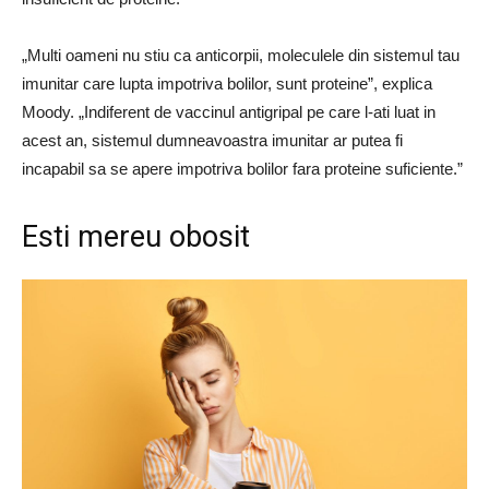
„Multi oameni nu stiu ca anticorpii, moleculele din sistemul tau
imunitar care lupta impotriva bolilor, sunt proteine”, explica
Moody. „Indiferent de vaccinul antigripal pe care l-ati luat in
acest an, sistemul dumneavoastra imunitar ar putea fi
incapabil sa se apere impotriva bolilor fara proteine ​​suficiente.”
Esti mereu obosit