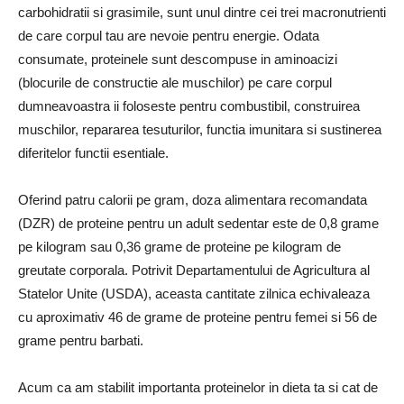
carbohidratii si grasimile, sunt unul dintre cei trei macronutrienti
de care corpul tau are nevoie pentru energie. Odata
consumate, proteinele sunt descompuse in aminoacizi
(blocurile de constructie ale muschilor) pe care corpul
dumneavoastra ii foloseste pentru combustibil, construirea
muschilor, repararea tesuturilor, functia imunitara si sustinerea
diferitelor functii esentiale.
Oferind patru calorii pe gram, doza alimentara recomandata
(DZR) de proteine ​​pentru un adult sedentar este de 0,8 grame
pe kilogram sau 0,36 grame de proteine ​​pe kilogram de
greutate corporala. Potrivit Departamentului de Agricultura al
Statelor Unite (USDA), aceasta cantitate zilnica echivaleaza
cu aproximativ 46 de grame de proteine ​​pentru femei si 56 de
grame pentru barbati.
Acum ca am stabilit importanta proteinelor in dieta ta si cat de