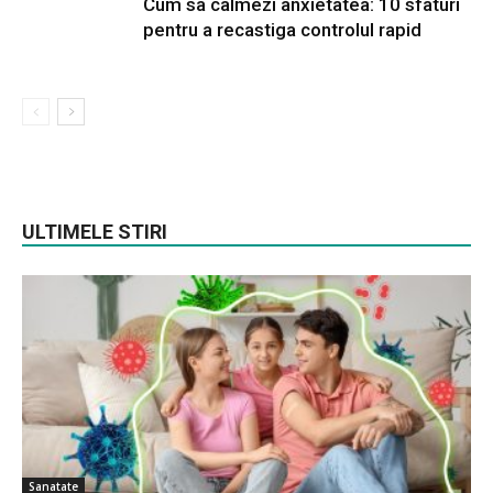
Cum sa calmezi anxietatea: 10 sfaturi
pentru a recastiga controlul rapid
ULTIMELE STIRI
Sanatate