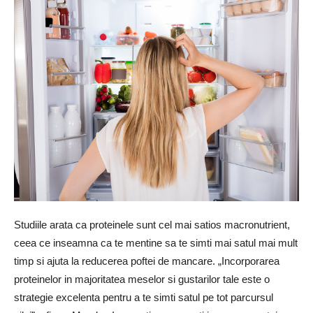
Studiile arata ca proteinele sunt cel mai satios macronutrient,
ceea ce inseamna ca te mentine sa te simti mai satul mai mult
timp si ajuta la reducerea poftei de mancare. „Incorporarea
proteinelor in majoritatea meselor si gustarilor tale este o
strategie excelenta pentru a te simti satul pe tot parcursul