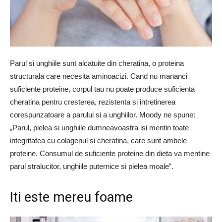
Parul si unghiile sunt alcatuite din cheratina, o proteina
structurala care necesita aminoacizi. Cand nu mananci
suficiente proteine, corpul tau nu poate produce suficienta
cheratina pentru cresterea, rezistenta si intretinerea
corespunzatoare a parului si a unghiilor. Moody ne spune:
„Parul, pielea si unghiile dumneavoastra isi mentin toate
integritatea cu colagenul si cheratina, care sunt ambele
proteine. Consumul de suficiente proteine ​​din dieta va mentine
parul stralucitor, unghiile puternice si pielea moale”.
Iti este mereu foame