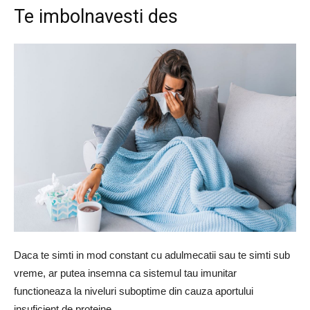
Te imbolnavesti des
Daca te simti in mod constant cu adulmecatii sau te simti sub
vreme, ar putea insemna ca sistemul tau imunitar
functioneaza la niveluri suboptime din cauza aportului
insuficient de proteine.