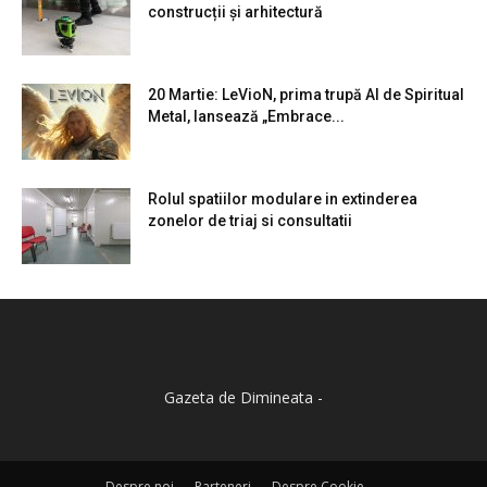
construcții și arhitectură
20 Martie: LeVioN, prima trupă AI de Spiritual
Metal, lansează „Embrace...
Rolul spatiilor modulare in extinderea
zonelor de triaj si consultatii
Gazeta de Dimineata -
Despre noi
Parteneri
Despre Cookie