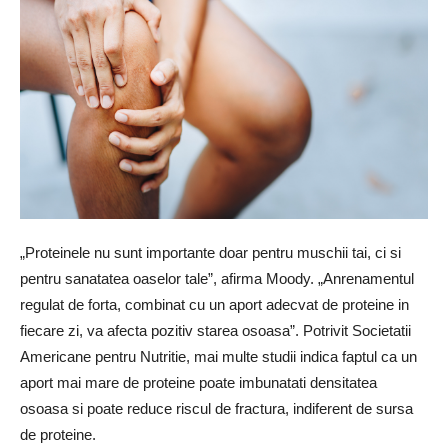
„Proteinele nu sunt importante doar pentru muschii tai, ci si
pentru sanatatea oaselor tale”, afirma Moody. „Anrenamentul
regulat de forta, combinat cu un aport adecvat de proteine ​​in
fiecare zi, va afecta pozitiv starea osoasa”. Potrivit Societatii
Americane pentru Nutritie, mai multe studii indica faptul ca un
aport mai mare de proteine ​​poate imbunatati densitatea
osoasa si poate reduce riscul de fractura, indiferent de sursa
de proteine.