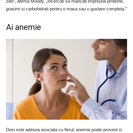
zilei”, afirma Moody. „Incercati sa mancati impreuna proteine,
grasimi si carbohidrati pentru o masa sau o gustare completa.”
Ai anemie
Desi este adesea asociata cu fierul, anemia poate proveni si