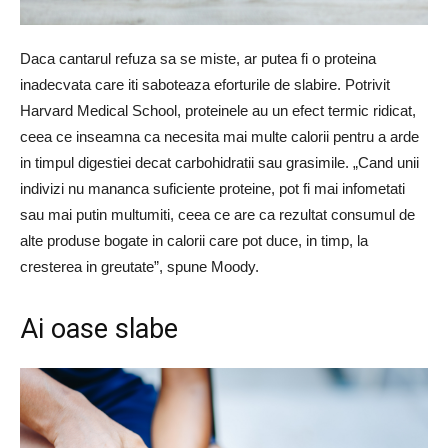
Daca cantarul refuza sa se miste, ar putea fi o proteina
inadecvata care iti saboteaza eforturile de slabire. Potrivit
Harvard Medical School, proteinele au un efect termic ridicat,
ceea ce inseamna ca necesita mai multe calorii pentru a arde
in timpul digestiei decat carbohidratii sau grasimile. „Cand unii
indivizi nu mananca suficiente proteine, pot fi mai infometati
sau mai putin multumiti, ceea ce are ca rezultat consumul de
alte produse bogate in calorii care pot duce, in timp, la
cresterea in greutate”, spune Moody.
Ai oase slabe