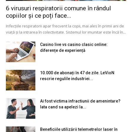
6 virusuri respiratorii comune în rândul
copiilor și ce poți face...
Infecțiile respiratorii apar frecvent la copii, mai ales în primii ani de
viață și la intrarea în colectivitate. Sistemul lor imunitar este încă în...
Casino live vs casino clasic online:
diferențe de experiență
10.000 de abonați în 47 de zile. LeVioN
rescrie regulile industriei...
Ai fost victima infractiunii de amenintare?
Iata cand sa apelezi la...
Beneficiile utilizării telemetrelor laser în