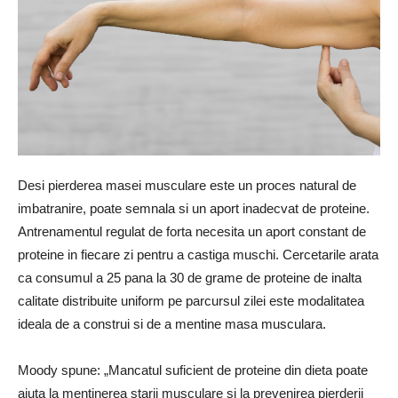
Desi pierderea masei musculare este un proces natural de
imbatranire, poate semnala si un aport inadecvat de proteine.
Antrenamentul regulat de forta necesita un aport constant de
proteine ​​in fiecare zi pentru a castiga muschi. Cercetarile arata
ca consumul a 25 pana la 30 de grame de proteine ​​de inalta
calitate distribuite uniform pe parcursul zilei este modalitatea
ideala de a construi si de a mentine masa musculara.
Moody spune: „Mancatul suficient de proteine ​​din dieta poate
ajuta la mentinerea starii musculare si la prevenirea pierderii