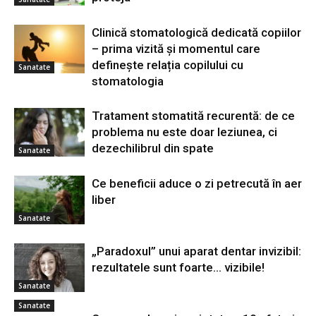
Clinică stomatologică dedicată copiilor
– prima vizită și momentul care
definește relația copilului cu
Sanatate
stomatologia
Tratament stomatită recurentă: de ce
problema nu este doar leziunea, ci
dezechilibrul din spate
Sanatate
Ce beneficii aduce o zi petrecută în aer
liber
Sanatate
„Paradoxul” unui aparat dentar invizibil:
rezultatele sunt foarte… vizibile!
Sanatate
Sanatate