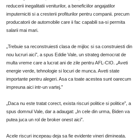
reducerii inegalitatii veniturilor, a beneficiilor angajatilor
imputerniciti si a cresterii profiturilor pentru companii. precum
producatorii de automobile care ii fac capabili sa-si permita
salarii mai mari.
„Trebuie sa reconstruiesti clasa de mijloc si sa construiesti din
nou lucruri aici”, a spus Eddie Vale, un strateg democrat de
multa vreme care a lucrat ani de zile pentru AFL-CIO. „Aveti
energie verde, tehnologie si locuri de munca. Aveti state
importante pentru alegeri. Asa ca toate acestea sunt oarecum
impreuna aici intr-un vartej.”
„Daca nu este tratat corect, exista riscuri politice si politice”, a
spus domnul Vale, dar a adaugat: „In cele din urma, Biden va
putea juca un rol de broker onest aici”.
Acele riscuri incepeau deja sa fie evidente vineri dimineata.