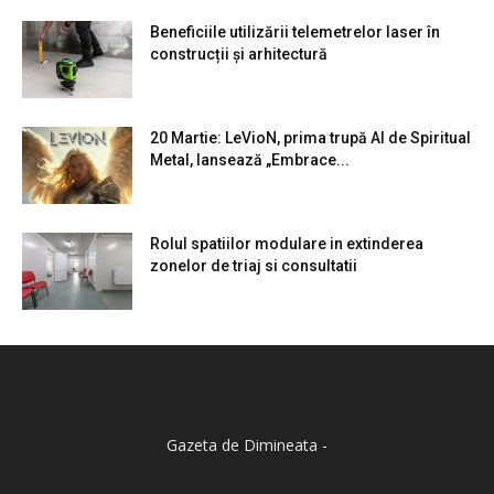
Beneficiile utilizării telemetrelor laser în
construcții și arhitectură
20 Martie: LeVioN, prima trupă AI de Spiritual
Metal, lansează „Embrace...
Rolul spatiilor modulare in extinderea
zonelor de triaj si consultatii
Gazeta de Dimineata -