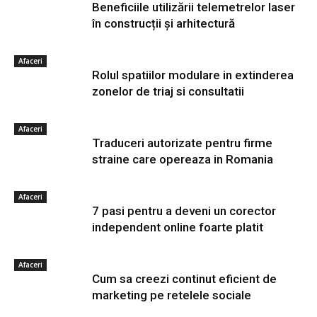
Beneficiile utilizării telemetrelor laser
în construcții și arhitectură
Afaceri
Rolul spatiilor modulare in extinderea
zonelor de triaj si consultatii
Afaceri
Traduceri autorizate pentru firme
straine care opereaza in Romania
Afaceri
7 pasi pentru a deveni un corector
independent online foarte platit
Afaceri
Cum sa creezi continut eficient de
marketing pe retelele sociale