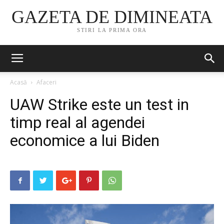
GAZETA DE DIMINEATA
STIRI LA PRIMA ORA
Acasă
Afaceri
UAW Strike este un test in
timp real al agendei
economice a lui Biden