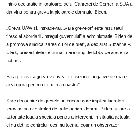
Intr-o declaratie infioratoare, seful Camerei de Comert a SUA a
dat vina pentru greva la picioarele domnului Biden.
„Greva UAW si, intr-adevar, „vara grevelor” este rezultatul
firesc al abordarii „intregul guvernului” a administratiei Biden de
a promova sindicalizarea cu orice pret”, a declarat Suzanne P.
Clark, presedintele celui mai mare grup de lobby de afaceri al
natiunii.
Ea a prezis ca greva va avea „consecinte negative de mare
anvergura pentru economia noastra”.
Spre deosebire de grevele anterioare care implica lucratori
feroviari sau controlori de trafic aerian, domnul Biden nu are o
autoritate legala speciala pentru a interveni. In situatia actuala,
el nu detine controlul, desi nu tocmai doar un observator.