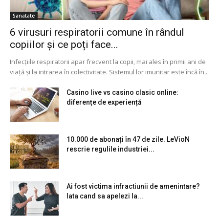
Sanatate
6 virusuri respiratorii comune în rândul
copiilor și ce poți face...
Infecțiile respiratorii apar frecvent la copii, mai ales în primii ani de
viață și la intrarea în colectivitate. Sistemul lor imunitar este încă în...
Casino live vs casino clasic online:
diferențe de experiență
10.000 de abonați în 47 de zile. LeVioN
rescrie regulile industriei...
Ai fost victima infractiunii de amenintare?
Iata cand sa apelezi la...