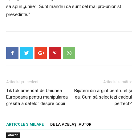
sa spun „unire”. Sunt mandru ca sunt cel mai pro-unionist
presedinte.”
Articolul precedent
Articolul următor
TikTok amendat de Uniunea
Bijuterii din argint pentru el și
Europeana pentru manipularea
ea: Cum să selectezi cadoul
gresita a datelor despre copii
perfect?
ARTICOLE SIMILARE
DE LA ACELAȘI AUTOR
Afaceri