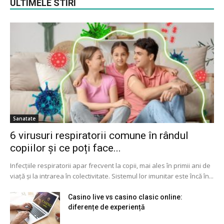
ULTIMELE STIRI
Sanatate
6 virusuri respiratorii comune în rândul
copiilor și ce poți face...
Infecțiile respiratorii apar frecvent la copii, mai ales în primii ani de
viață și la intrarea în colectivitate. Sistemul lor imunitar este încă în...
Casino live vs casino clasic online:
diferențe de experiență