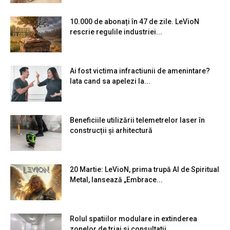
10.000 de abonați în 47 de zile. LeVioN
rescrie regulile industriei...
Ai fost victima infractiunii de amenintare?
Iata cand sa apelezi la...
Beneficiile utilizării telemetrelor laser în
construcții și arhitectură
20 Martie: LeVioN, prima trupă AI de Spiritual
Metal, lansează „Embrace...
Rolul spatiilor modulare in extinderea
zonelor de triaj si consultatii