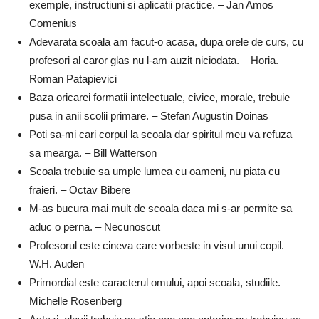
exemple, instructiuni si aplicatii practice. – Jan Amos
Comenius
Adevarata scoala am facut-o acasa, dupa orele de curs, cu
profesori al caror glas nu l-am auzit niciodata. – Horia. –
Roman Patapievici
Baza oricarei formatii intelectuale, civice, morale, trebuie
pusa in anii scolii primare. – Stefan Augustin Doinas
Poti sa-mi cari corpul la scoala dar spiritul meu va refuza
sa mearga. – Bill Watterson
Scoala trebuie sa umple lumea cu oameni, nu piata cu
fraieri. – Octav Bibere
M-as bucura mai mult de scoala daca mi s-ar permite sa
aduc o perna. – Necunoscut
Profesorul este cineva care vorbeste in visul unui copil. –
W.H. Auden
Primordial este caracterul omului, apoi scoala, studiile. –
Michelle Rosenberg