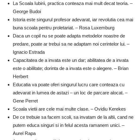
La Scoala Iubirii, practica conteaza mai mult decat teoria. –
George Budoi
Istoria este singurul profesor adevarat, iar revolutia cea mai
buna scoala pentru proletariat. – Rosa Luxemburg
Daca un copil nu se poate adapta metodelor noastre de
predare, poate ar trebui sa ne adaptam noi cerintelor lui. –
Ignacio Estrada
Capacitatea de a invata este un dar; abilitatea de a invata
este o abilitate; dorinta de a invata este o alegere. – Brian
Herbert
Educatia va poate oferi singurul lucru care conteaza cu
adevarat in lumea de astazi – un loc de parcare alocat. –
Gene Perret
Scoala vietii are cele mai multe clase. – Ovidiu Kerekes
De ce trebuie sa facem scoli, sa invatam de la altii, cand ne
putem educa singuri si in felul acesta ramanem unici. –
Aurel Rapa