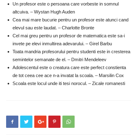
Un profesor este o persoana care vorbeste in somnul
altcuiva. – Wystan Hugh Auden
Cea mai mare bucurie pentru un profesor este atunci cand
elevul sau este laudat. – Charlotte Bronte
Cel mai greu pentru un profesor de matematica este sa-i
invete pe elevi inmultirea adevarului. – Girel Barbu
Toata mandria profesorului pentru studenti este in cresterea
semintelor semanate de el. – Dmitri Mendeleev
Adolescentul este o creatura care este perfect constienta
de tot ceea cee ace n-a invatat la scoala. – Marsilin Cox
Scoala este locul unde iti tesi norocul. – Zicale romanesti