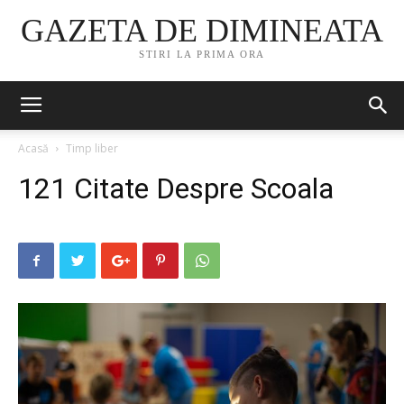
GAZETA DE DIMINEATA
STIRI LA PRIMA ORA
Acasă
Timp liber
121 Citate Despre Scoala