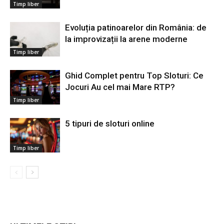
Timp liber
Evoluția patinoarelor din România: de
la improvizații la arene moderne
Timp liber
Ghid Complet pentru Top Sloturi: Ce
Jocuri Au cel mai Mare RTP?
Timp liber
5 tipuri de sloturi online
Timp liber