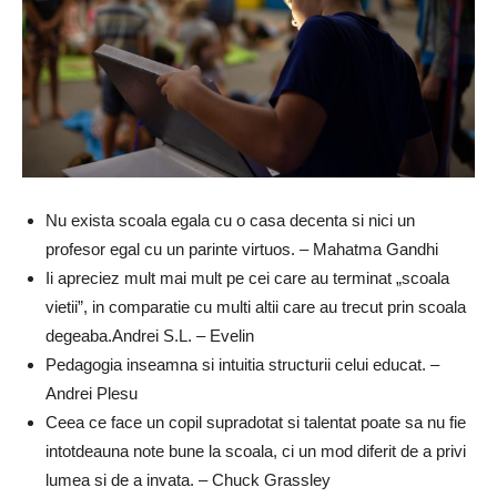
Nu exista scoala egala cu o casa decenta si nici un
profesor egal cu un parinte virtuos. – Mahatma Gandhi
Ii apreciez mult mai mult pe cei care au terminat „scoala
vietii”, in comparatie cu multi altii care au trecut prin scoala
degeaba.Andrei S.L. – Evelin
Pedagogia inseamna si intuitia structurii celui educat. –
Andrei Plesu
Ceea ce face un copil supradotat si talentat poate sa nu fie
intotdeauna note bune la scoala, ci un mod diferit de a privi
lumea si de a invata. – Chuck Grassley