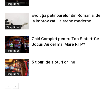
Timp liber
Evoluția patinoarelor din România: de
la improvizații la arene moderne
Timp liber
Ghid Complet pentru Top Sloturi: Ce
Jocuri Au cel mai Mare RTP?
Timp liber
5 tipuri de sloturi online
Timp liber