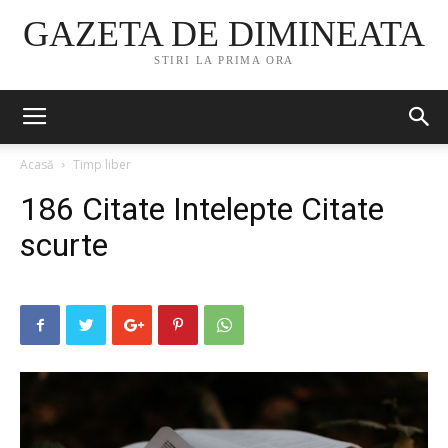
GAZETA DE DIMINEATA
STIRI LA PRIMA ORA
Acasă
Timp liber
186 Citate Intelepte Citate
scurte