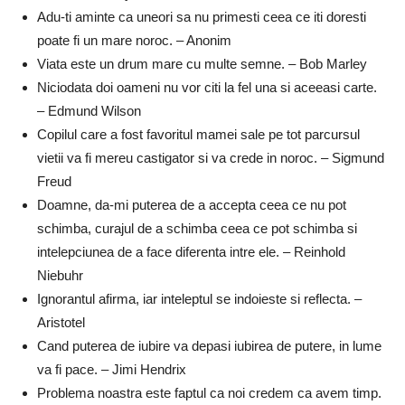
Adu-ti aminte ca uneori sa nu primesti ceea ce iti doresti
poate fi un mare noroc. – Anonim
Viata este un drum mare cu multe semne. – Bob Marley
Niciodata doi oameni nu vor citi la fel una si aceeasi carte.
– Edmund Wilson
Copilul care a fost favoritul mamei sale pe tot parcursul
vietii va fi mereu castigator si va crede in noroc. – Sigmund
Freud
Doamne, da-mi puterea de a accepta ceea ce nu pot
schimba, curajul de a schimba ceea ce pot schimba si
intelepciunea de a face diferenta intre ele. – Reinhold
Niebuhr
Ignorantul afirma, iar inteleptul se indoieste si reflecta. –
Aristotel
Cand puterea de iubire va depasi iubirea de putere, in lume
va fi pace. – Jimi Hendrix
Problema noastra este faptul ca noi credem ca avem timp.