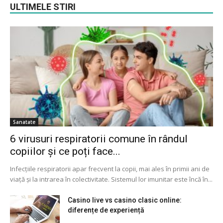
ULTIMELE STIRI
Sanatate
6 virusuri respiratorii comune în rândul
copiilor și ce poți face...
Infecțiile respiratorii apar frecvent la copii, mai ales în primii ani de
viață și la intrarea în colectivitate. Sistemul lor imunitar este încă în...
Casino live vs casino clasic online:
diferențe de experiență