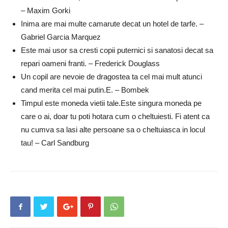
– Maxim Gorki
Inima are mai multe camarute decat un hotel de tarfe. –
Gabriel Garcia Marquez
Este mai usor sa cresti copii puternici si sanatosi decat sa
repari oameni franti. – Frederick Douglass
Un copil are nevoie de dragostea ta cel mai mult atunci
cand merita cel mai putin.E. – Bombek
Timpul este moneda vietii tale.Este singura moneda pe
care o ai, doar tu poti hotara cum o cheltuiesti. Fi atent ca
nu cumva sa lasi alte persoane sa o cheltuiasca in locul
tau! – Carl Sandburg