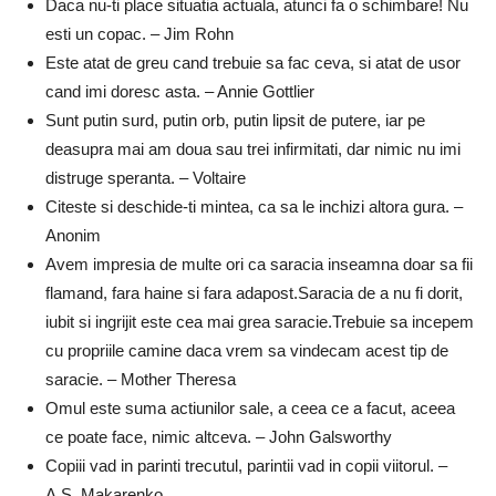
Daca nu-ti place situatia actuala, atunci fa o schimbare! Nu
esti un copac. – Jim Rohn
Este atat de greu cand trebuie sa fac ceva, si atat de usor
cand imi doresc asta. – Annie Gottlier
Sunt putin surd, putin orb, putin lipsit de putere, iar pe
deasupra mai am doua sau trei infirmitati, dar nimic nu imi
distruge speranta. – Voltaire
Citeste si deschide-ti mintea, ca sa le inchizi altora gura. –
Anonim
Avem impresia de multe ori ca saracia inseamna doar sa fii
flamand, fara haine si fara adapost.Saracia de a nu fi dorit,
iubit si ingrijit este cea mai grea saracie.Trebuie sa incepem
cu propriile camine daca vrem sa vindecam acest tip de
saracie. – Mother Theresa
Omul este suma actiunilor sale, a ceea ce a facut, aceea
ce poate face, nimic altceva. – John Galsworthy
Copiii vad in parinti trecutul, parintii vad in copii viitorul. –
A.S. Makarenko