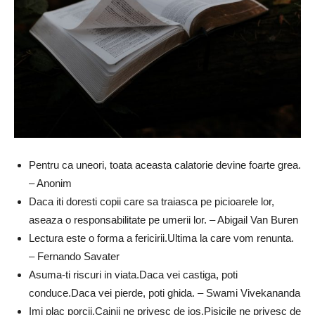
Pentru ca uneori, toata aceasta calatorie devine foarte grea.
– Anonim
Daca iti doresti copii care sa traiasca pe picioarele lor,
aseaza o responsabilitate pe umerii lor. – Abigail Van Buren
Lectura este o forma a fericirii.Ultima la care vom renunta.
– Fernando Savater
Asuma-ti riscuri in viata.Daca vei castiga, poti
conduce.Daca vei pierde, poti ghida. – Swami Vivekananda
Imi plac porcii.Cainii ne privesc de jos.Pisicile ne privesc de