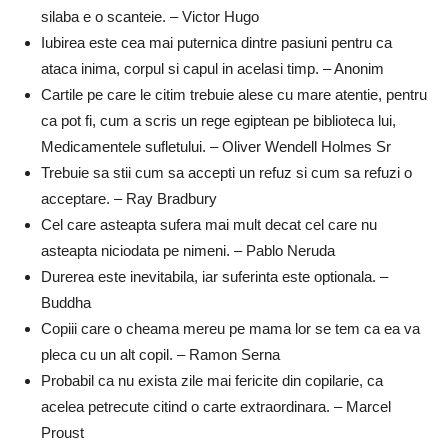
silaba e o scanteie. – Victor Hugo
Iubirea este cea mai puternica dintre pasiuni pentru ca
ataca inima, corpul si capul in acelasi timp. – Anonim
Cartile pe care le citim trebuie alese cu mare atentie, pentru
ca pot fi, cum a scris un rege egiptean pe biblioteca lui,
Medicamentele sufletului. – Oliver Wendell Holmes Sr
Trebuie sa stii cum sa accepti un refuz si cum sa refuzi o
acceptare. – Ray Bradbury
Cel care asteapta sufera mai mult decat cel care nu
asteapta niciodata pe nimeni. – Pablo Neruda
Durerea este inevitabila, iar suferinta este optionala. –
Buddha
Copiii care o cheama mereu pe mama lor se tem ca ea va
pleca cu un alt copil. – Ramon Serna
Probabil ca nu exista zile mai fericite din copilarie, ca
acelea petrecute citind o carte extraordinara. – Marcel
Proust