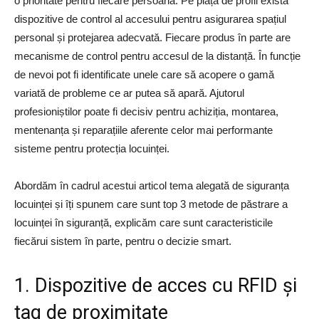
o prioritate pentru fiecare persoană. Pe piața de profil există
dispozitive de control al accesului pentru asigurarea spațiul
personal și protejarea adecvată. Fiecare produs în parte are
mecanisme de control pentru accesul de la distanță. În funcție
de nevoi pot fi identificate unele care să acopere o gamă
variată de probleme ce ar putea să apară. Ajutorul
profesioniștilor poate fi decisiv pentru achiziția, montarea,
mentenanța și reparațiile aferente celor mai performante
sisteme pentru protecția locuinței.
Abordăm în cadrul acestui articol tema alegată de siguranța
locuinței și îți spunem care sunt top 3 metode de păstrare a
locuinței în siguranță, explicăm care sunt caracteristicile
fiecărui sistem în parte, pentru o decizie smart.
1. Dispozitive de acces cu RFID și
tag de proximitate