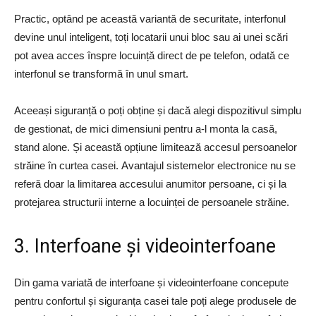
Practic, optând pe această variantă de securitate, interfonul
devine unul inteligent, toți locatarii unui bloc sau ai unei scări
pot avea acces înspre locuință direct de pe telefon, odată ce
interfonul se transformă în unul smart.
Aceeași siguranță o poți obține și dacă alegi dispozitivul simplu
de gestionat, de mici dimensiuni pentru a-l monta la casă,
stand alone. Și această opțiune limitează accesul persoanelor
străine în curtea casei. Avantajul sistemelor electronice nu se
referă doar la limitarea accesului anumitor persoane, ci și la
protejarea structurii interne a locuinței de persoanele străine.
3. Interfoane și videointerfoane
Din gama variată de interfoane și videointerfoane concepute
pentru confortul și siguranța casei tale poți alege produsele de