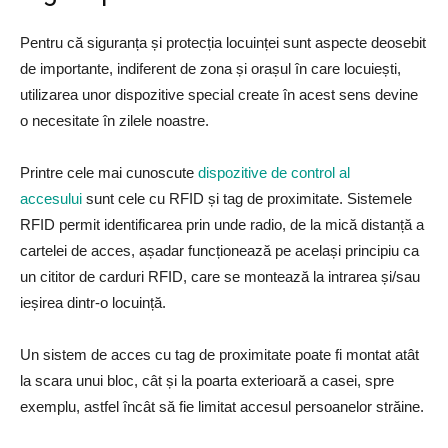
Pentru că siguranța și protecția locuinței sunt aspecte deosebit
de importante, indiferent de zona și orașul în care locuiești,
utilizarea unor dispozitive special create în acest sens devine
o necesitate în zilele noastre.
Printre cele mai cunoscute
dispozitive de control al
accesului
sunt cele cu RFID și tag de proximitate. Sistemele
RFID permit identificarea prin unde radio, de la mică distanță a
cartelei de acces, așadar funcționează pe același principiu ca
un cititor de carduri RFID, care se montează la intrarea și/sau
ieșirea dintr-o locuință.
Un sistem de acces cu tag de proximitate poate fi montat atât
la scara unui bloc, cât și la poarta exterioară a casei, spre
exemplu, astfel încât să fie limitat accesul persoanelor străine.