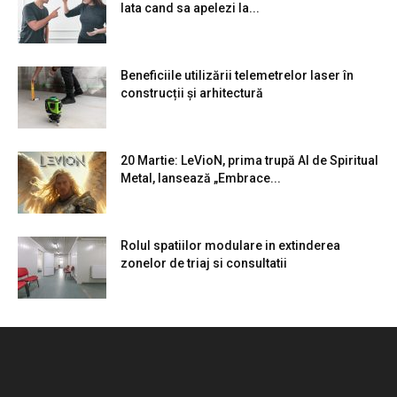
Iata cand sa apelezi la...
Beneficiile utilizării telemetrelor laser în
construcții și arhitectură
20 Martie: LeVioN, prima trupă AI de Spiritual
Metal, lansează „Embrace...
Rolul spatiilor modulare in extinderea
zonelor de triaj si consultatii