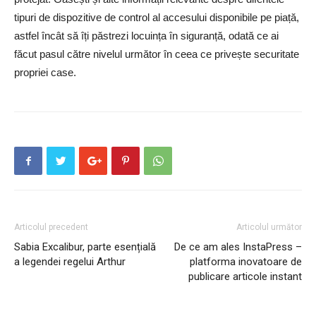
tipuri de dispozitive de control al accesului disponibile pe piață,
astfel încât să îți păstrezi locuința în siguranță, odată ce ai
făcut pasul către nivelul următor în ceea ce privește securitate
propriei case.
Articolul precedent
Articolul următor
Sabia Excalibur, parte esențială
De ce am ales InstaPress –
a legendei regelui Arthur
platforma inovatoare de
publicare articole instant