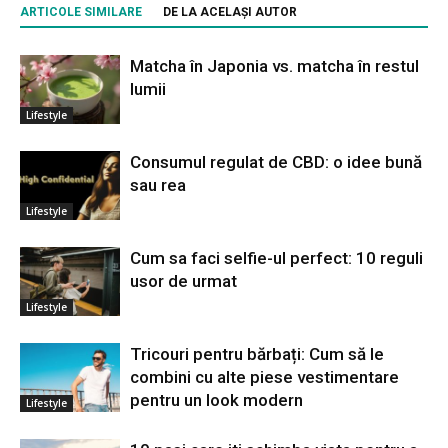
ARTICOLE SIMILARE
DE LA ACELAȘI AUTOR
Matcha în Japonia vs. matcha în restul
lumii
Lifestyle
Consumul regulat de CBD: o idee bună
sau rea
Lifestyle
Cum sa faci selfie-ul perfect: 10 reguli
usor de urmat
Lifestyle
Tricouri pentru bărbați: Cum să le
combini cu alte piese vestimentare
pentru un look modern
Lifestyle