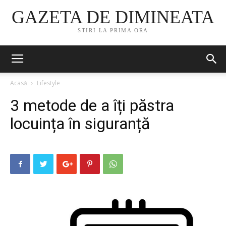
GAZETA DE DIMINEATA
STIRI LA PRIMA ORA
Acasă
Lifestyle
3 metode de a îți păstra
locuința în siguranță