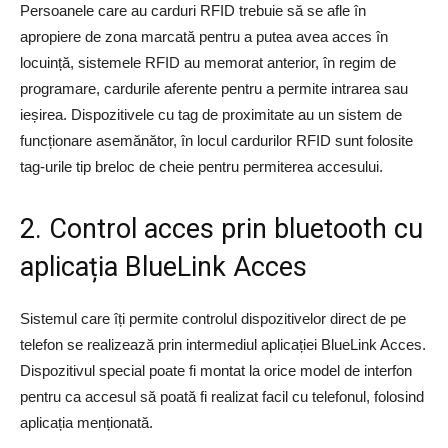
Persoanele care au carduri RFID trebuie să se afle în
apropiere de zona marcată pentru a putea avea acces în
locuință, sistemele RFID au memorat anterior, în regim de
programare, cardurile aferente pentru a permite intrarea sau
ieșirea. Dispozitivele cu tag de proximitate au un sistem de
funcționare asemănător, în locul cardurilor RFID sunt folosite
tag-urile tip breloc de cheie pentru permiterea accesului.
2. Control acces prin bluetooth cu
aplicația BlueLink Acces
Sistemul care îți permite controlul dispozitivelor direct de pe
telefon se realizează prin intermediul aplicației BlueLink Acces.
Dispozitivul special poate fi montat la orice model de interfon
pentru ca accesul să poată fi realizat facil cu telefonul, folosind
aplicația menționată.