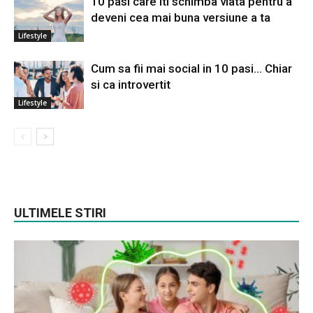
10 pasi care iti schimba viata pentru a
deveni cea mai buna versiune a ta
Lifestyle
Cum sa fii mai social in 10 pasi… Chiar
si ca introvertit
Lifestyle
ULTIMELE STIRI