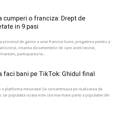
 cumperi o franciza: Drept de
tate in 9 pasi
a procesul de gasire a unei francize bune, pregatirea pentru a
rancizorul, crearea documentelor de care aveti nevoie,
inantarii, participarea la...
 faci bani pe TikTok: Ghidul final
e o platforma minunata! Se concentreaza pe realizarea de
i, iar populatia vizata este cea mai mare parte a populatiei din
.