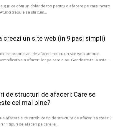
asiguri ca obtii un dolar de top pentru o afacere pe care incerci
Atunci trebuie sa stii cum...
 creezi un site web (in 9 pasi simpli)
intre proprietarii de afaceri mici cu un site web atribuie
emnificativa a afacerii lor pe care o au. Gandeste-te la asta...
ri de structuri de afaceri: Care se
este cel mai bine?
ua afacere si te intrebi ce tip de structura de afaceri sa creezi?
 11 tipuri de afaceri pe care le...