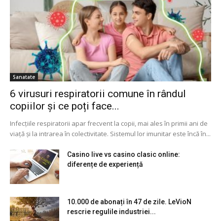
Sanatate
6 virusuri respiratorii comune în rândul
copiilor și ce poți face...
Infecțiile respiratorii apar frecvent la copii, mai ales în primii ani de
viață și la intrarea în colectivitate. Sistemul lor imunitar este încă în...
Casino live vs casino clasic online:
diferențe de experiență
10.000 de abonați în 47 de zile. LeVioN
rescrie regulile industriei...