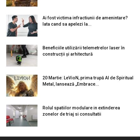
Ai fost victima infractiunii de amenintare?
Iata cand sa apelezi la...
Beneficiile utilizării telemetrelor laser în
construcții și arhitectură
20 Martie: LeVioN, prima trupă AI de Spiritual
Metal, lansează „Embrace...
Rolul spatiilor modulare in extinderea
zonelor de triaj si consultatii