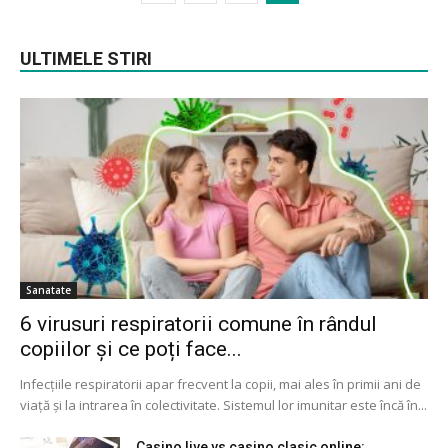
ULTIMELE STIRI
Sanatate
6 virusuri respiratorii comune în rândul
copiilor și ce poți face...
Infecțiile respiratorii apar frecvent la copii, mai ales în primii ani de
viață și la intrarea în colectivitate. Sistemul lor imunitar este încă în...
Casino live vs casino clasic online: