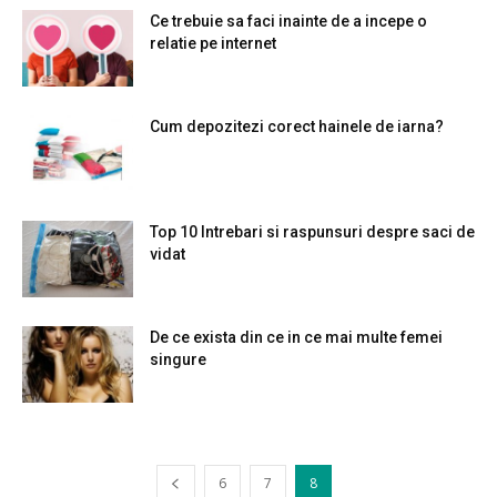
Ce trebuie sa faci inainte de a incepe o
relatie pe internet
Cum depozitezi corect hainele de iarna?
Top 10 Intrebari si raspunsuri despre saci de
vidat
De ce exista din ce in ce mai multe femei
singure
6
7
8