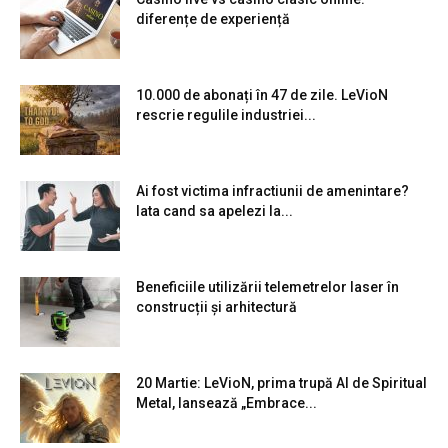
diferențe de experiență
10.000 de abonați în 47 de zile. LeVioN
rescrie regulile industriei...
Ai fost victima infractiunii de amenintare?
Iata cand sa apelezi la...
Beneficiile utilizării telemetrelor laser în
construcții și arhitectură
20 Martie: LeVioN, prima trupă AI de Spiritual
Metal, lansează „Embrace...