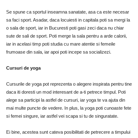
Se spune ca sportul inseamna sanatate, asa ca este necesar
sa faci sport. Asadar, daca locuiesti in capitala poti sa mergi la
o sala de sport, iar in Bucuresti poti gasi zeci daca nu chiar
sute de sali de sport. Poti merge la sala pentru a arde calorii,
iar in acelasi timp poti studia cu mare atentie si femeile
frumoase din sala, iar apoi poti incepe sa socializezi.
Cursuri de yoga
Cursurile de yoga pot reprezenta o alegere inspirata pentru tine
daca iti doresti un mod interesant de a-ti petrece timpul. Poti
alege sa participi la astfel de cursuri, iar yoga te va ajuta din
mai multe puncte de vedere. In plus, la yoga poti cunoaste fete
si femei singure, iar astfel vei scapa si tu de singuratate.
Ei bine, acestea sunt cateva posibilitati de petrecere a timpului