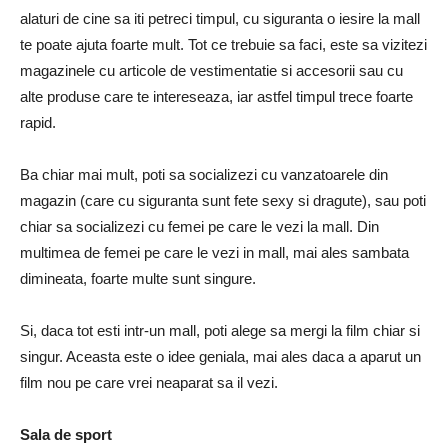
alaturi de cine sa iti petreci timpul, cu siguranta o iesire la mall
te poate ajuta foarte mult. Tot ce trebuie sa faci, este sa vizitezi
magazinele cu articole de vestimentatie si accesorii sau cu
alte produse care te intereseaza, iar astfel timpul trece foarte
rapid.
Ba chiar mai mult, poti sa socializezi cu vanzatoarele din
magazin (care cu siguranta sunt fete sexy si dragute), sau poti
chiar sa socializezi cu femei pe care le vezi la mall. Din
multimea de femei pe care le vezi in mall, mai ales sambata
dimineata, foarte multe sunt singure.
Si, daca tot esti intr-un mall, poti alege sa mergi la film chiar si
singur. Aceasta este o idee geniala, mai ales daca a aparut un
film nou pe care vrei neaparat sa il vezi.
Sala de sport