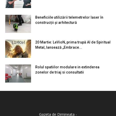
Beneficiile utilizării telemetrelor laser în
construcții și arhitectură
20 Martie: LeVioN, prima trupă AI de Spiritual
Metal, lansează „Embrace...
Rolul spatiilor modulare in extinderea
zonelor de triaj si consultatii
Gazeta de Dimineata -