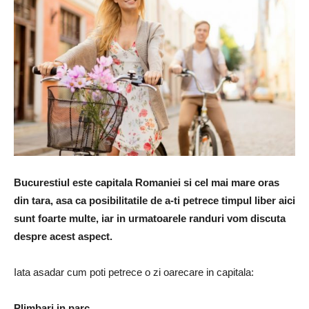
Bucurestiul este capitala Romaniei si cel mai mare oras
din tara, asa ca posibilitatile de a-ti petrece timpul liber aici
sunt foarte multe, iar in urmatoarele randuri vom discuta
despre acest aspect.
Iata asadar cum poti petrece o zi oarecare in capitala:
Plimbari in parc