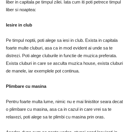
liber in capitala pe timpul zilei. Iata cum iti poti petrece timpul
liber si noaptea:
Iesire in club
Pe timpul noptii, poti alege sa iesi in club. Exista in capitala
foarte multe cluburi, asa ca in mod evident ai unde sa te
distrezi. Poti alege cluburile in functie de muzica preferata.
Exista cluburi in care se asculta muzica house, exista cluburi
de manele, iar exemplele pot continua.
Plimbare cu masina
Pentru foarte multa lume, nimic nu e mai linistitor seara decat
o plimbare cu masina, asa ca in cazul in care vrei sa te
relaxezi, poti alege sa te plimbi cu masina prin oras.