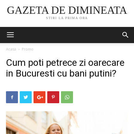
GAZETA DE DIMINEATA
STIRI LA PRIMA ORA
Acasă
Promo
Cum poti petrece zi oarecare
in Bucuresti cu bani putini?