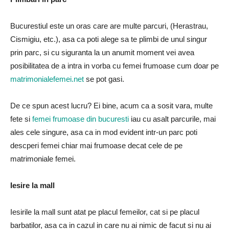
Bucurestiul este un oras care are multe parcuri, (Herastrau,
Cismigiu, etc.), asa ca poti alege sa te plimbi de unul singur
prin parc, si cu siguranta la un anumit moment vei avea
posibilitatea de a intra in vorba cu femei frumoase cum doar pe
matrimonialefemei.net
se pot gasi.
De ce spun acest lucru? Ei bine, acum ca a sosit vara, multe
fete si
femei frumoase din bucuresti
iau cu asalt parcurile, mai
ales cele singure, asa ca in mod evident intr-un parc poti
descperi femei chiar mai frumoase decat cele de pe
matrimoniale femei.
Iesire la mall
Iesirile la mall sunt atat pe placul femeilor, cat si pe placul
barbatilor, asa ca in cazul in care nu ai nimic de facut si nu ai