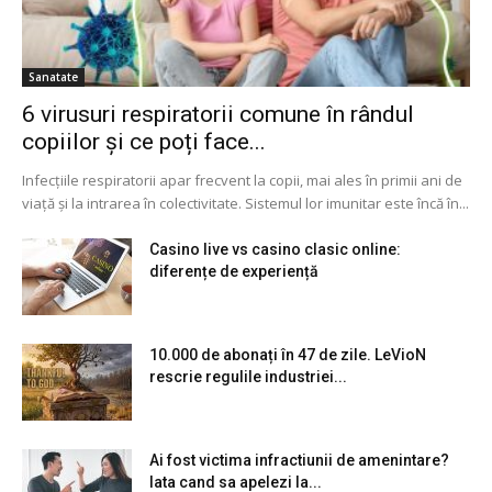
Sanatate
6 virusuri respiratorii comune în rândul
copiilor și ce poți face...
Infecțiile respiratorii apar frecvent la copii, mai ales în primii ani de
viață și la intrarea în colectivitate. Sistemul lor imunitar este încă în...
Casino live vs casino clasic online:
diferențe de experiență
10.000 de abonați în 47 de zile. LeVioN
rescrie regulile industriei...
Ai fost victima infractiunii de amenintare?
Iata cand sa apelezi la...