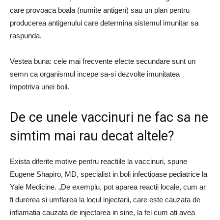
care provoaca boala (numite antigen) sau un plan pentru
producerea antigenului care determina sistemul imunitar sa
raspunda.
Vestea buna: cele mai frecvente efecte secundare sunt un
semn ca organismul incepe sa-si dezvolte imunitatea
impotriva unei boli.
De ce unele vaccinuri ne fac sa ne
simtim mai rau decat altele?
Exista diferite motive pentru reactiile la vaccinuri, spune
Eugene Shapiro, MD, specialist in boli infectioase pediatrice la
Yale Medicine. „De exemplu, pot aparea reactii locale, cum ar
fi durerea si umflarea la locul injectarii, care este cauzata de
inflamatia cauzata de injectarea in sine, la fel cum ati avea