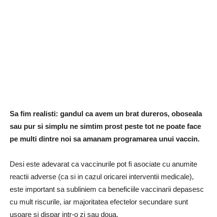
Sa fim realisti: gandul ca avem un brat dureros, oboseala
sau pur si simplu ne simtim prost peste tot ne poate face
pe multi dintre noi sa amanam programarea unui vaccin.
Desi este adevarat ca vaccinurile pot fi asociate cu anumite
reactii adverse (ca si in cazul oricarei interventii medicale),
este important sa subliniem ca beneficiile vaccinarii depasesc
cu mult riscurile, iar majoritatea efectelor secundare sunt
usoare si dispar intr-o zi sau doua.