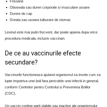
Frisoane
Oboseala sau dureri corporale si musculare usoare
Durere de cap
Greata sau usoara tulburare de stomac
Lesinul este mai putin frecvent, dar poate aparea dupa orice
procedura medicala, inclusiv vaccinari.
De ce au vaccinurile efecte
secundare?
Vaccinurile functioneaza ajutand organismul sa invete cum sa
lupte impotriva unei boli fara pericolele unei infectii in general,
conform Centrelor pentru Controlul si Prevenirea Bolilor
(CDC).
Un vaccin contine parti slabite sau inactive ale organismului