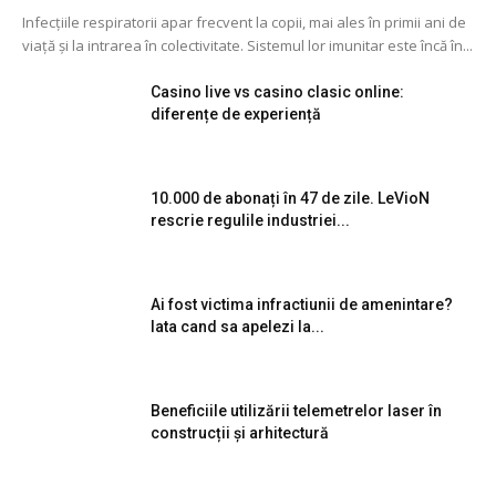
Infecțiile respiratorii apar frecvent la copii, mai ales în primii ani de
viață și la intrarea în colectivitate. Sistemul lor imunitar este încă în...
Casino live vs casino clasic online:
diferențe de experiență
10.000 de abonați în 47 de zile. LeVioN
rescrie regulile industriei...
Ai fost victima infractiunii de amenintare?
Iata cand sa apelezi la...
Beneficiile utilizării telemetrelor laser în
construcții și arhitectură