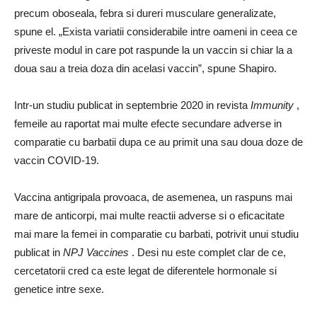
precum oboseala, febra si dureri musculare generalizate,
spune el. „Exista variatii considerabile intre oameni in ceea ce
priveste modul in care pot raspunde la un vaccin si chiar la a
doua sau a treia doza din acelasi vaccin”, spune Shapiro.
Intr-un studiu publicat in septembrie 2020 in revista
Immunity
,
femeile au raportat mai multe efecte secundare adverse in
comparatie cu barbatii dupa ce au primit una sau doua doze de
vaccin COVID-19.
Vaccina antigripala provoaca, de asemenea, un raspuns mai
mare de anticorpi, mai multe reactii adverse si o eficacitate
mai mare la femei in comparatie cu barbati, potrivit unui studiu
publicat in
NPJ Vaccines
. Desi nu este complet clar de ce,
cercetatorii cred ca este legat de diferentele hormonale si
genetice intre sexe.