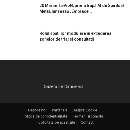
20 Martie: LeVioN, prima trupă AI de Spiritual
Metal, lansează „Embrace...
Rolul spatiilor modulare in extinderea
zonelor de triaj si consultatii
Gazeta de Dimineata -
Despre noi
Parteneri
Despre Cookie
Politica de confidentialitate
Termeni si conditii
Publicitate pe acest site
Contact