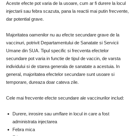
Aceste efecte pot varia de la usoare, cum ar fi durere la locul
injectarii sau febra scazuta, pana la reactii mai putin frecvente,
dar potential grave.
Majoritatea oamenilor nu au efecte secundare grave de la
vaccinuri, potrivit Departamentului de Sanatate si Servicii
Umane din SUA. Tipul specific si frecventa efectelor
secundare pot varia in functie de tipul de vaccin, de varsta
individului si de starea generala de sanatate a acestuia. In
general, majoritatea efectelor secundare sunt usoare si
temporare, dureaza doar cateva zile.
Cele mai frecvente efecte secundare ale vaccinurilor includ:
Durere, inrosire sau umflare in locul in care a fost
administrata injectarea
Febra mica