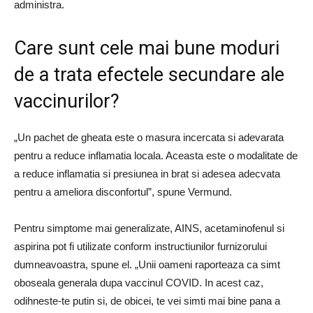
administra.
Care sunt cele mai bune moduri
de a trata efectele secundare ale
vaccinurilor?
„Un pachet de gheata este o masura incercata si adevarata
pentru a reduce inflamatia locala. Aceasta este o modalitate de
a reduce inflamatia si presiunea in brat si adesea adecvata
pentru a ameliora disconfortul”, spune Vermund.
Pentru simptome mai generalizate, AINS, acetaminofenul si
aspirina pot fi utilizate conform instructiunilor furnizorului
dumneavoastra, spune el. „Unii oameni raporteaza ca simt
oboseala generala dupa vaccinul COVID. In acest caz,
odihneste-te putin si, de obicei, te vei simti mai bine pana a