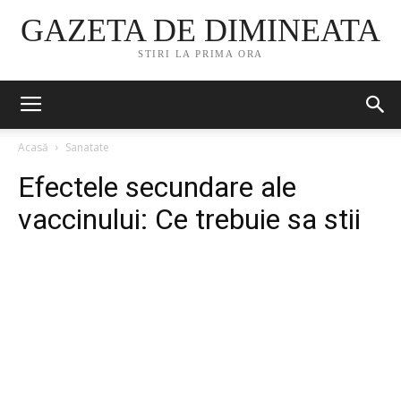
GAZETA DE DIMINEATA
STIRI LA PRIMA ORA
Acasă
Sanatate
Efectele secundare ale
vaccinului: Ce trebuie sa stii