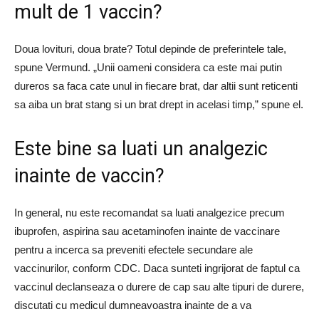
mult de 1 vaccin?
Doua lovituri, doua brate? Totul depinde de preferintele tale,
spune Vermund. „Unii oameni considera ca este mai putin
dureros sa faca cate unul in fiecare brat, dar altii sunt reticenti
sa aiba un brat stang si un brat drept in acelasi timp,” spune el.
Este bine sa luati un analgezic
inainte de vaccin?
In general, nu este recomandat sa luati analgezice precum
ibuprofen, aspirina sau acetaminofen inainte de vaccinare
pentru a incerca sa preveniti efectele secundare ale
vaccinurilor, conform CDC. Daca sunteti ingrijorat de faptul ca
vaccinul declanseaza o durere de cap sau alte tipuri de durere,
discutati cu medicul dumneavoastra inainte de a va