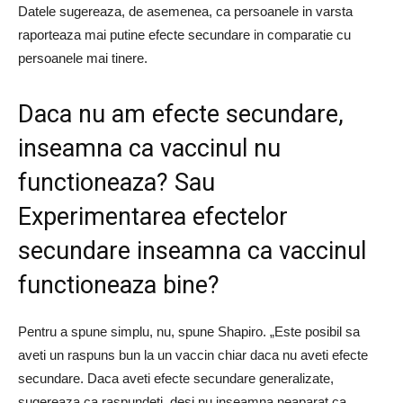
Datele sugereaza, de asemenea, ca persoanele in varsta
raporteaza mai putine efecte secundare in comparatie cu
persoanele mai tinere.
Daca nu am efecte secundare,
inseamna ca vaccinul nu
functioneaza? Sau
Experimentarea efectelor
secundare inseamna ca vaccinul
functioneaza bine?
Pentru a spune simplu, nu, spune Shapiro. „Este posibil sa
aveti un raspuns bun la un vaccin chiar daca nu aveti efecte
secundare. Daca aveti efecte secundare generalizate,
sugereaza ca raspundeti, desi nu inseamna neaparat ca