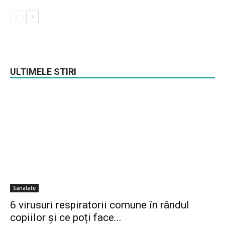
ULTIMELE STIRI
Sanatate
6 virusuri respiratorii comune în rândul
copiilor și ce poți face...