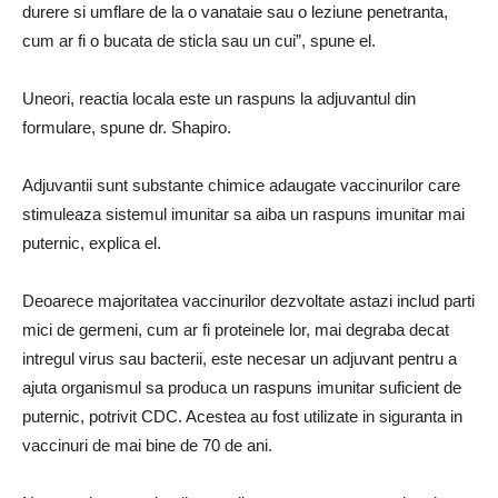
durere si umflare de la o vanataie sau o leziune penetranta,
cum ar fi o bucata de sticla sau un cui”, spune el.
Uneori, reactia locala este un raspuns la adjuvantul din
formulare, spune dr. Shapiro.
Adjuvantii sunt substante chimice adaugate vaccinurilor care
stimuleaza sistemul imunitar sa aiba un raspuns imunitar mai
puternic, explica el.
Deoarece majoritatea vaccinurilor dezvoltate astazi includ parti
mici de germeni, cum ar fi proteinele lor, mai degraba decat
intregul virus sau bacterii, este necesar un adjuvant pentru a
ajuta organismul sa produca un raspuns imunitar suficient de
puternic, potrivit CDC. Acestea au fost utilizate in siguranta in
vaccinuri de mai bine de 70 de ani.