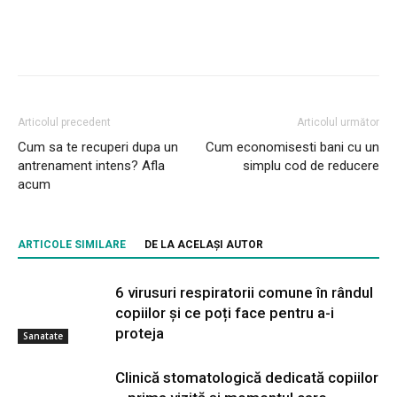
Articolul precedent
Articolul următor
Cum sa te recuperi dupa un
Cum economisesti bani cu un
antrenament intens? Afla
simplu cod de reducere
acum
ARTICOLE SIMILARE
DE LA ACELAȘI AUTOR
6 virusuri respiratorii comune în rândul
copiilor și ce poți face pentru a-i
proteja
Sanatate
Clinică stomatologică dedicată copiilor