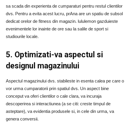
sa scada din experienta de cumparaturi pentru restul clientilor
dvs. Pentru a evita acest lucru, prAna are un spatiu de subsol
dedicat orelor de fitness din magazin. lululemon gazduieste
evenimentele lor inainte de ore sau la salile de sport si
studiourile locale.
5. Optimizati-va aspectul si
designul magazinului
Aspectul magazinului dvs. stabileste in esenta calea pe care o
vor urma cumparatorii prin spatiul dvs. Un aspect bine
conceput va oferi clientilor o cale clara, va incuraja
descoperirea si interactiunea (a se citi: creste timpul de
asteptare), va evidentia produsele si, in cele din urma, va
genera conversii.