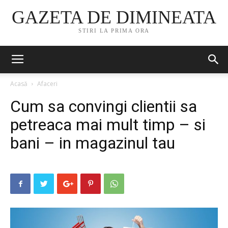
GAZETA DE DIMINEATA
STIRI LA PRIMA ORA
Acasă
Afaceri
Cum sa convingi clientii sa
petreaca mai mult timp – si
bani – in magazinul tau