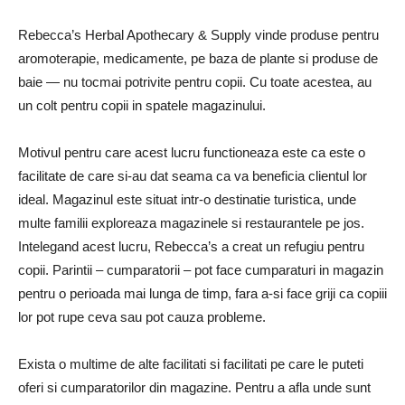
Rebecca’s Herbal Apothecary & Supply vinde produse pentru
aromoterapie, medicamente, pe baza de plante si produse de
baie — nu tocmai potrivite pentru copii. Cu toate acestea, au
un colt pentru copii in spatele magazinului.
Motivul pentru care acest lucru functioneaza este ca este o
facilitate de care si-au dat seama ca va beneficia clientul lor
ideal. Magazinul este situat intr-o destinatie turistica, unde
multe familii exploreaza magazinele si restaurantele pe jos.
Intelegand acest lucru, Rebecca’s a creat un refugiu pentru
copii. Parintii – cumparatorii – pot face cumparaturi in magazin
pentru o perioada mai lunga de timp, fara a-si face griji ca copiii
lor pot rupe ceva sau pot cauza probleme.
Exista o multime de alte facilitati si facilitati pe care le puteti
oferi si cumparatorilor din magazine. Pentru a afla unde sunt