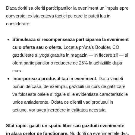
Daca doriti sa oferiti participantilor la eveniment un impuls spre
conversie, exista cateva tactici pe care le puteti lua in
considerare:
Stimuleaza si recompenseaza participarea la eveniment
cu o oferta sau o oferta.
Locatia prAna’s Boulder, CO
gazduieste si yoga gratuita in magazin — in fiecare zi! — si
ofera participantilor o reducere de 25% la achizitiile dupa
curs.
Incorporeaza produsul tau in eveniment.
Daca vindeti
bunuri de casa, de exemplu, gazduiti un curs de gatit care
va foloseste oalele si tigaile si le evidentiaza caracteristicile
unice antiaderente. Odata ce clientii vad produsul in
actiune, vor avea incredere in calitatea acestuia.
Sfat rapid: gasiti un spatiu liber sau gazduiti evenimente
in afara orelor de functionare.
Nu doriti ca evenimentele dvs.