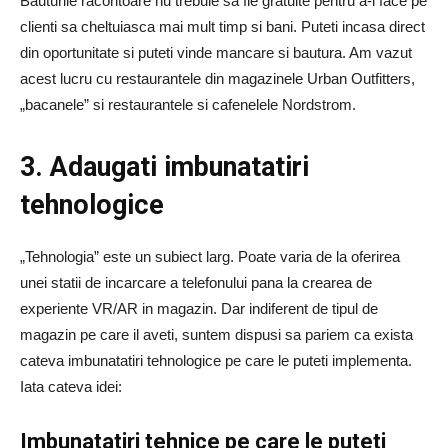
Bauturile racoritoare nu trebuie sa fie gratuite pentru a-i face pe
clienti sa cheltuiasca mai mult timp si bani. Puteti incasa direct
din oportunitate si puteti vinde mancare si bautura. Am vazut
acest lucru cu restaurantele din magazinele Urban Outfitters,
„bacanele” si restaurantele si cafenelele Nordstrom.
3. Adaugati imbunatatiri
tehnologice
„Tehnologia” este un subiect larg. Poate varia de la oferirea
unei statii de incarcare a telefonului pana la crearea de
experiente VR/AR in magazin. Dar indiferent de tipul de
magazin pe care il aveti, suntem dispusi sa pariem ca exista
cateva imbunatatiri tehnologice pe care le puteti implementa.
Iata cateva idei:
Imbunatatiri tehnice pe care le puteti