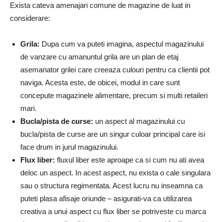
Exista cateva amenajari comune de magazine de luat in
considerare:
Grila:
Dupa cum va puteti imagina, aspectul magazinului
de vanzare cu amanuntul grila are un plan de etaj
asemanator grilei care creeaza culouri pentru ca clientii pot
naviga. Acesta este, de obicei, modul in care sunt
concepute magazinele alimentare, precum si multi retaileri
mari.
Bucla/pista de curse:
un aspect al magazinului cu
bucla/pista de curse are un singur culoar principal care isi
face drum in jurul magazinului.
Flux liber:
fluxul liber este aproape ca si cum nu ati avea
deloc un aspect. In acest aspect, nu exista o cale singulara
sau o structura regimentata. Acest lucru nu inseamna ca
puteti plasa afisaje oriunde – asigurati-va ca utilizarea
creativa a unui aspect cu flux liber se potriveste cu marca