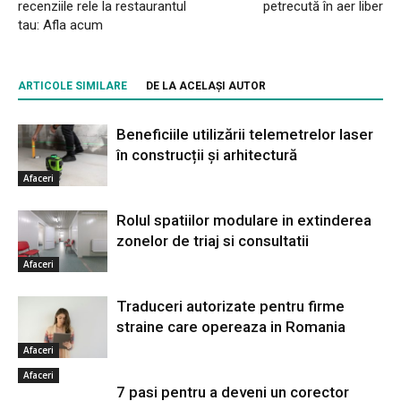
recenziile rele la restaurantul
petrecută în aer liber
tau: Afla acum
ARTICOLE SIMILARE
DE LA ACELAȘI AUTOR
Beneficiile utilizării telemetrelor laser
în construcții și arhitectură
Afaceri
Rolul spatiilor modulare in extinderea
zonelor de triaj si consultatii
Afaceri
Traduceri autorizate pentru firme
straine care opereaza in Romania
Afaceri
Afaceri
7 pasi pentru a deveni un corector