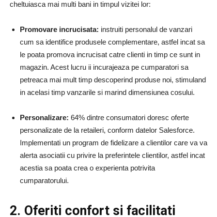
cheltuiasca mai multi bani in timpul vizitei lor:
Promovare incrucisata:
instruiti personalul de vanzari
cum sa identifice produsele complementare, astfel incat sa
le poata promova incrucisat catre clienti in timp ce sunt in
magazin. Acest lucru ii incurajeaza pe cumparatori sa
petreaca mai mult timp descoperind produse noi, stimuland
in acelasi timp vanzarile si marind dimensiunea cosului.
Personalizare:
64% dintre consumatori doresc oferte
personalizate de la retaileri, conform datelor Salesforce.
Implementati un program de fidelizare a clientilor care va va
alerta asociatii cu privire la preferintele clientilor, astfel incat
acestia sa poata crea o experienta potrivita
cumparatorului.
2. Oferiti confort si facilitati