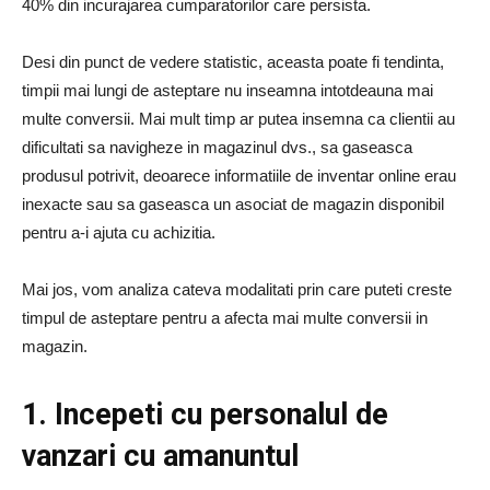
40% din incurajarea cumparatorilor care persista.
Desi din punct de vedere statistic, aceasta poate fi tendinta,
timpii mai lungi de asteptare nu inseamna intotdeauna mai
multe conversii. Mai mult timp ar putea insemna ca clientii au
dificultati sa navigheze in magazinul dvs., sa gaseasca
produsul potrivit, deoarece informatiile de inventar online erau
inexacte sau sa gaseasca un asociat de magazin disponibil
pentru a-i ajuta cu achizitia.
Mai jos, vom analiza cateva modalitati prin care puteti creste
timpul de asteptare pentru a afecta mai multe conversii in
magazin.
1. Incepeti cu personalul de
vanzari cu amanuntul