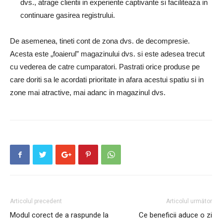
dvs., atrage clientii in experiente captivante si faciliteaza in
continuare gasirea registrului.
De asemenea, tineti cont de zona dvs. de decompresie.
Acesta este „foaierul” magazinului dvs. si este adesea trecut
cu vederea de catre cumparatori. Pastrati orice produse pe
care doriti sa le acordati prioritate in afara acestui spatiu si in
zone mai atractive, mai adanc in magazinul dvs.
Articolul precedent
Articolul următor
Modul corect de a raspunde la
Ce beneficii aduce o zi