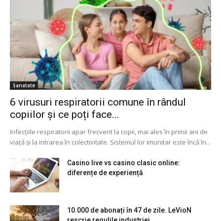
Sanatate
6 virusuri respiratorii comune în rândul
copiilor și ce poți face...
Infecțiile respiratorii apar frecvent la copii, mai ales în primii ani de
viață și la intrarea în colectivitate. Sistemul lor imunitar este încă în...
Casino live vs casino clasic online:
diferențe de experiență
10.000 de abonați în 47 de zile. LeVioN
rescrie regulile industriei...