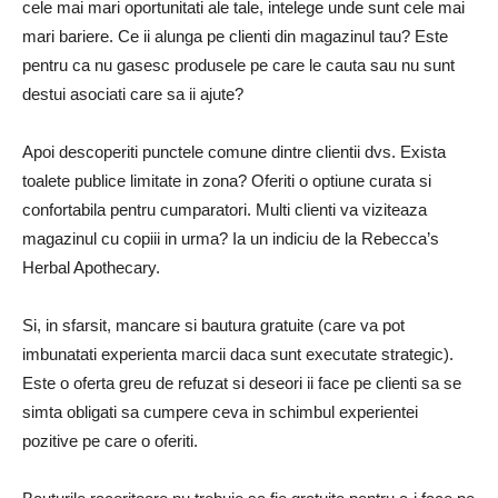
cele mai mari oportunitati ale tale, intelege unde sunt cele mai
mari bariere. Ce ii alunga pe clienti din magazinul tau? Este
pentru ca nu gasesc produsele pe care le cauta sau nu sunt
destui asociati care sa ii ajute?
Apoi descoperiti punctele comune dintre clientii dvs. Exista
toalete publice limitate in zona? Oferiti o optiune curata si
confortabila pentru cumparatori. Multi clienti va viziteaza
magazinul cu copiii in urma? Ia un indiciu de la Rebecca’s
Herbal Apothecary.
Si, in sfarsit, mancare si bautura gratuite (care va pot
imbunatati experienta marcii daca sunt executate strategic).
Este o oferta greu de refuzat si deseori ii face pe clienti sa se
simta obligati sa cumpere ceva in schimbul experientei
pozitive pe care o oferiti.