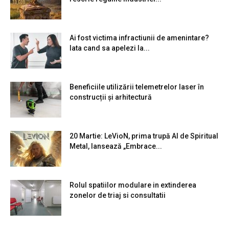
Ai fost victima infractiunii de amenintare?
Iata cand sa apelezi la...
Beneficiile utilizării telemetrelor laser în
construcții și arhitectură
20 Martie: LeVioN, prima trupă AI de Spiritual
Metal, lansează „Embrace...
Rolul spatiilor modulare in extinderea
zonelor de triaj si consultatii