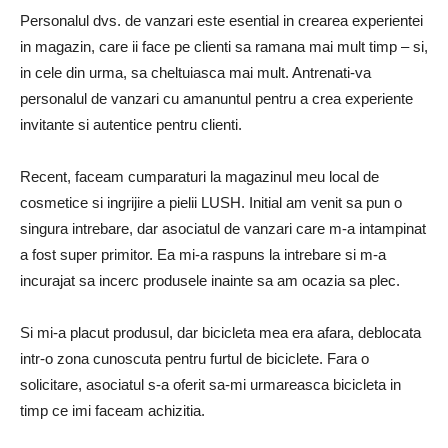
Personalul dvs. de vanzari este esential in crearea experientei
in magazin, care ii face pe clienti sa ramana mai mult timp – si,
in cele din urma, sa cheltuiasca mai mult. Antrenati-va
personalul de vanzari cu amanuntul pentru a crea experiente
invitante si autentice pentru clienti.
Recent, faceam cumparaturi la magazinul meu local de
cosmetice si ingrijire a pielii LUSH. Initial am venit sa pun o
singura intrebare, dar asociatul de vanzari care m-a intampinat
a fost super primitor. Ea mi-a raspuns la intrebare si m-a
incurajat sa incerc produsele inainte sa am ocazia sa plec.
Si mi-a placut produsul, dar bicicleta mea era afara, deblocata
intr-o zona cunoscuta pentru furtul de biciclete. Fara o
solicitare, asociatul s-a oferit sa-mi urmareasca bicicleta in
timp ce imi faceam achizitia.