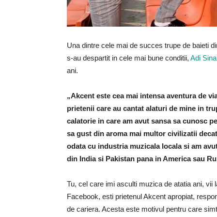
Una dintre cele mai de succes trupe de baieti d
s-au despartit in cele mai bune conditii,
Adi Sina
ani.
„Akcent este cea mai intensa aventura de viata
prietenii care au cantat alaturi de mine in t
calatorie in care am avut sansa sa cunosc pers
sa gust din aroma mai multor civilizatii deca
odata cu industria muzicala locala si am avu
din India si Pakistan pana in America sau Ru
Tu, cel care imi asculti muzica de atatia ani, vii
Facebook, esti prietenul Akcent apropiat, respons
de cariera. Acesta este motivul pentru care sim