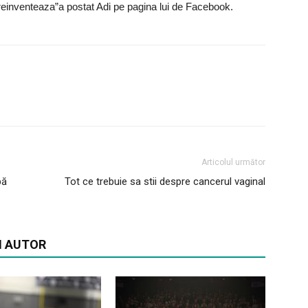
reinventeaza”a postat Adi pe pagina lui de Facebook.
Articolul următor
pă
Tot ce trebuie sa stii despre cancerul vaginal
I AUTOR