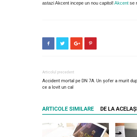
astazi Akcent incepe un nou capitol!
Akcent
se 
Articolul precedent
Accident mortal pe DN 7A. Un șofer a murit du
ce a lovit un cal
ARTICOLE SIMILARE
DE LA ACELAȘ