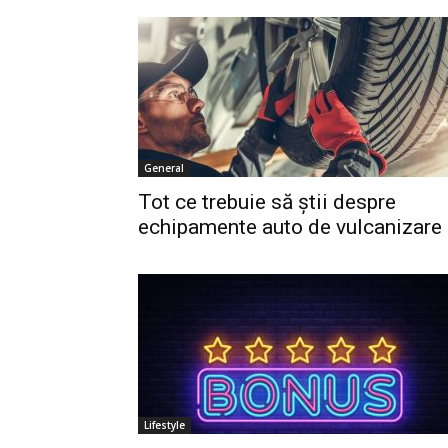
General
Tot ce trebuie să știi despre
echipamente auto de vulcanizare
Lifestyle