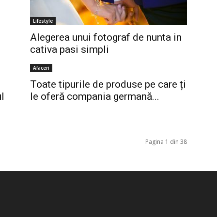
Lifestyle
Alegerea unui fotograf de nunta in
cativa pasi simpli
Afaceri
Toate tipurile de produse pe care ți
ul
le oferă compania germană...
Pagina 1 din 38