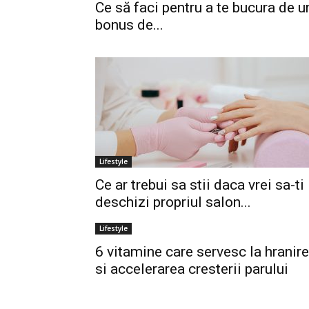
Ce să faci pentru a te bucura de u
bonus de...
Lifestyle
Ce ar trebui sa stii daca vrei sa-ti
deschizi propriul salon...
Lifestyle
6 vitamine care servesc la hranir
si accelerarea cresterii parului