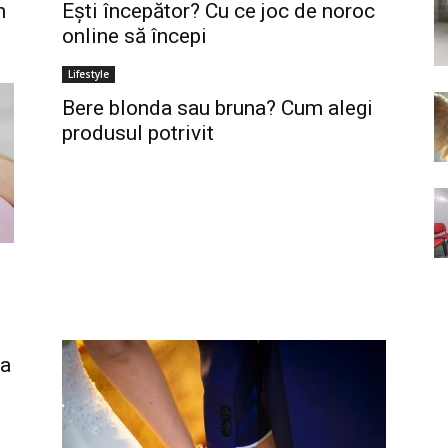
n
Ești începător? Cu ce joc de noroc
online să începi
Lifestyle
Bere blonda sau bruna? Cum alegi
produsul potrivit
ea