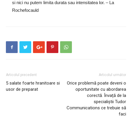
si nici nu putem limita durata sau intensitatea lor. – La
Rochefocauld
Articolul precedent
Articolul următor
5 salate foarte hranitoare si
Orice problemă poate deveni o
usor de preparat
oportunitate cu abordarea
corectă. Învață de la
specialiștii Tudor
Communications ce trebuie să
faci