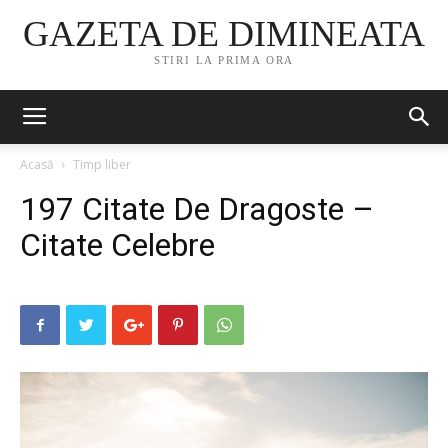
GAZETA DE DIMINEATA
STIRI LA PRIMA ORA
Acasă
Timp liber
197 Citate De Dragoste –
Citate Celebre