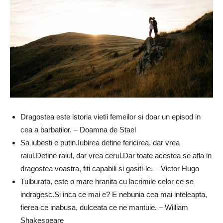
Dragostea este istoria vietii femeilor si doar un episod in
cea a barbatilor. – Doamna de Stael
Sa iubesti e putin.Iubirea detine fericirea, dar vrea
raiul.Detine raiul, dar vrea cerul.Dar toate acestea se afla in
dragostea voastra, fiti capabili si gasiti-le. – Victor Hugo
Tulburata, este o mare hranita cu lacrimile celor ce se
indragesc.Si inca ce mai e? E nebunia cea mai inteleapta,
fierea ce inabusa, dulceata ce ne mantuie. – William
Shakespeare