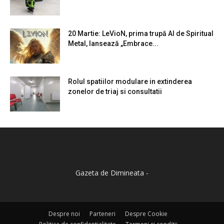
20 Martie: LeVioN, prima trupă AI de Spiritual
Metal, lansează „Embrace...
Rolul spatiilor modulare in extinderea
zonelor de triaj si consultatii
Gazeta de Dimineata -
Despre noi
Parteneri
Despre Cookie