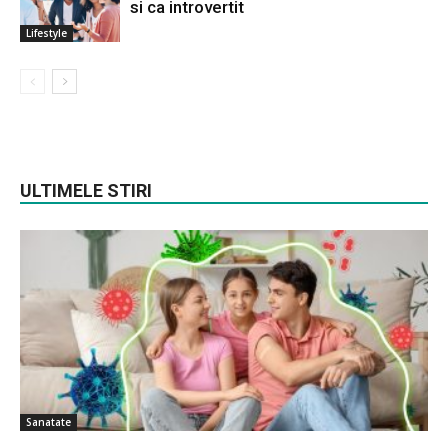
si ca introvertit
Lifestyle
ULTIMELE STIRI
Sanatate