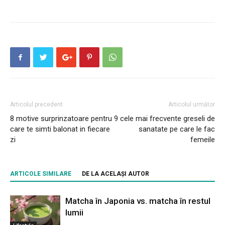
Articolul precedent
Articolul următor
8 motive surprinzatoare pentru
9 cele mai frecvente greseli de
care te simti balonat in fiecare
sanatate pe care le fac
zi
femeile
ARTICOLE SIMILARE
DE LA ACELAȘI AUTOR
Matcha în Japonia vs. matcha în restul
lumii