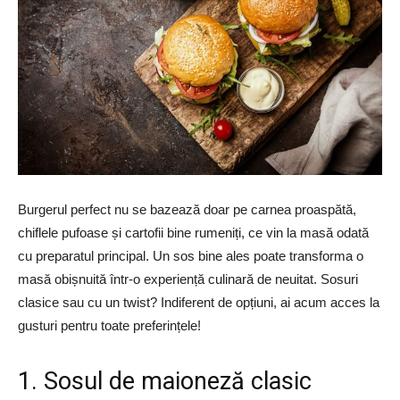
Burgerul perfect nu se bazează doar pe carnea proaspătă,
chiflele pufoase și cartofii bine rumeniți, ce vin la masă odată
cu preparatul principal. Un sos bine ales poate transforma o
masă obișnuită într-o experiență culinară de neuitat. Sosuri
clasice sau cu un twist? Indiferent de opțiuni, ai acum acces la
gusturi pentru toate preferințele!
1. Sosul de maioneză clasic