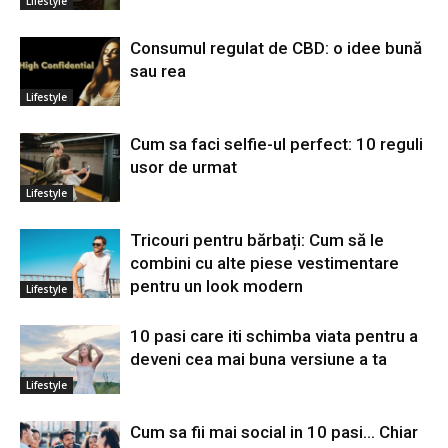
Lifestyle
Consumul regulat de CBD: o idee bună
sau rea
Lifestyle
Cum sa faci selfie-ul perfect: 10 reguli
usor de urmat
Lifestyle
Tricouri pentru bărbați: Cum să le
combini cu alte piese vestimentare
pentru un look modern
Lifestyle
10 pasi care iti schimba viata pentru a
deveni cea mai buna versiune a ta
Lifestyle
Cum sa fii mai social in 10 pasi… Chiar