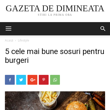
GAZETA DE DIMINEATA
STIRI LA PRIMA ORA
Acasă
Lifestyle
5 cele mai bune sosuri pentru
burgeri