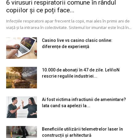
6 virusuri respiratorii comune în rândul
copiilor și ce poți face...
Infecțiile respiratorii apar frecvent la copii, mai ales în primii ani de
viață și la intrarea în colectivitate. Sistemul lor imunitar este încă în...
Casino live vs casino clasic online:
diferențe de experiență
10.000 de abonați în 47 de zile. LeVioN
rescrie regulile industriei...
Ai fost victima infractiunii de amenintare?
Iata cand sa apelezi la...
Beneficiile utilizării telemetrelor laser în
construcții și arhitectură