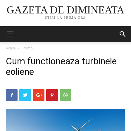
GAZETA DE DIMINEATA
STIRI LA PRIMA ORA
Acasă
Promo
Cum functioneaza turbinele
eoliene