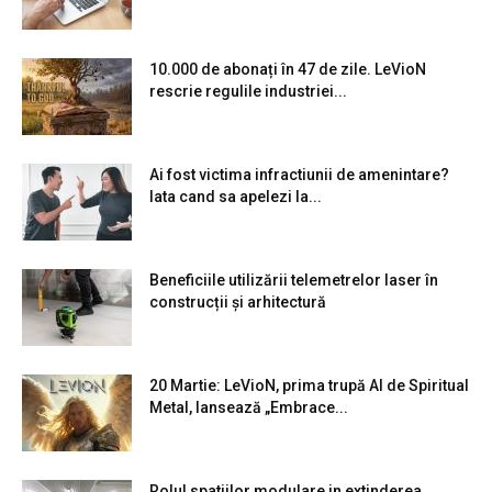
10.000 de abonați în 47 de zile. LeVioN
rescrie regulile industriei...
Ai fost victima infractiunii de amenintare?
Iata cand sa apelezi la...
Beneficiile utilizării telemetrelor laser în
construcții și arhitectură
20 Martie: LeVioN, prima trupă AI de Spiritual
Metal, lansează „Embrace...
Rolul spatiilor modulare in extinderea