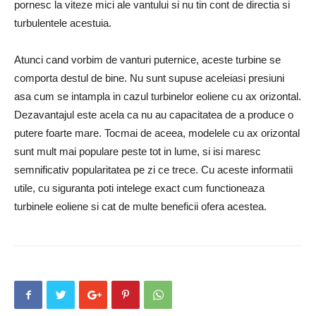
pornesc la viteze mici ale vantului si nu tin cont de directia si
turbulentele acestuia.
Atunci cand vorbim de vanturi puternice, aceste turbine se
comporta destul de bine. Nu sunt supuse aceleiasi presiuni
asa cum se intampla in cazul turbinelor eoliene cu ax orizontal.
Dezavantajul este acela ca nu au capacitatea de a produce o
putere foarte mare. Tocmai de aceea, modelele cu ax orizontal
sunt mult mai populare peste tot in lume, si isi maresc
semnificativ popularitatea pe zi ce trece. Cu aceste informatii
utile, cu siguranta poti intelege exact cum functioneaza
turbinele eoliene si cat de multe beneficii ofera acestea.