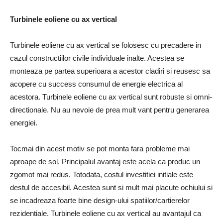
Turbinele eoliene cu ax vertical
Turbinele eoliene cu ax vertical se folosesc cu precadere in
cazul constructiilor civile individuale inalte. Acestea se
monteaza pe partea superioara a acestor cladiri si reusesc sa
acopere cu success consumul de energie electrica al
acestora. Turbinele eoliene cu ax vertical sunt robuste si omni-
directionale. Nu au nevoie de prea mult vant pentru generarea
energiei.
Tocmai din acest motiv se pot monta fara probleme mai
aproape de sol. Principalul avantaj este acela ca produc un
zgomot mai redus. Totodata, costul investitiei initiale este
destul de accesibil. Acestea sunt si mult mai placute ochiului si
se incadreaza foarte bine design-ului spatiilor/cartierelor
rezidentiale. Turbinele eoliene cu ax vertical au avantajul ca