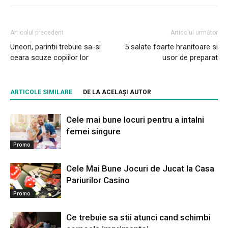
Articolul precedent
Articolul următor
Uneori, parintii trebuie sa-si
5 salate foarte hranitoare si
ceara scuze copiilor lor
usor de preparat
ARTICOLE SIMILARE
DE LA ACELAȘI AUTOR
Cele mai bune locuri pentru a intalni
femei singure
Promo
Cele Mai Bune Jocuri de Jucat la Casa
Pariurilor Casino
Promo
Ce trebuie sa stii atunci cand schimbi