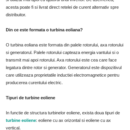
acesta poate fi si livrat direct retelei de curent alternativ spre
distribuitor.
Din ce este formata o turbina eoliana?
O turbina eoliana este formata din palele rotorului, axa rotorului
si generatorul. Palele rotorului capteaza energia vantului si o
transmit mai apoi rotorului. Axa rotorului este cea care face
legatura dintre rotor si generator. Generatorul este dispozitivul
care utilizeaza proprietatile inductiei electromagnetice pentru
producerea curentului electric.
Tipuri de turbine eoliene
In functie de structura turbinelor eoliene, exista doua tipuri de
turbine eoliene
: eoliene cu ax orizontal si eoliene cu ax
vertical.