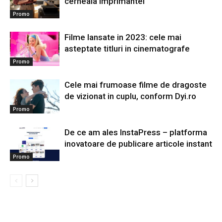
cerneala imprimantei
Promo
Filme lansate in 2023: cele mai
asteptate titluri in cinematografe
Promo
Cele mai frumoase filme de dragoste
de vizionat in cuplu, conform Dyi.ro
Promo
De ce am ales InstaPress – platforma
inovatoare de publicare articole instant
Promo