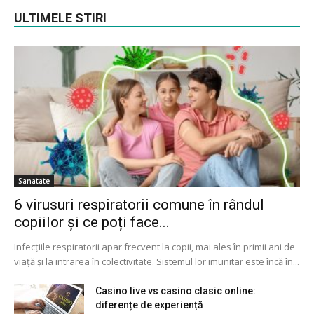
ULTIMELE STIRI
Sanatate
6 virusuri respiratorii comune în rândul
copiilor și ce poți face...
Infecțiile respiratorii apar frecvent la copii, mai ales în primii ani de
viață și la intrarea în colectivitate. Sistemul lor imunitar este încă în...
Casino live vs casino clasic online:
diferențe de experiență