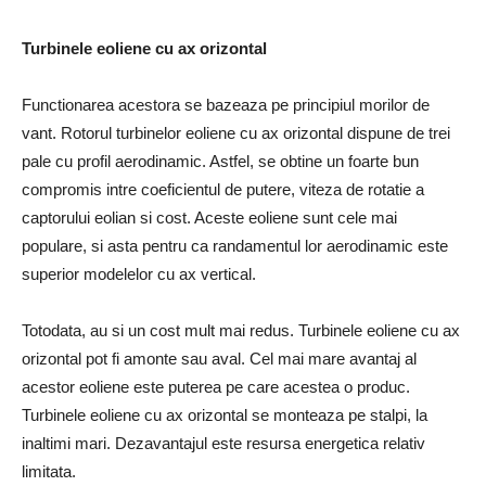
Turbinele eoliene cu ax orizontal
Functionarea acestora se bazeaza pe principiul morilor de
vant. Rotorul turbinelor eoliene cu ax orizontal dispune de trei
pale cu profil aerodinamic. Astfel, se obtine un foarte bun
compromis intre coeficientul de putere, viteza de rotatie a
captorului eolian si cost. Aceste eoliene sunt cele mai
populare, si asta pentru ca randamentul lor aerodinamic este
superior modelelor cu ax vertical.
Totodata, au si un cost mult mai redus. Turbinele eoliene cu ax
orizontal pot fi amonte sau aval. Cel mai mare avantaj al
acestor eoliene este puterea pe care acestea o produc.
Turbinele eoliene cu ax orizontal se monteaza pe stalpi, la
inaltimi mari. Dezavantajul este resursa energetica relativ
limitata.