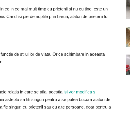
n ce in ce mai mult timp cu prietenii si nu cu tine, este un
 Cand isi pierde noptile prin baruri, alaturi de prietenii lui
n functie de stilul lor de viata. Orice schimbare in aceasta
i.
eie relatia in care se afla, acestia
isi vor modifica si
 astepta sa fiti singuri pentru a se putea bucura alaturi de
fie singur, cu prietenii sau cu alte persoane, doar pentru a