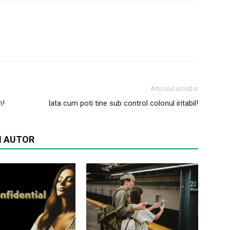
Articolul următor
n!
Iata cum poti tine sub control colonul iritabil!
I AUTOR