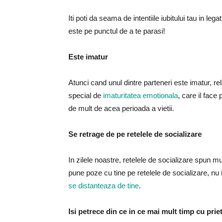
Iti poti da seama de intentiile iubitului tau in le
este pe punctul de a te parasi!
Este imatur
Atunci cand unul dintre parteneri este imatur, re
special de
imaturitatea emotionala
, care il fac
de mult de acea perioada a vietii.
Se retrage de pe retelele de socializare
In zilele noastre, retelele de socializare spun 
pune poze cu tine pe retelele de socializare, nu 
se distanteaza de tine
.
Isi petrece din ce in ce mai mult timp cu priet