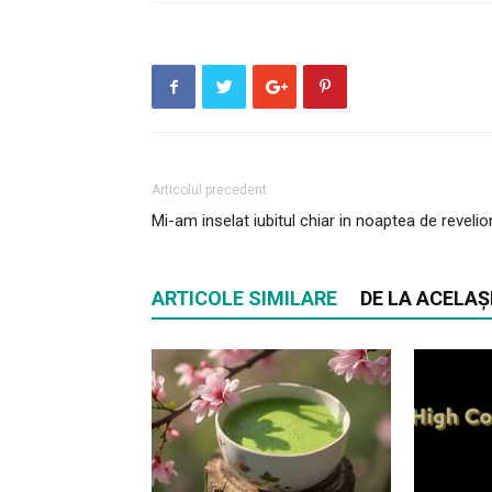
Articolul precedent
Mi-am inselat iubitul chiar in noaptea de revelio
ARTICOLE SIMILARE
DE LA ACELAȘ