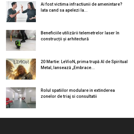
Ai fost victima infractiunii de amenintare?
Iata cand sa apelezi la...
Beneficiile utilizării telemetrelor laser în
construcții și arhitectură
20 Martie: LeVioN, prima trupă AI de Spiritual
Metal, lansează „Embrace...
Rolul spatiilor modulare in extinderea
zonelor de triaj si consultatii