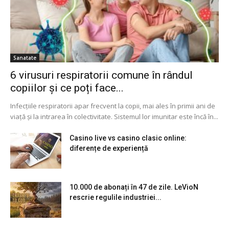
Sanatate
6 virusuri respiratorii comune în rândul
copiilor și ce poți face...
Infecțiile respiratorii apar frecvent la copii, mai ales în primii ani de
viață și la intrarea în colectivitate. Sistemul lor imunitar este încă în...
Casino live vs casino clasic online:
diferențe de experiență
10.000 de abonați în 47 de zile. LeVioN
rescrie regulile industriei...