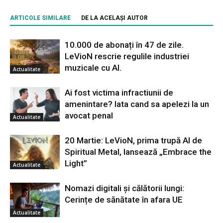
ARTICOLE SIMILARE
DE LA ACELAȘI AUTOR
10.000 de abonați în 47 de zile.
LeVioN rescrie regulile industriei
muzicale cu AI.
Actualitate
Ai fost victima infractiunii de
amenintare? Iata cand sa apelezi la un
avocat penal
Actualitate
20 Martie: LeVioN, prima trupă AI de
Spiritual Metal, lansează „Embrace the
Light”
Actualitate
Nomazi digitali și călătorii lungi:
Cerințe de sănătate în afara UE
Actualitate