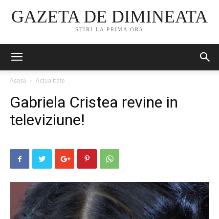
GAZETA DE DIMINEATA
STIRI LA PRIMA ORA
Acasă
Actualitate
Gabriela Cristea revine in
televiziune!