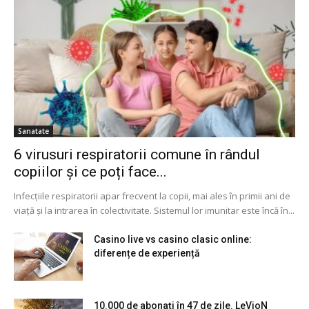
Sanatate
6 virusuri respiratorii comune în rândul
copiilor și ce poți face...
Infecțiile respiratorii apar frecvent la copii, mai ales în primii ani de
viață și la intrarea în colectivitate. Sistemul lor imunitar este încă în...
Casino live vs casino clasic online:
diferențe de experiență
10.000 de abonați în 47 de zile. LeVioN