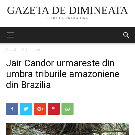
GAZETA DE DIMINEATA
STIRI LA PRIMA ORA
Acasă
Actualitate
Jair Candor urmareste din
umbra triburile amazoniene
din Brazilia