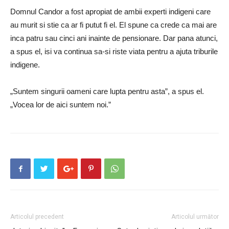
Domnul Candor a fost apropiat de ambii experti indigeni care
au murit si stie ca ar fi putut fi el. El spune ca crede ca mai are
inca patru sau cinci ani inainte de pensionare. Dar pana atunci,
a spus el, isi va continua sa-si riste viata pentru a ajuta triburile
indigene.
„Suntem singurii oameni care lupta pentru asta”, a spus el.
„Vocea lor de aici suntem noi.”
Articolul precedent
Articolul următor