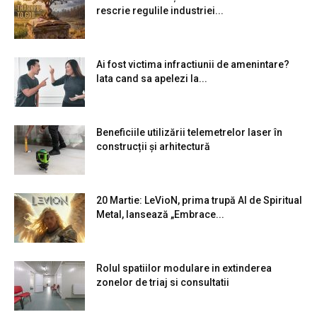
rescrie regulile industriei...
Ai fost victima infractiunii de amenintare?
Iata cand sa apelezi la...
Beneficiile utilizării telemetrelor laser în
construcții și arhitectură
20 Martie: LeVioN, prima trupă AI de Spiritual
Metal, lansează „Embrace...
Rolul spatiilor modulare in extinderea
zonelor de triaj si consultatii