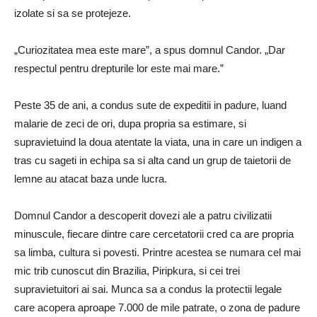
izolate si sa se protejeze.
„Curiozitatea mea este mare”, a spus domnul Candor. „Dar
respectul pentru drepturile lor este mai mare.”
Peste 35 de ani, a condus sute de expeditii in padure, luand
malarie de zeci de ori, dupa propria sa estimare, si
supravietuind la doua atentate la viata, una in care un indigen a
tras cu sageti in echipa sa si alta cand un grup de taietorii de
lemne au atacat baza unde lucra.
Domnul Candor a descoperit dovezi ale a patru civilizatii
minuscule, fiecare dintre care cercetatorii cred ca are propria
sa limba, cultura si povesti. Printre acestea se numara cel mai
mic trib cunoscut din Brazilia, Piripkura, si cei trei
supravietuitori ai sai. Munca sa a condus la protectii legale
care acopera aproape 7.000 de mile patrate, o zona de padure