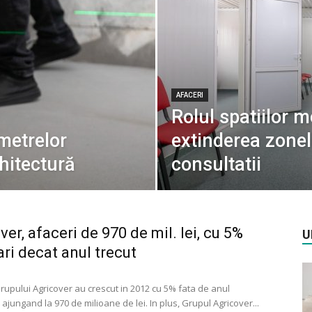
AFACERI
Rolul spatiilor m
emetrelor
extinderea zonelo
rhitectură
consultatii
ver, afaceri de 970 de mil. lei, cu 5%
U
ri decat anul trecut
rupului Agricover au crescut in 2012 cu 5% fata de anul
ajungand la 970 de milioane de lei. In plus, Grupul Agricover...