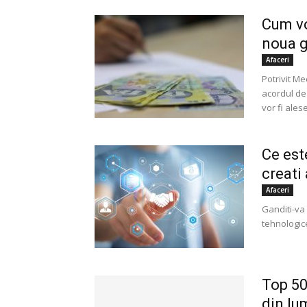
Cum vor
noua g
Afaceri
Potrivit Me
acordul de 
vor fi alese
Ce est
creati 
Afaceri
Ganditi-va 
tehnologic
Top 50
din lu