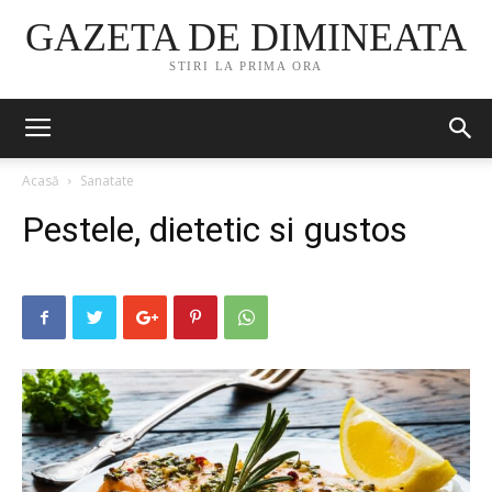
GAZETA DE DIMINEATA
STIRI LA PRIMA ORA
Acasă
Sanatate
Pestele, dietetic si gustos