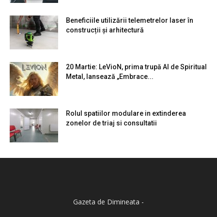
Beneficiile utilizării telemetrelor laser în
construcții și arhitectură
20 Martie: LeVioN, prima trupă AI de Spiritual
Metal, lansează „Embrace...
Rolul spatiilor modulare in extinderea
zonelor de triaj si consultatii
Gazeta de Dimineata -