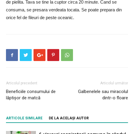
de pielita. Tava se tine la cuptor circa 20 minute. Cand se
consuma, se presara verdeata tocata. Se poate prepara din
orice fel de fileuri de peste oceanic.
Articolul precedent
Articolul următor
Beneficiile consumului de
Galbenelele sau miracolul
lăptișor de matcă
dintr-o floare
ARTICOLE SIMILARE
DE LA ACELAȘI AUTOR