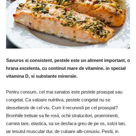
Savuros si consistent, pestele este un aliment important, o
hrana excelenta, cu continut mare de vitamine, in special
vitamina D, si substante minerale.
Pentru consum, cel mai sanatos este pestele proaspat sau
congelat. Ca valoare nutritiva, pestele congelat nu se
deosebeste de cel viu. Cum il recunosti pe cel proaspat?
Bronhiile trebuie sa fie rosii, ochii stralucitori, proeminenti,
carnea tare, elastica, sa se desfaca greu de pe os, solzii tari,
iar tesutul muscular dur, de culoare alb-cenusiu. Pestii, in