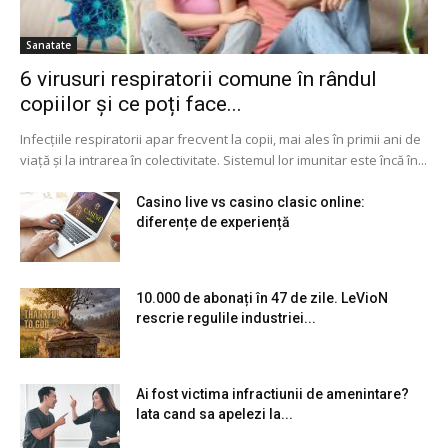
Sanatate
6 virusuri respiratorii comune în rândul
copiilor și ce poți face...
Infecțiile respiratorii apar frecvent la copii, mai ales în primii ani de
viață și la intrarea în colectivitate. Sistemul lor imunitar este încă în...
Casino live vs casino clasic online:
diferențe de experiență
10.000 de abonați în 47 de zile. LeVioN
rescrie regulile industriei...
Ai fost victima infractiunii de amenintare?
Iata cand sa apelezi la...