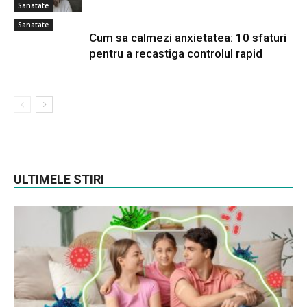
Sanatate
Sanatate
Cum sa calmezi anxietatea: 10 sfaturi
pentru a recastiga controlul rapid
ULTIMELE STIRI