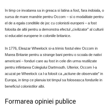
In timp ce invatarea sa in greaca si latina a fost, fara indoiala, o
sursa de mare mandrie pentru Occom – si o modalitate pentru
el de a egala conditiile de joc cu colonistii europeni – a fost
folosita de altii pentru a demonstra efectul „civilizator” al culturii
si educatiei europene in coloniile britanice.
In 1776, Eleazar Wheelock si-a trimis fostul elev Occom in
Marea Britanie pentru a strange bani pentru o scoala de nativi
americani – fonduri care au fost in cele din urma reutilizate
pentru infiintarea Colegiului Dartmouth. Ulterior, Occom l-a
acuzat pe Wheelock ca l-a folosit ca „actiune de observatie” in
Europa, in timp ce planuia tot timpul sa foloseasca fondurile in
beneficiul colonistilor albi.
Formarea opiniei publice