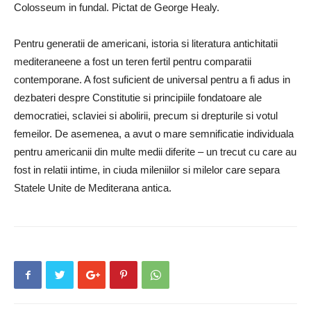
Colosseum in fundal. Pictat de George Healy.
Pentru generatii de americani, istoria si literatura antichitatii
mediteraneene a fost un teren fertil pentru comparatii
contemporane. A fost suficient de universal pentru a fi adus in
dezbateri despre Constitutie si principiile fondatoare ale
democratiei, sclaviei si abolirii, precum si drepturile si votul
femeilor. De asemenea, a avut o mare semnificatie individuala
pentru americanii din multe medii diferite – un trecut cu care au
fost in relatii intime, in ciuda mileniilor si milelor care separa
Statele Unite de Mediterana antica.