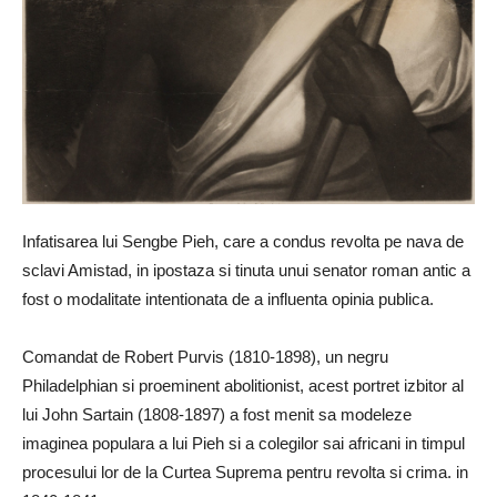
Infatisarea lui Sengbe Pieh, care a condus revolta pe nava de
sclavi Amistad, in ipostaza si tinuta unui senator roman antic a
fost o modalitate intentionata de a influenta opinia publica.
Comandat de Robert Purvis (1810-1898), un negru
Philadelphian si proeminent abolitionist, acest portret izbitor al
lui John Sartain (1808-1897) a fost menit sa modeleze
imaginea populara a lui Pieh si a colegilor sai africani in timpul
procesului lor de la Curtea Suprema pentru revolta si crima. in