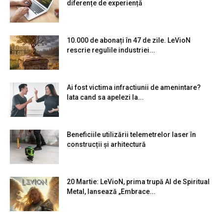
diferențe de experiență
10.000 de abonați în 47 de zile. LeVioN
rescrie regulile industriei...
Ai fost victima infractiunii de amenintare?
Iata cand sa apelezi la...
Beneficiile utilizării telemetrelor laser în
construcții și arhitectură
20 Martie: LeVioN, prima trupă AI de Spiritual
Metal, lansează „Embrace...