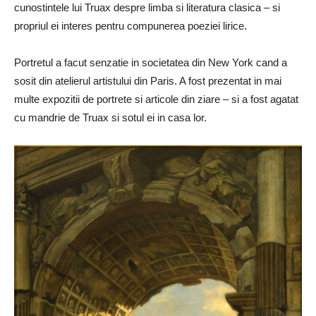
cunostintele lui Truax despre limba si literatura clasica – si
propriul ei interes pentru compunerea poeziei lirice.
Portretul a facut senzatie in societatea din New York cand a
sosit din atelierul artistului din Paris. A fost prezentat in mai
multe expozitii de portrete si articole din ziare – si a fost agatat
cu mandrie de Truax si sotul ei in casa lor.