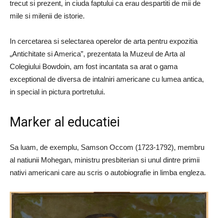
trecut si prezent, in ciuda faptului ca erau despartiti de mii de
mile si milenii de istorie.
In cercetarea si selectarea operelor de arta pentru expozitia
„Antichitate si America”, prezentata la Muzeul de Arta al
Colegiului Bowdoin, am fost incantata sa arat o gama
exceptional de diversa de intalniri americane cu lumea antica,
in special in pictura portretului.
Marker al educatiei
Sa luam, de exemplu, Samson Occom (1723-1792), membru
al natiunii Mohegan, ministru presbiterian si unul dintre primii
nativi americani care au scris o autobiografie in limba engleza.