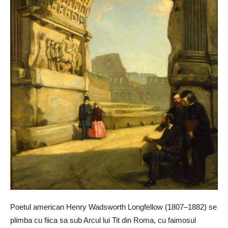
Poetul american Henry Wadsworth Longfellow (1807–1882) se
plimba cu fiica sa sub Arcul lui Tit din Roma, cu faimosul