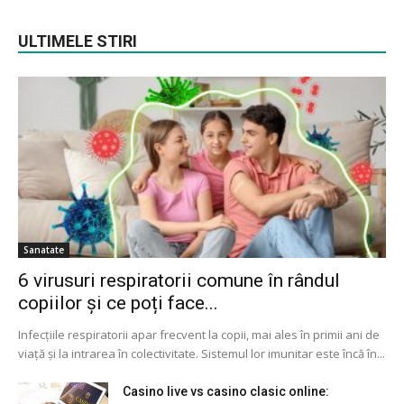
ULTIMELE STIRI
Sanatate
6 virusuri respiratorii comune în rândul
copiilor și ce poți face...
Infecțiile respiratorii apar frecvent la copii, mai ales în primii ani de
viață și la intrarea în colectivitate. Sistemul lor imunitar este încă în...
Casino live vs casino clasic online: