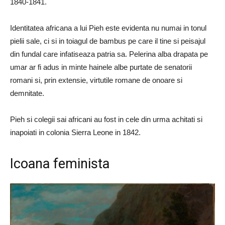
1840-1841.
Identitatea africana a lui Pieh este evidenta nu numai in tonul
pielii sale, ci si in toiagul de bambus pe care il tine si peisajul
din fundal care infatiseaza patria sa. Pelerina alba drapata pe
umar ar fi adus in minte hainele albe purtate de senatorii
romani si, prin extensie, virtutile romane de onoare si
demnitate.
Pieh si colegii sai africani au fost in cele din urma achitati si
inapoiati in colonia Sierra Leone in 1842.
Icoana feminista