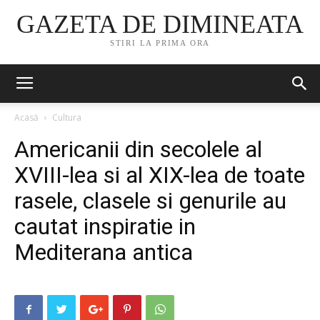
GAZETA DE DIMINEATA
STIRI LA PRIMA ORA
Acasă
Cultura
Americanii din secolele al
XVIII-lea si al XIX-lea de toate
rasele, clasele si genurile au
cautat inspiratie in
Mediterana antica