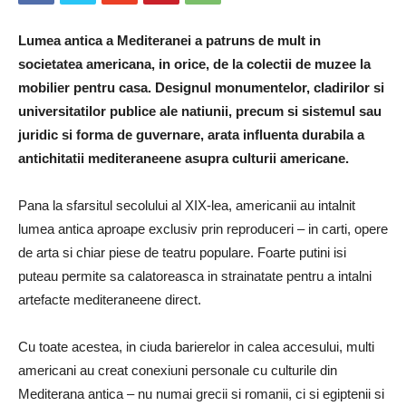
Lumea antica a Mediteranei a patruns de mult in
societatea americana, in orice, de la colectii de muzee la
mobilier pentru casa. Designul monumentelor, cladirilor si
universitatilor publice ale natiunii, precum si sistemul sau
juridic si forma de guvernare, arata influenta durabila a
antichitatii mediteraneene asupra culturii americane.
Pana la sfarsitul secolului al XIX-lea, americanii au intalnit
lumea antica aproape exclusiv prin reproduceri – in carti, opere
de arta si chiar piese de teatru populare. Foarte putini isi
puteau permite sa calatoreasca in strainatate pentru a intalni
artefacte mediteraneene direct.
Cu toate acestea, in ciuda barierelor in calea accesului, multi
americani au creat conexiuni personale cu culturile din
Mediterana antica – nu numai grecii si romanii, ci si egiptenii si