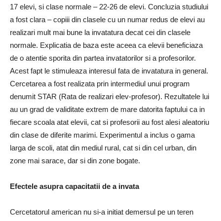
17 elevi, si clase normale – 22-26 de elevi. Concluzia studiului
a fost clara – copiii din clasele cu un numar redus de elevi au
realizari mult mai bune la invatatura decat cei din clasele
normale. Explicatia de baza este aceea ca elevii beneficiaza
de o atentie sporita din partea invatatorilor si a profesorilor.
Acest fapt le stimuleaza interesul fata de invatatura in general.
Cercetarea a fost realizata prin intermediul unui program
denumit STAR (Rata de realizari elev-profesor). Rezultatele lui
au un grad de validitate extrem de mare datorita faptului ca in
fiecare scoala atat elevii, cat si profesorii au fost alesi aleatoriu
din clase de diferite marimi. Experimentul a inclus o gama
larga de scoli, atat din mediul rural, cat si din cel urban, din
zone mai sarace, dar si din zone bogate.
Efectele asupra capacitatii de a invata
Cercetatorul american nu si-a initiat demersul pe un teren