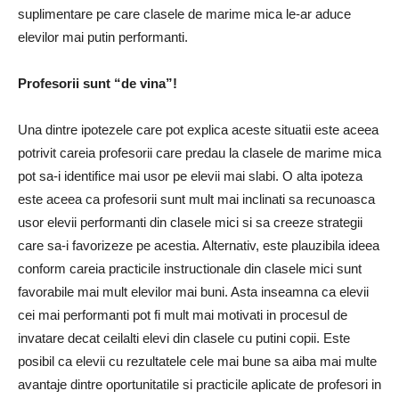
suplimentare pe care clasele de marime mica le-ar aduce
elevilor mai putin performanti.
Profesorii sunt “de vina”!
Una dintre ipotezele care pot explica aceste situatii este aceea
potrivit careia profesorii care predau la clasele de marime mica
pot sa-i identifice mai usor pe elevii mai slabi. O alta ipoteza
este aceea ca profesorii sunt mult mai inclinati sa recunoasca
usor elevii performanti din clasele mici si sa creeze strategii
care sa-i favorizeze pe acestia. Alternativ, este plauzibila ideea
conform careia practicile instructionale din clasele mici sunt
favorabile mai mult elevilor mai buni. Asta inseamna ca elevii
cei mai performanti pot fi mult mai motivati in procesul de
invatare decat ceilalti elevi din clasele cu putini copii. Este
posibil ca elevii cu rezultatele cele mai bune sa aiba mai multe
avantaje dintre oportunitatile si practicile aplicate de profesori in