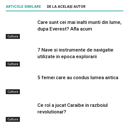
ARTICOLE SIMILARE
DE LA ACELAȘI AUTOR
Care sunt cei mai inalti munti din lume,
dupa Everest? Afla acum
Cultura
7 Nave si instrumente de navigatie
utilizate in epoca explorarii
Cultura
5 femei care au condus lumea antica
Cultura
Ce rol a jucat Caraibe in razboiul
revolutionar?
Cultura