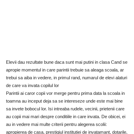
Elevii dau rezultate bune daca sunt mai putini in clasa
Cand se
apropie momentul in care parintii trebuie sa aleaga scoala, ar
trebui sa aiba in vedere, in primul rand, numarul de elevi alaturi
de care va invata copilul lor
Parintii ai caror copii vor merge pentru prima data la scoala in
toamna au inceput deja sa se intereseze unde este mai bine
sa invete bobocul lor. Isi intreaba rudele, vecinii, prietenii care
au copii mai mari despre conditiile in care invata. De obicei, ei
au in vedere mai multe criterii pentru alegerea scolii:
apropierea de casa, prestigiul institutiei de invatamant, dotarile,