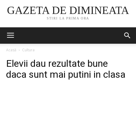
GAZETA DE DIMINEATA
STIRI LA PRIMA ORA
Acasă
Cultura
Elevii dau rezultate bune
daca sunt mai putini in clasa